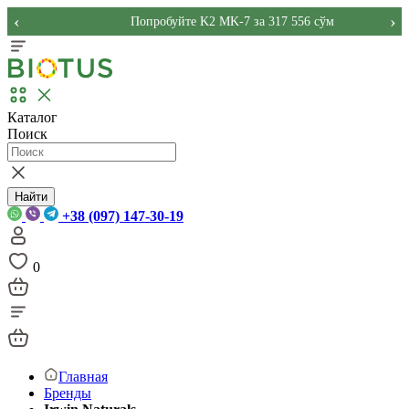
‹
›
Попробуйте K2 MK-7 за 317 556 сўм
Каталог
Поиск
Найти
+38 (097) 147-30-19
0
Главная
Бренды