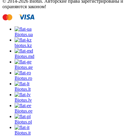
© 2014-2026 Biotus. Авторские права зарегистрированы и
охраняются законом!
Biotus.
ua
biotus.
kz
Biotus.
md
Biotus.
ge
Biotus.
ro
Biotus.
lt
Biotus.
lv
Biotus.
ee
Biotus.
pl
Biotus.
it