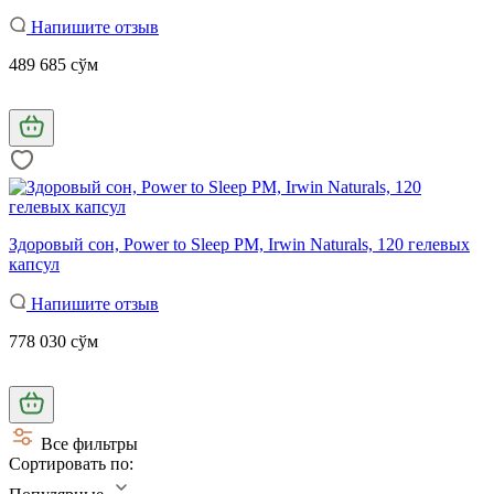
Напишите отзыв
489 685 сўм
Здоровый сон, Power to Sleep PM, Irwin Naturals, 120 гелевых
капсул
Напишите отзыв
778 030 сўм
Все фильтры
Сортировать по: