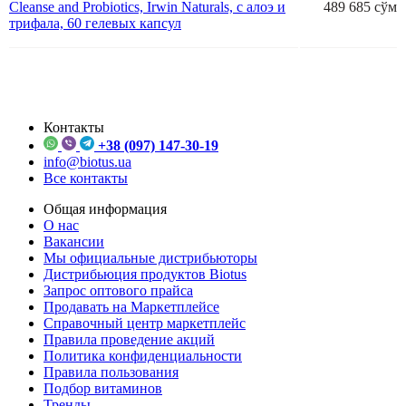
Cleanse and Probiotics, Irwin Naturals, с алоэ и
489 685 сўм
трифала, 60 гелевых капсул
Контакты
+38 (097) 147-30-19
info@biotus.ua
Все контакты
Общая информация
О нас
Вакансии
Мы официальные дистрибьюторы
Дистрибьюция продуктов Biotus
Запрос оптового прайса
Продавать на Маркетплейсе
Справочный центр маркетплейс
Правила проведение акций
Политика конфиденциальности
Правила пользования
Подбор витаминов
Тренды