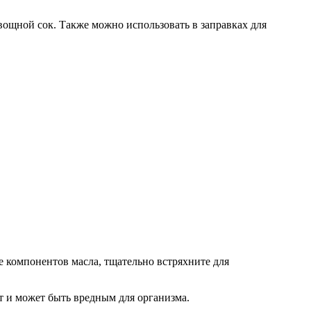
вощной сок. Также можно использовать в заправках для
е компонентов масла, тщательно встряхните для
т и может быть вредным для организма.