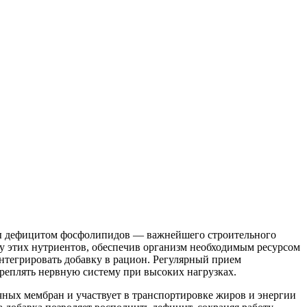
аны дефицитом фосфолипидов — важнейшего строительного
у этих нутриентов, обеспечив организм необходимым ресурсом
нтегрировать добавку в рацион. Регулярный прием
реплять
нервную систему при высоких нагрузках.
ных мембран и участвует в транспортировке жиров и энергии