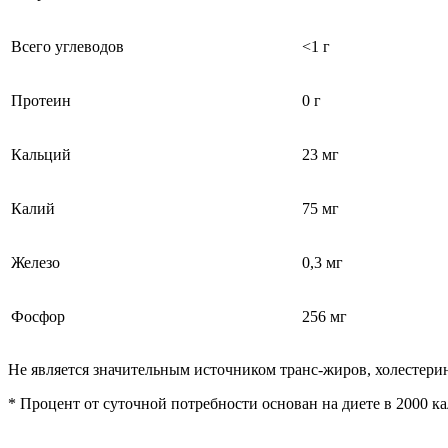
Всего углеводов
<1 г
Протеин
0 г
Кальций
23 мг
Калий
75 мг
Железо
0,3 мг
Фосфор
256 мг
Не является значительным источником транс-жиров, холестерин
* Процент от суточной потребности основан на диете в 2000 к