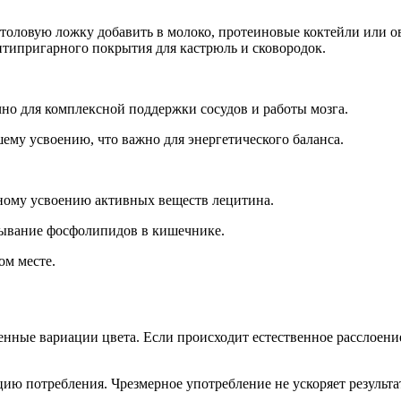
 столовую ложку добавить в молоко, протеиновые коктейли или о
 антипригарного покрытия для кастрюль и сковородок.
но для комплексной поддержки сосудов и работы мозга.
ему усвоению, что важно для энергетического баланса.
ому усвоению активных веществ лецитина.
сывание фосфолипидов в кишечнике.
ом месте.
енные вариации цвета.
Если происходит естественное расслоени
ю потребления. Чрезмерное употребление не ускоряет результа