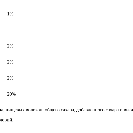
1%
2%
2%
2%
20%
а, пищевых волокон, общего сахара, добавленного сахара и вит
алорий.