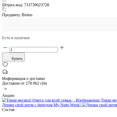
Штрих-код:
733739023728
Продавец:
Biotus
Есть в наличии
Купить
Информация о доставке
Доставим от
278 062 сўм
Акции
Товар ме
Держи свой ритм с брендом My Nutri Week!
Состав