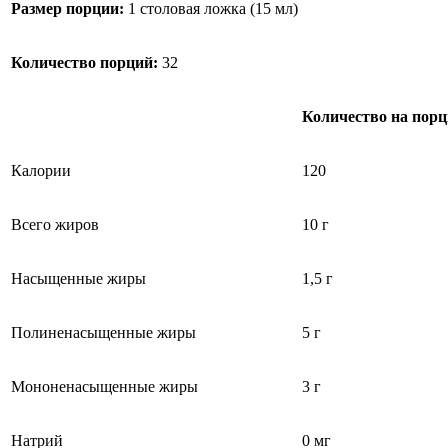
Размер порции:
1 столовая ложка (15 мл)
Количество порций:
32
Количество на пор
Калории
120
Всего жиров
10 г
Насыщенные жиры
1,5 г
Полиненасыщенные жиры
5 г
Мононенасыщенные жиры
3 г
Натрий
0 мг