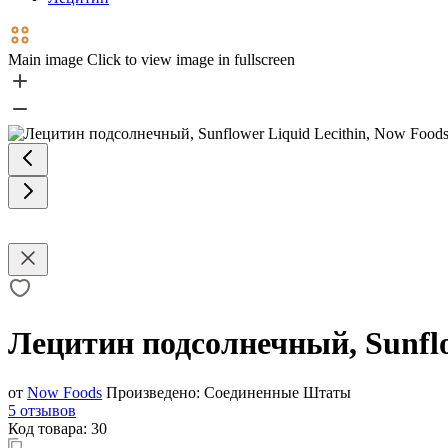
Main image
Click to view image in fullscreen
Лецитин подсолнечный, Sunflo
от
Now Foods
Произведено:
Соединенные Штаты
5 отзывов
Код товара:
30