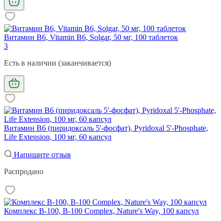
Витамин В6, Vitamin B6, Solgar, 50 мг, 100 таблеток
3
Есть в наличии (заканчивается)
Витамин В6 (пиридоксаль 5'-фосфат), Pyridoxal 5'-Phosphate,
Life Extension, 100 мг, 60 капсул
Напишите отзыв
Распродано
Комплекс В-100, B-100 Complex, Nature's Way, 100 капсул