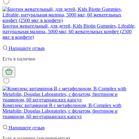
Биотин жевательный, для детей, Kids Biotin Gummies, Lifeable,
натуральная малина, 5000 мкг, 60 жевательных конфет (2500
мкг в конфете)
Напишите отзыв
Есть в наличии
Комплекс витаминов В с метафолином, B-Complex with
Metafolin, Douglas Laboratories, с фолатом, биотином и
тиамином, 60 вегетарианских капсул
Напишите отзыв
Есть в наличии (заканчивается)