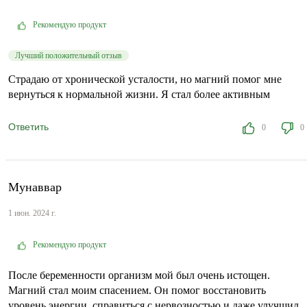
Рекомендую продукт
Лучший положительный отзыв
Страдаю от хронической усталости, но магний помог мне
вернуться к нормальной жизни. Я стал более активным
Ответить
0
0
Мунаввар
1 июн. 2024 г.
Рекомендую продукт
После беременности организм мой был очень истощен.
Магний стал моим спасением. Он помог восстановить
уровень энергии, справиться с нервозностью и даже улучшил