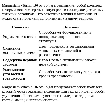
Magnesium Vitamin B6 от Solgar представляет собой комплекс,
который может сыграть важную роль в
поддержке
различных
функций организма. Это сочетание магния и витамина B6
может стать полезным дополнением к вашему рациону.
Свойство
Описание
Способствует формированию и
Укрепление костей
поддержке
здоровой костной
структуры.
Дает поддержку в регулировании
Снижение
мышечных сокращений и
мышечных спазмов
расслаблении.
Поддержка нервной
Играет роль в
активиз
ации работы
системы
нервной системы.
Уменьшение
Способствует снижению усталости и
усталости и
уровня тревожности.
тревожности
Magnesium Vitamin B6 от Solgar представляет собой комплекс,
который может оказаться полезным для тех, кто ищет способы
улучшения общего самочувствия и
поддержки
здоровья
костей, мышц и нервной системы.