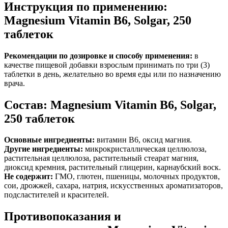
Инструкция по применению:
Magnesium Vitamin B6, Solgar, 250
таблеток
Рекомендации по дозировке и способу применения:
в
качестве пищевой добавки взрослым принимать по три (3)
таблетки в день, желательно во время еды или по назначению
врача.
Состав: Magnesium Vitamin B6, Solgar,
250 таблеток
Основные ингредиенты:
витамин B6, оксид магния.
Другие ингредиенты:
микрокристаллическая целлюлоза,
растительная целлюлоза, растительный стеарат магния,
диоксид кремния, растительный глицерин, карнаубский воск.
Не содержит:
ГМО, глютен, пшеницы, молочных продуктов,
сои, дрожжей, сахара, натрия, искусственных ароматизаторов,
подсластителей и красителей.
Противопоказания и