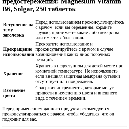
предостережения: Magnesium Vitamin
B6, Solgar, 250 таблеток
Перед использованием проконсультируйтесь
Вступление на
с врачом, если вы беременны, кормите
тему
грудью, принимаете какие-либо лекарства
заголовка
или имеете заболевания.
Прекратите использование и
Прекращение
проконсультируйтесь с врачом в случае
использования
возникновения каких-либо побочных
реакций.
Хранить в недоступном для детей месте при
комнатной температуре. Не использовать,
Хранение
если внешняя защитная мембрана бутылки
отсутствует или повреждена.
Содержит ингредиенты, которые могут
Изменение
привести к изменению цвета и внешнего
цвета
вида с течением времени.
Перед применением данного продукта рекомендуется
проконсультироваться с врачом, чтобы убедиться, что он
подходит для вас.