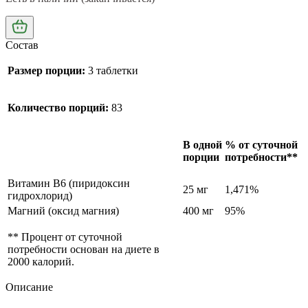
Состав
Размер порции:
3 таблетки
Количество порций:
83
В одной
% от суточной
порции
потребности**
Витамин B6 (пиридоксин
25 мг
1,471%
гидрохлорид)
Магний (оксид магния)
400 мг
95%
** Процент от суточной
потребности основан на диете в
2000 калорий.
Описание