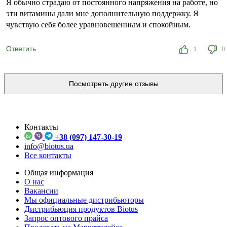
Я обычно страдаю от постоянного напряжения на работе, но
эти витамины дали мне дополнительную поддержку. Я
чувствую себя более уравновешенным и спокойным.
Ответить
1
0
Посмотреть другие отзывы
Контакты
+38 (097) 147-30-19
info@biotus.ua
Все контакты
Общая информация
О нас
Вакансии
Мы официальные дистрибьюторы
Дистрибьюция продуктов Biotus
Запрос оптового прайса