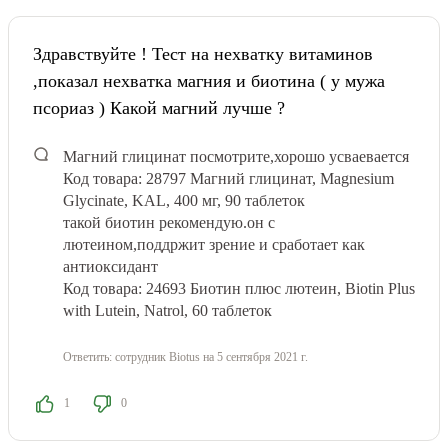
Здравствуйте ! Тест на нехватку витаминов
,показал нехватка магния и биотина ( у мужа
псориаз ) Какой магний лучше ?
Магний глицинат посмотрите,хорошо усваевается
Код товара: 28797 Магний глицинат, Magnesium
Glycinate, KAL, 400 мг, 90 таблеток
такой биотин рекомендую.он с
лютеином,поддржит зрение и сработает как
антиоксидант
Код товара: 24693 Биотин плюс лютеин, Biotin Plus
with Lutein, Natrol, 60 таблеток
Ответить:
сотрудник Biotus
на 5 сентября 2021 г.
1
0