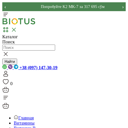
‹
›
Попробуйте K2 MK-7 за 317 695 сўм
Каталог
Поиск
Найти
+38 (097) 147-30-19
0
Главная
Витамины