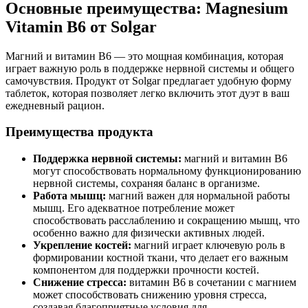
Основные преимущества: Magnesium
Vitamin B6 от Solgar
Магний и витамин B6 — это мощная комбинация, которая
играет важную роль в
поддержке
нервной системы и общего
самочувствия. Продукт от Solgar предлагает удобную форму
таблеток, которая позволяет легко включить этот дуэт в ваш
ежедневный рацион.
Преимущества продукта
Поддержка нервной системы:
магний и витамин B6
могут способствовать нормальному функционированию
нервной системы,
сохраняя
баланс в организме.
Работа мышц:
магний важен для нормальной работы
мышц. Его адекватное потребление может
способствовать расслаблению и сокращению мышц, что
особенно важно для физически активных людей.
Укрепление костей:
магний играет ключевую роль в
формировании костной ткани, что делает его важным
компонентом для
поддержки
прочности костей.
Снижение стресса:
витамин B6 в сочетании с магнием
может способствовать снижению уровня стресса,
создавая благоприятные условия для