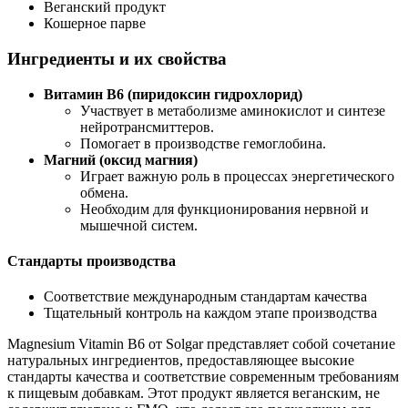
Веганский продукт
Кошерное парве
Ингредиенты и их свойства
Витамин B6 (пиридоксин гидрохлорид)
Участвует в метаболизме аминокислот и синтезе
нейротрансмиттеров.
Помогает в производстве гемоглобина.
Магний (оксид магния)
Играет важную роль в процессах энергетического
обмена.
Необходим для функционирования нервной и
мышечной систем.
Стандарты производства
Соответствие международным стандартам качества
Тщательный контроль на каждом этапе производства
Magnesium Vitamin B6 от Solgar представляет собой сочетание
натуральных ингредиентов,
предоставля
ющее высокие
стандарты качества и соответствие современным требованиям
к пищевым добавкам. Этот продукт является веганским, не