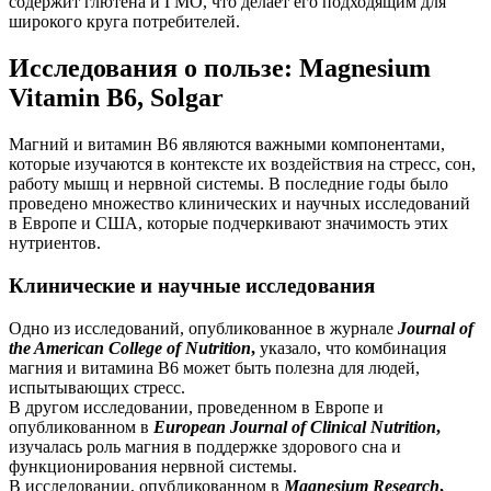
содержит глютена и ГМО, что делает его подходящим для
широкого круга потребителей.
Исследования о пользе: Magnesium
Vitamin B6, Solgar
Магний и витамин B6 являются важными компонентами,
которые изучаются в контексте их воздействия на стресс, сон,
работу мышц и нервной системы. В последние годы было
проведено множество клинических и научных исследований
в Европе и США, которые подчеркивают значимость этих
нутриентов.
Клинические и научные исследования
Одно из исследований, опубликованное в журнале
Journal of
the American College of Nutrition
,
указало, что комбинация
магния и витамина B6 может быть полезна для людей,
испытывающих стресс.
В другом исследовании, проведенном в Европе и
опубликованном в
European Journal of Clinical Nutrition
,
изучалась роль магния в
поддержке
здорового сна и
функционирования нервной системы.
В исследовании, опубликованном в
Magnesium Research
,