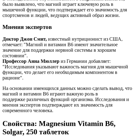
было выявлено, что магний играет ключевую роль в
мышечной функции, что подтверждает его значимость для
спортсменов и людей, ведущих активный образ жизни.
Мнения экспертов
Доктор Джон Смит,
известный нутриционист из США,
отмечает: "Магний и витамин B6 имеют значительное
значение для
поддержки
нервной системы в хорошем
состоянии".
Профессор Анна Мюллер
из Германии добавляет:
"Исследования указывают важность магния для мышечной
функции, что делает его необходимым компонентом в
рационе".
На основании имеющихся данных можно сделать вывод, что
магний и витамин B6 играют важную роль в
поддержке
различных функций организма. Исследования и
мнения экспертов подтверждают их значимость для
современного человека.
Свойства: Magnesium Vitamin B6,
Solgar, 250 таблеток