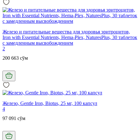
Железо и питательные вещества для здоровья эритроцитов,
Iron with Essential Nutrients, Hema-Plex, NaturesPlus, 30 таблеток
с замедленным высвобождением
2
200 663 сўм
Железо, Gentle Iron, Biotus, 25 мг, 100 капсул
4
97 091 сўм