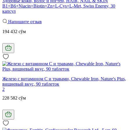
Здоровье кожи, волос и ногтей, HAIR, NAIL & SKIN
B1+B6+Niacin+Biotin+Zn+L-Cys+L-Met, Swiss Energy, 30
капсул
Напишите отзыв
194 432 сўм
Железо с витамином C и травами, Chewable Iron, Nature's Plus,
вишневый вкус, 90 таблеток
2
228 582 сўм