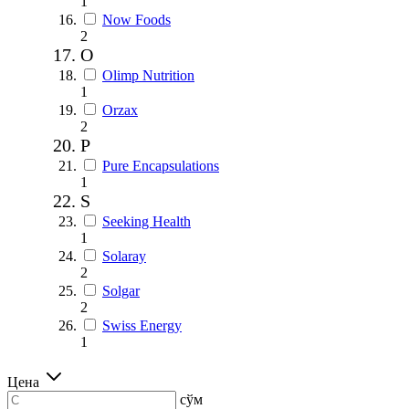
1
Now Foods
2
O
Olimp Nutrition
1
Orzax
2
P
Pure Encapsulations
1
S
Seeking Health
1
Solaray
2
Solgar
2
Swiss Energy
1
Цена
сўм