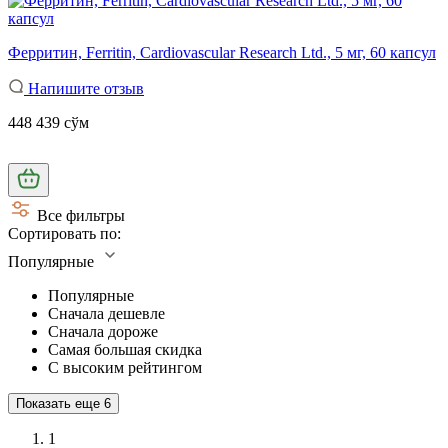
Ферритин, Ferritin, Cardiovascular Research Ltd., 5 мг, 60 капсул
Напишите отзыв
448 439 сўм
Все фильтры
Сортировать по:
Популярные
Популярные
Сначала дешевле
Сначала дороже
Самая большая скидка
С высоким рейтингом
Показать еще
6
1