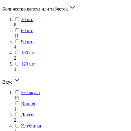
Количество капсул или таблеток
30 шт.
8
60 шт.
11
90 шт.
4
100 шт.
2
120 шт.
1
Вкус
Без вкуса
19
Вишня
1
Другое
2
Клубника