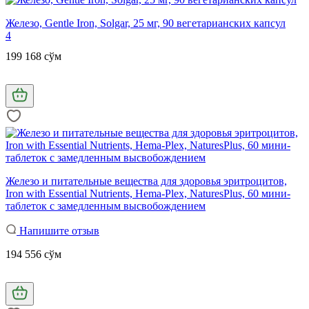
Железо, Gentle Iron, Solgar, 25 мг, 90 вегетарианских капсул
4
199 168 сўм
Железо и питательные вещества для здоровья эритроцитов,
Iron with Essential Nutrients, Hema-Plex, NaturesPlus, 60 мини-
таблеток с замедленным высвобождением
Напишите отзыв
194 556 сўм