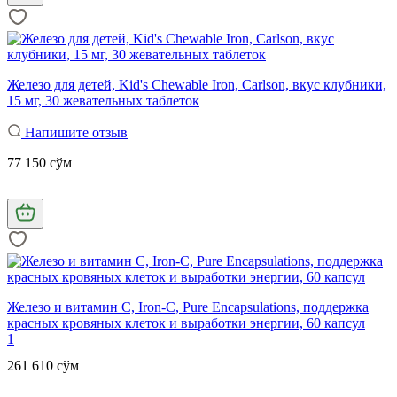
Железо для детей, Kid's Chewable Iron, Carlson, вкус клубники,
15 мг, 30 жевательных таблеток
Напишите отзыв
77 150 сўм
Железо и витамин С, Iron-C, Pure Encapsulations, поддержка
красных кровяных клеток и выработки энергии, 60 капсул
1
261 610 сўм