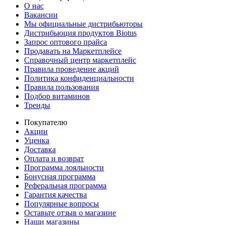
О нас
Вакансии
Мы официальные дистрибьюторы
Дистрибьюция продуктов Biotus
Запрос оптового прайса
Продавать на Маркетплейсе
Справочный центр маркетплейс
Правила проведение акций
Политика конфиденциальности
Правила пользования
Подбор витаминов
Тренды
Покупателю
Акции
Уценка
Доставка
Оплата и возврат
Программа лояльности
Бонусная программа
Реферальная программа
Гарантия качества
Популярные вопросы
Оставьте отзыв о магазине
Наши магазины