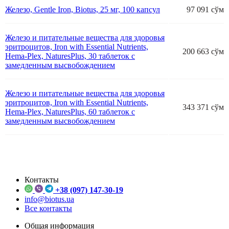
Железо, Gentle Iron, Biotus, 25 мг, 100 капсул
97 091 сўм
Железо и питательные вещества для здоровья
эритроцитов, Iron with Essential Nutrients,
200 663 сўм
Hema-Plex, NaturesPlus, 30 таблеток с
замедленным высвобождением
Железо и питательные вещества для здоровья
эритроцитов, Iron with Essential Nutrients,
343 371 сўм
Hema-Plex, NaturesPlus, 60 таблеток с
замедленным высвобождением
Контакты
+38 (097) 147-30-19
info@biotus.ua
Все контакты
Общая информация