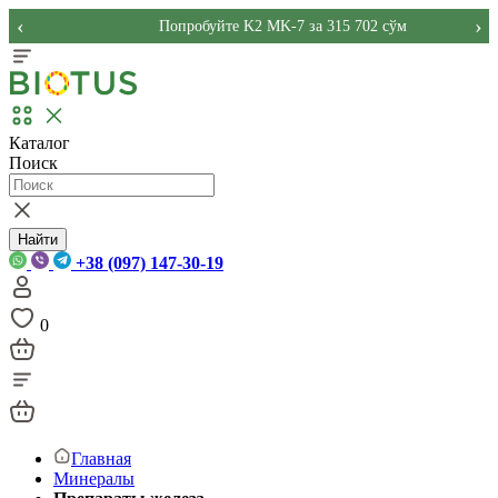
‹
›
Попробуйте K2 MK-7 за 315 702 сўм
Каталог
Поиск
Найти
+38 (097) 147-30-19
0
Главная
Минералы