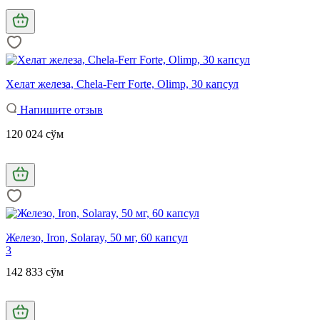
Хелат железа, Chela-Ferr Forte, Olimp, 30 капсул
Напишите отзыв
120 024 сўм
Железо, Iron, Solaray, 50 мг, 60 капсул
3
142 833 сўм