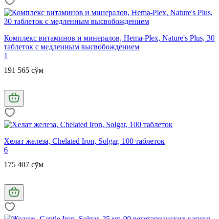
Комплекс витаминов и минералов, Hema-Plex, Nature's Plus, 30
таблеток с медленным высвобождением
1
191 565 сўм
Хелат железа, Chelated Iron, Solgar, 100 таблеток
6
175 407 сўм