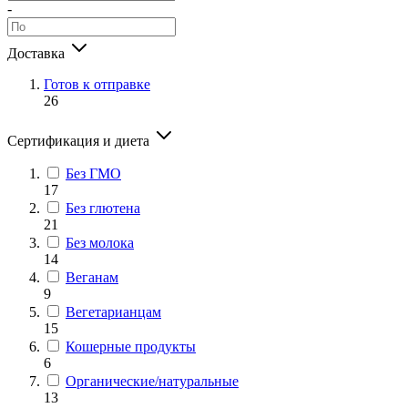
-
Доставка
Готов к отправке
26
Сертификация и диета
Без ГМО
17
Без глютена
21
Без молока
14
Веганам
9
Вегетарианцам
15
Кошерные продукты
6
Органические/натуральные
13