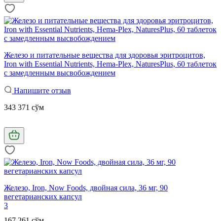
Железо и питательные вещества для здоровья эритроцитов,
Iron with Essential Nutrients, Hema-Plex, NaturesPlus, 60 таблеток
с замедленным высвобождением
Напишите отзыв
343 371 сўм
Железо, Iron, Now Foods, двойная сила, 36 мг, 90
вегетарианских капсул
3
167 261 сўм