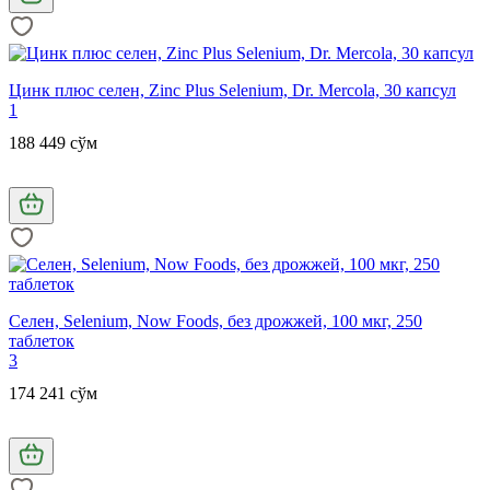
Цинк плюс селен, Zinc Plus Selenium, Dr. Mercola, 30 капсул
1
188 449 сўм
Селен, Selenium, Now Foods, без дрожжей, 100 мкг, 250
таблеток
3
174 241 сўм