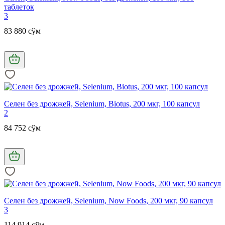
таблеток
3
83 880 сўм
Селен без дрожжей, Selenium, Biotus, 200 мкг, 100 капсул
2
84 752 сўм
Селен без дрожжей, Selenium, Now Foods, 200 мкг, 90 капсул
3
114 914 сўм