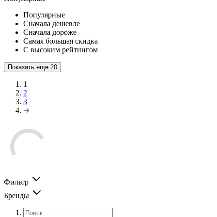
Популярные
Сначала дешевле
Сначала дороже
Самая большая скидка
С высоким рейтингом
Показать еще
20
1
2
3
Фильтр
Бренды