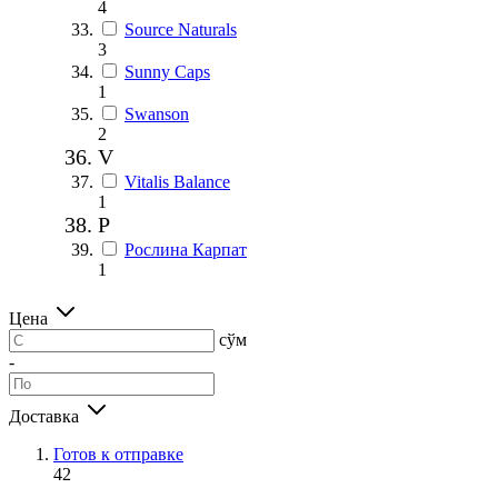
4
Source Naturals
3
Sunny Caps
1
Swanson
2
V
Vitalis Balance
1
Р
Рослина Карпат
1
Цена
сўм
-
Доставка
Готов к отправке
42