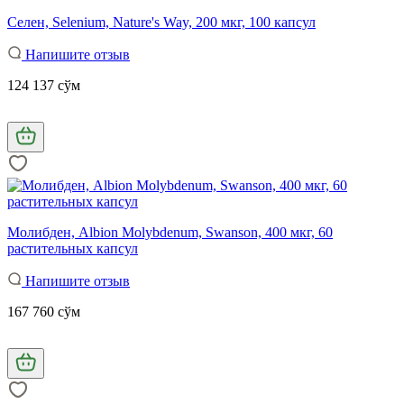
Селен, Selenium, Nature's Way, 200 мкг, 100 капсул
Напишите отзыв
124 137 сўм
Молибден, Albion Molybdenum, Swanson, 400 мкг, 60
растительных капсул
Напишите отзыв
167 760 сўм