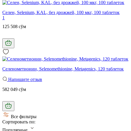
Селен, Selenium, KAL, без дрожжей, 100 мкг, 100 таблеток
1
125 508 сўм
Селенометионин, Selenomethionine, Metagenics, 120 таблеток
Напишите отзыв
582 049 сўм
Все фильтры
Сортировать по:
Популярные