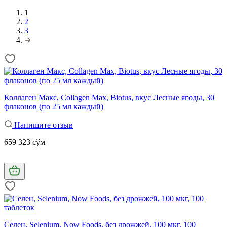
1
2
3
Коллаген Макс, Collagen Max, Biotus, вкус Лесные ягоды, 30
флаконов (по 25 мл каждый)
Напишите отзыв
659 323 сўм
Селен, Selenium, Now Foods, без дрожжей, 100 мкг, 100