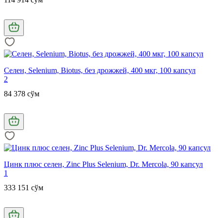
Селен, Selenium, Biotus, без дрожжей, 400 мкг, 100 капсул
2
84 378 сўм
Цинк плюс селен, Zinc Plus Selenium, Dr. Mercola, 90 капсул
1
333 151 сўм