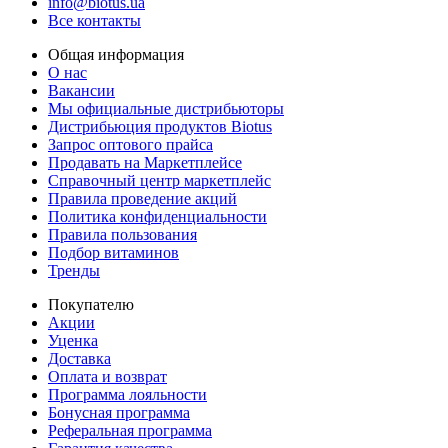
info@biotus.ua
Все контакты
Общая информация
О нас
Вакансии
Мы официальные дистрибьюторы
Дистрибьюция продуктов Biotus
Запрос оптового прайса
Продавать на Маркетплейсе
Справочный центр маркетплейс
Правила проведение акций
Политика конфиденциальности
Правила пользования
Подбор витаминов
Тренды
Покупателю
Акции
Уценка
Доставка
Оплата и возврат
Программа лояльности
Бонусная программа
Реферальная программа