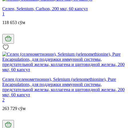
Селен, Selenium, Carlson, 200 мкг, 60 капсул
1
118 653 сўм
Селен (селенометионин), Selenium (selenomethionine), Pure
Encapsulations, для поддержки иммунной системы,
предстательной железы, коллагена и щитовидной железы, 200
мкг, 60 капсул
2
263 729 сўм