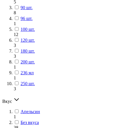
5
90 шт.
8
96 шт.
1
100 шт.
12
120 шт.
3
180 шт.
3
200 шт.
1
236 мл
1
250 шт.
3
Вкус
Апельсин
1
Без вкуса
38