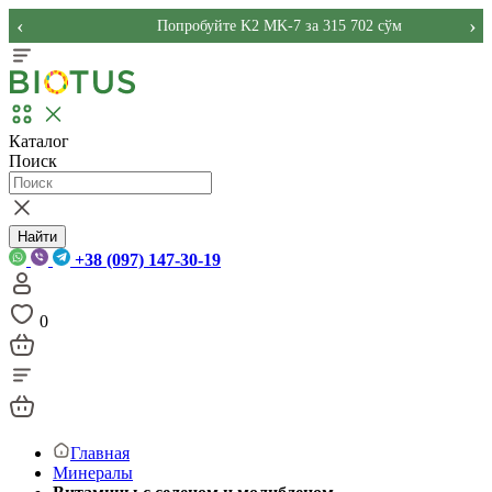
‹
›
Попробуйте K2 MK-7 за 315 702 сўм
Каталог
Поиск
Найти
+38 (097) 147-30-19
0
Главная
Минералы