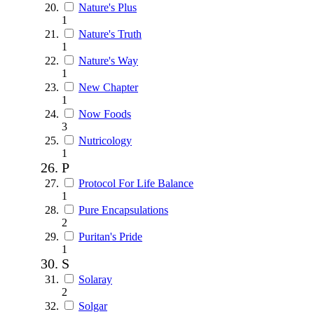
Nature's Plus
1
Nature's Truth
1
Nature's Way
1
New Chapter
1
Now Foods
3
Nutricology
1
P
Protocol For Life Balance
1
Pure Encapsulations
2
Puritan's Pride
1
S
Solaray
2
Solgar