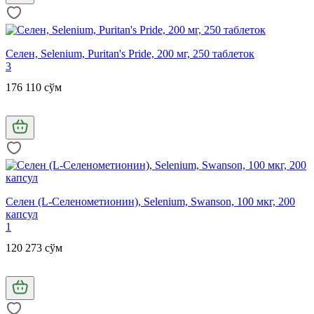
Селен, Selenium, Puritan's Pride, 200 мг, 250 таблеток
3
176 110 сўм
Селен (L-Селенометионин), Selenium, Swanson, 100 мкг, 200
капсул
1
120 273 сўм