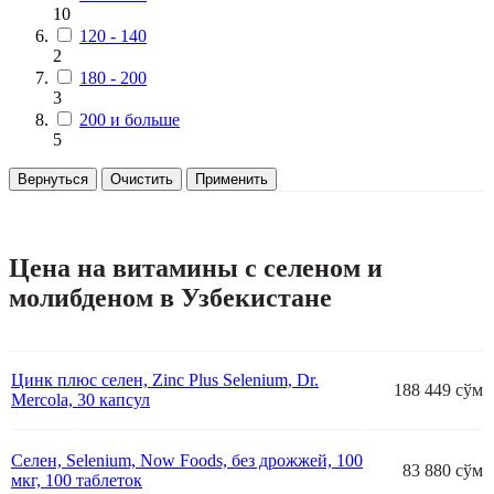
10
120 - 140
2
180 - 200
3
200 и больше
5
Вернуться
Очистить
Применить
Цена на витамины с селеном и
молибденом в Узбекистане
Цинк плюс селен, Zinc Plus Selenium, Dr.
188 449 сўм
Mercola, 30 капсул
Селен, Selenium, Now Foods, без дрожжей, 100
83 880 сўм
мкг, 100 таблеток