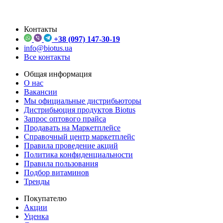
Контакты
+38 (097) 147-30-19
info@biotus.ua
Все контакты
Общая информация
О нас
Вакансии
Мы официальные дистрибьюторы
Дистрибьюция продуктов Biotus
Запрос оптового прайса
Продавать на Маркетплейсе
Справочный центр маркетплейс
Правила проведение акций
Политика конфиденциальности
Правила пользования
Подбор витаминов
Тренды
Покупателю
Акции
Уценка