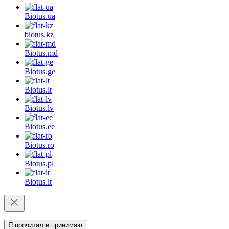
Biotus.
ua
biotus.
kz
Biotus.
md
Biotus.
ge
Biotus.
lt
Biotus.
lv
Biotus.
ee
Biotus.
ro
Biotus.
pl
Biotus.
it
Я прочитал и принимаю