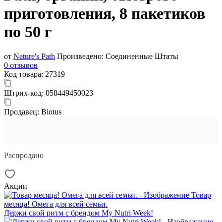
приготовления, 8 пакетиков
по 50 г
от
Nature's Path
Произведено:
Соединенные Штаты
0 отзывов
Код товара:
27319
Штрих-код:
058449450023
Продавец:
Biotus
Распродано
Акции
Товар
месяца! Омега для всей семьи.
Держи свой ритм с брендом My Nutri Week!