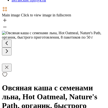
Веганские продукты
Main image
Click to view image in fullscreen
Овсяная каша с семенами
льна, Hot Oatmeal, Nature's
Path, органик, быстрого