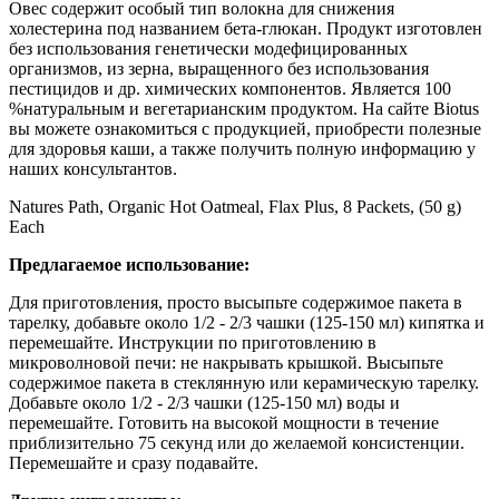
Овес содержит особый тип волокна для снижения
холестерина под названием бета-глюкан. Продукт изготовлен
без использования генетически модефицированных
организмов, из зерна, выращенного без использования
пестицидов и др. химических компонентов. Является 100
%натуральным и вегетарианским продуктом. На сайте Biotus
вы можете ознакомиться с продукцией, приобрести полезные
для здоровья каши, а также получить полную информацию у
наших консультантов.
Natures Path, Organic Hot Oatmeal, Flax Plus, 8 Packets, (50 g)
Each
Предлагаемое использование:
Для приготовления, просто высыпьте содержимое пакета в
тарелку, добавьте около 1/2 - 2/3 чашки (125-150 мл) кипятка и
перемешайте. Инструкции по приготовлению в
микроволновой печи: не накрывать крышкой. Высыпьте
содержимое пакета в стеклянную или керамическую тарелку.
Добавьте около 1/2 - 2/3 чашки (125-150 мл) воды и
перемешайте. Готовить на высокой мощности в течение
приблизительно 75 секунд или до желаемой консистенции.
Перемешайте и сразу подавайте.