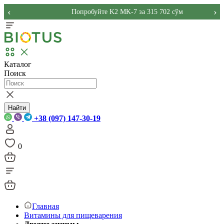
‹
›
Попробуйте K2 MK-7 за 315 702 сўм
Каталог
Поиск
Найти
+38 (097) 147-30-19
0
Главная
Витамины для пищеварения