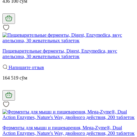
436 100 сўм
Пищеварительные ферменты, Digest, Enzymedica, вкус
апельсина, 30 жевательных таблеток
Напишите отзыв
164 519 сўм
Ферменты для мышц и пищеварения, Mega-Zyme®, Dual
Action Enzymes, Nature's Way, двойного действия, 200 таблеток