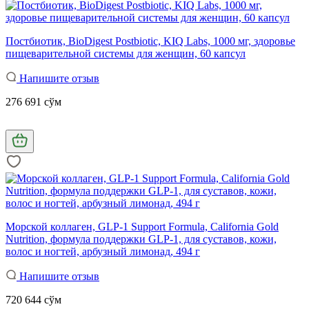
Постбиотик, BioDigest Postbiotic, KIQ Labs, 1000 мг, здоровье
пищеварительной системы для женщин, 60 капсул
Напишите отзыв
276 691 сўм
Морской коллаген, GLP-1 Support Formula, California Gold
Nutrition, формула поддержки GLP-1, для суставов, кожи,
волос и ногтей, арбузный лимонад, 494 г
Напишите отзыв
720 644 сўм