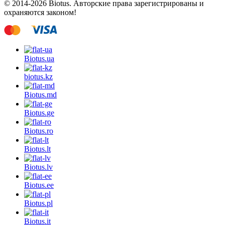
© 2014-2026 Biotus. Авторские права зарегистрированы и
охраняются законом!
Biotus.
ua
biotus.
kz
Biotus.
md
Biotus.
ge
Biotus.
ro
Biotus.
lt
Biotus.
lv
Biotus.
ee
Biotus.
pl
Biotus.
it