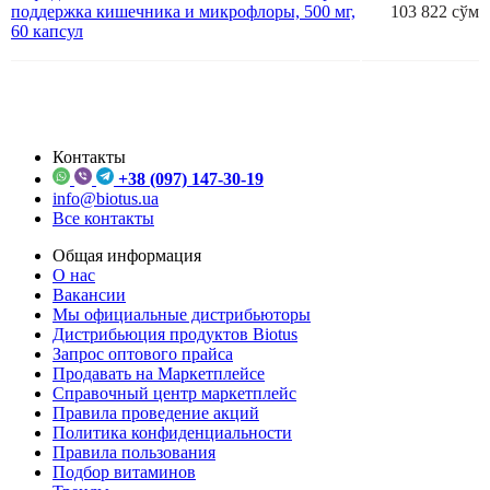
поддержка кишечника и микрофлоры, 500 мг,
103 822 сўм
60 капсул
Контакты
+38 (097) 147-30-19
info@biotus.ua
Все контакты
Общая информация
О нас
Вакансии
Мы официальные дистрибьюторы
Дистрибьюция продуктов Biotus
Запрос оптового прайса
Продавать на Маркетплейсе
Справочный центр маркетплейс
Правила проведение акций
Политика конфиденциальности
Правила пользования
Подбор витаминов