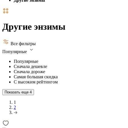
Другие энзимы
Другие энзимы
Все фильтры
Популярные
Популярные
Сначала дешевле
Сначала дороже
Самая большая скидка
С высоким рейтингом
Показать еще
4
1
2