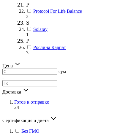
P
Protocol For Life Balance
2
S
Solaray
1
Р
Рослина Карпат
3
Цена
сўм
-
Доставка
Готов к отправке
24
Сертификация и диета
Без ГМО