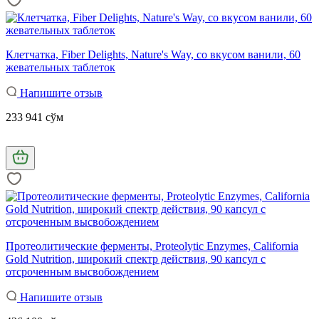
Клетчатка, Fiber Delights, Nature's Way, со вкусом ванили, 60
жевательных таблеток
Напишите отзыв
233 941 сўм
Протеолитические ферменты, Proteolytic Enzymes, California
Gold Nutrition, широкий спектр действия, 90 капсул с
отсроченным высвобождением
Напишите отзыв