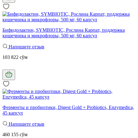
Бифидолактин, SYMBIOTIC, Рослина Карпат, поддержка
кишечника и микрофлоры, 500 мг, 60 капсул
Напишите отзыв
103 822 сўм
Ферменты и пробиотики, Digest Gold + Probiotics, Enzymedica,
45 капсул
Напишите отзыв
460 155 сўм