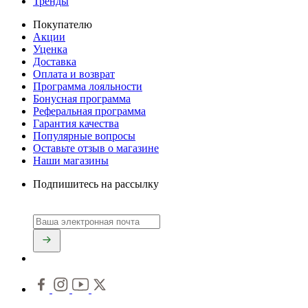
Тренды
Покупателю
Акции
Уценка
Доставка
Оплата и возврат
Программа лояльности
Бонусная программа
Реферальная программа
Гарантия качества
Популярные вопросы
Оставьте отзыв о магазине
Наши магазины
Подпишитесь на рассылку