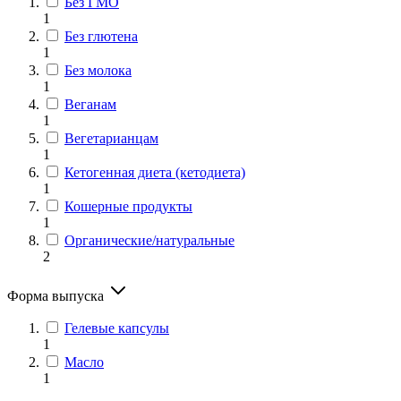
Без ГМО
1
Без глютена
1
Без молока
1
Веганам
1
Вегетарианцам
1
Кетогенная диета (кетодиета)
1
Кошерные продукты
1
Органические/натуральные
2
Форма выпуска
Гелевые капсулы
1
Масло
1