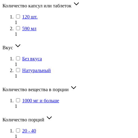
Количество капсул или таблеток
120 шт.
1
590 мл
1
Вкус
Без вкуса
1
Натуральный
1
Количество вещества в порции
1000 мг и больше
1
Количество порций
20 - 40
1