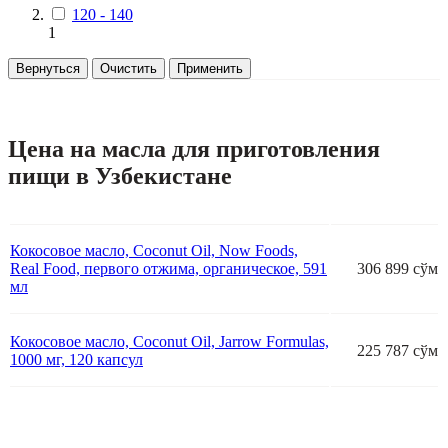
120 - 140
1
Вернуться
Очистить
Применить
Цена на масла для приготовления
пищи в Узбекистане
Кокосовое масло, Coconut Oil, Now Foods,
Real Food, первого отжима, органическое, 591
306 899 сўм
мл
Кокосовое масло, Coconut Oil, Jarrow Formulas,
225 787 сўм
1000 мг, 120 капсул