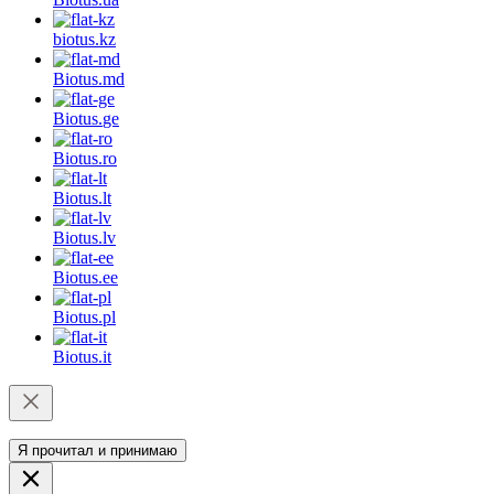
biotus.
kz
Biotus.
md
Biotus.
ge
Biotus.
ro
Biotus.
lt
Biotus.
lv
Biotus.
ee
Biotus.
pl
Biotus.
it
Я прочитал и принимаю