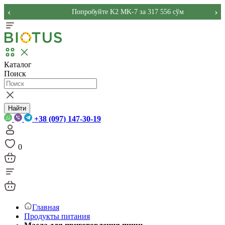
‹
›
Попробуйте K2 MK-7 за 317 556 сўм
Каталог
Поиск
Найти
+38 (097) 147-30-19
0
Главная
Продукты питания