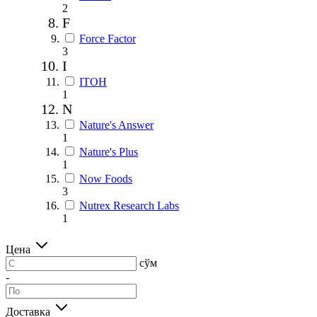
2
F
Force Factor
3
I
ITOH
1
N
Nature's Answer
1
Nature's Plus
1
Now Foods
3
Nutrex Research Labs
1
Цена
сўм
-
Доставка