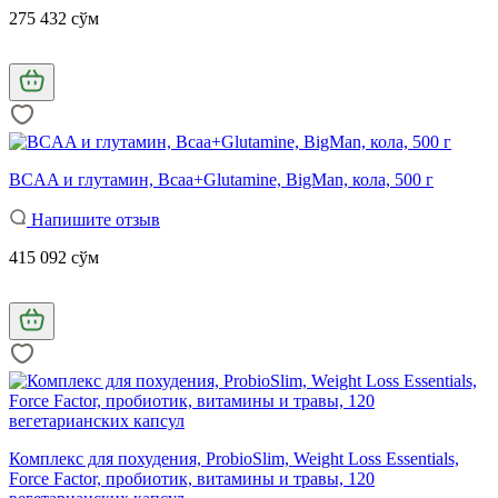
275 432 сўм
BCAA и глутамин, Bcaa+Glutamine, BigMan, кола, 500 г
Напишите отзыв
415 092 сўм
Комплекс для похудения, ProbioSlim, Weight Loss Essentials,
Force Factor, пробиотик, витамины и травы, 120