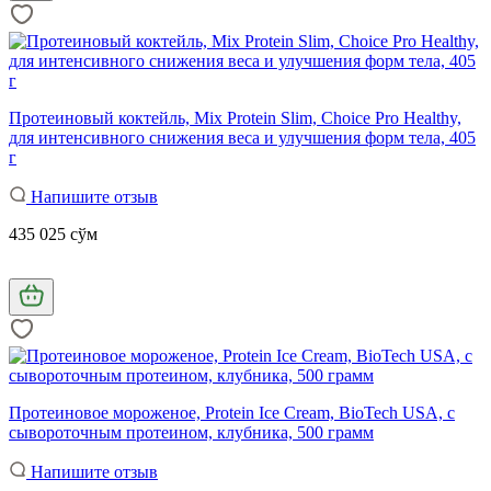
Протеиновый коктейль, Mix Protein Slim, Сhoice Pro Healthy,
для интенсивного снижения веса и улучшения форм тела, 405
г
Напишите отзыв
435 025 сўм
Протеиновое мороженое, Protein Ice Cream, BioTech USA, с
сывороточным протеином, клубника, 500 грамм
Напишите отзыв