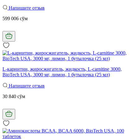
Напишите отзыв
599 006 сўм
L-карнитин, жиросжигатель, жидкость, L-carnitine 3000,
BioTech USA, 3000 мг, лимон, 1 бутылочка (25 мл)
Напишите отзыв
30 840 сўм