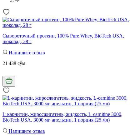
Сывороточный протеин, 100% Pure Whey, BioTech USA,
шоколад, 28 г
Напишите отзыв
21 438 сўм
L-карнитин, жиросжигатель, жидкость, L-carnitine 3000,
BioTech USA, 3000 мг, апельсин, 1 порция (25 мл)
Напишите отзыв