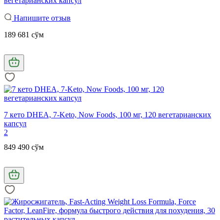
вегетарианских капсул
Напишите отзыв
189 681 сўм
7 кето DHEA, 7-Keto, Now Foods, 100 мг, 120 вегетарианских
капсул
2
849 490 сўм