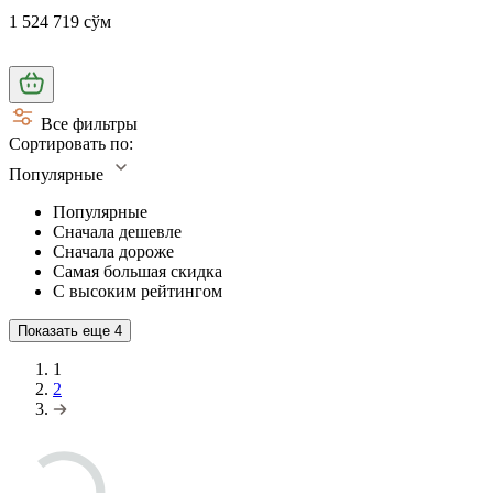
1 524 719 сўм
Все фильтры
Сортировать по:
Популярные
Популярные
Сначала дешевле
Сначала дороже
Самая большая скидка
С высоким рейтингом
Показать еще
4
1
2