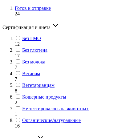
Готов к отправке
24
Сертификация и диета
Без ГМО
12
Без глютена
17
Без молока
7
Веганам
7
Вегетарианцам
8
Кошерные продукты
2
Не тестировалось на животных
1
Органические/натуральные
16