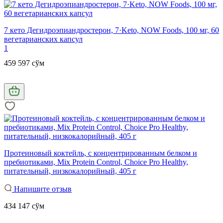
7 кето Дегидроэпиандростерон, 7·Keto, NOW Foods, 100 мг, 60
вегетарианских капсул
1
459 597 сўм
Протеиновый коктейль, с концентрированным белком и
пребиотиками, Mix Protein Control, Сhoice Pro Healthy,
питательный, низкокалорийный, 405 г
Напишите отзыв
434 147 сўм