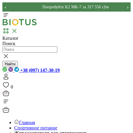
‹
›
Попробуйте K2 MK-7 за 317 556 сўм
Каталог
Поиск
Найти
+38 (097) 147-30-19
0
Главная
Спортивное питание