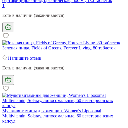
сертифицированная, органическая, 500 мг, 180 таблеток
1
Есть в наличии (заканчивается)
Зеленая пища, Fields of Greens, Forever Living, 80 таблеток
Напишите отзыв
Есть в наличии (заканчивается)
Мультивитамины для женщин, Women's Liposomal
Multivitamin, Solaray, липосомальные, 60 вегетарианских
капсул