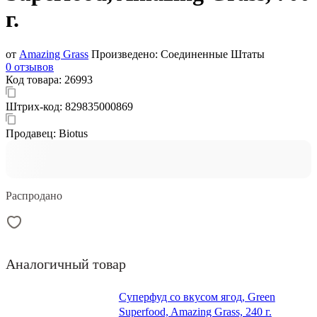
г.
от
Amazing Grass
Произведено:
Соединенные Штаты
0 отзывов
Код товара:
26993
Штрих-код:
829835000869
Продавец:
Biotus
Распродано
Аналогичный товар
Суперфуд со вкусом ягод, Green
Superfood, Amazing Grass, 240 г.