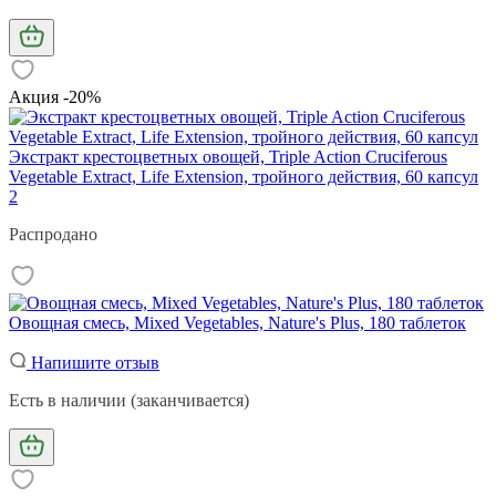
Акция -20%
Экстракт крестоцветных овощей, Triple Action Cruciferous
Vegetable Extract, Life Extension, тройного действия, 60 капсул
2
Распродано
Овощная смесь, Mixed Vegetables, Nature's Plus, 180 таблеток
Напишите отзыв
Есть в наличии (заканчивается)