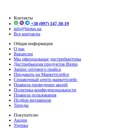
Контакты
+38 (097) 147-30-19
info@biotus.ua
Все контакты
Общая информация
О нас
Вакансии
Мы официальные дистрибьюторы
Дистрибьюция продуктов Biotus
Запрос оптового прайса
Продавать на Маркетплейсе
Справочный центр маркетплейс
Правила проведение акций
Политика конфиденциальности
Правила пользования
Подбор витаминов
Тренды
Покупателю
Акции
Уценка