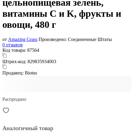
цельнопищевая зелень,
витамины C и K, фрукты и
овощи, 480 г
от
Amazing Grass
Произведено:
Соединенные Штаты
0 отзывов
Код товара:
87564
Штрих-код:
829835934003
Продавец:
Biotus
Распродано
Аналогичный товар