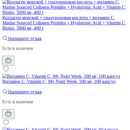
Коллаген морской + гиалуроновая кислота + витамин С,
Marine Sourced Collagen Peptidеs + Hyaluronic Acid + Vitamin C,
Biotus, 5000 мг, 400 г
Напишите отзыв
Есть в наличии
Витамин С, Vitamin C, My Nutri Week, 500 мг, 100 капсул
Напишите отзыв
Есть в наличии