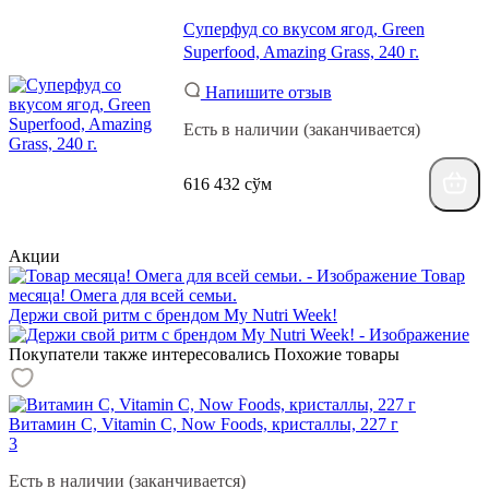
Суперфуд со вкусом ягод, Green
Superfood, Amazing Grass, 240 г.
Напишите отзыв
Есть в наличии (заканчивается)
616 432 сўм
Акции
Товар
месяца! Омега для всей семьи.
Держи свой ритм с брендом My Nutri Week!
Покупатели также интересовались
Похожие товары
Витамин С, Vitamin C, Now Foods, кристаллы, 227 г
3
Есть в наличии (заканчивается)