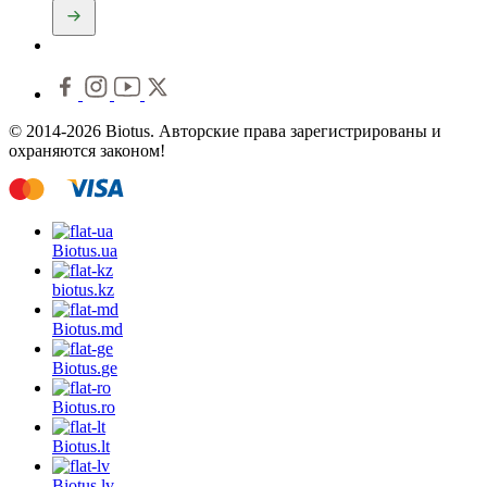
© 2014-2026 Biotus. Авторские права зарегистрированы и
охраняются законом!
Biotus.
ua
biotus.
kz
Biotus.
md
Biotus.
ge
Biotus.
ro
Biotus.
lt
Biotus.
lv