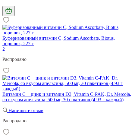
Буферизованный витамин С, Sodium Ascorbate, Biotus,
порошок, 227 г
2
Распродано
Витамин С + цинк и витамин D3, Vitamin C-PAK, Dr. Mercola,
со вкусом апельсина, 500 мг, 30 пакетиков (4.93 г каждый)
Напишите отзыв
Распродано