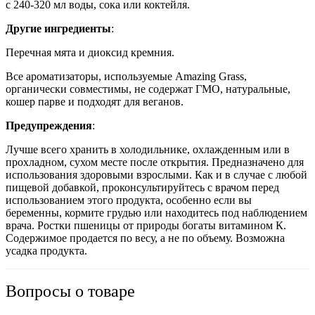
с 240-320 мл воды, сока или коктейля.
Другие ингредиенты
:
Перечная мята и диоксид кремния.
Все ароматизаторы, используемые Amazing Grass,
органически совместимы, не содержат ГМО, натуральные,
кошер парве и подходят для веганов.
Предупреждения
:
Лучше всего хранить в холодильнике, охлажденным или в
прохладном, сухом месте после открытия.
Предназначено для
использования здоровыми взрослыми. Как и в случае с любой
пищевой добавкой, проконсультируйтесь с врачом перед
использованием этого продукта, особенно если вы
беременны, кормите грудью или находитесь под наблюдением
врача. Ростки пшеницы от природы богаты витамином К.
Содержимое продается по весу, а не по объему. Возможна
усадка продукта.
Вопросы о товаре