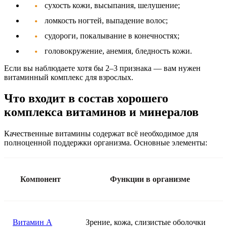
сухость кожи, высыпания, шелушение;
ломкость ногтей, выпадение волос;
судороги, покалывание в конечностях;
головокружение, анемия, бледность кожи.
Если вы наблюдаете хотя бы 2–3 признака — вам нужен
витаминный комплекс для взрослых
.
Что входит в состав хорошего
комплекса витаминов и минералов
Качественные витамины содержат всё необходимое для
полноценной поддержки организма. Основные элементы:
Компонент
Функции в организме
Витамин A
Зрение, кожа, слизистые оболочки