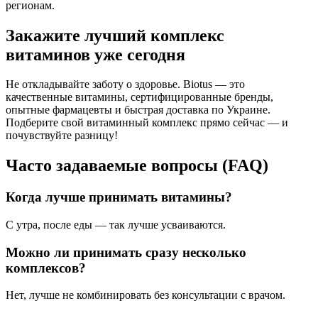
регионам.
Закажите лучший комплекс
витаминов уже сегодня
Не откладывайте заботу о здоровье.
Biotus
— это
качественные витамины, сертифицированные бренды,
опытные фармацевты и быстрая доставка по Украине.
Подберите свой витаминный комплекс прямо сейчас — и
почувствуйте разницу!
Часто задаваемые вопросы (FAQ)
Когда лучше принимать витамины?
С утра, после еды — так лучше усваиваются.
Можно ли принимать сразу несколько
комплексов?
Нет, лучше не комбинировать без консультации с врачом.