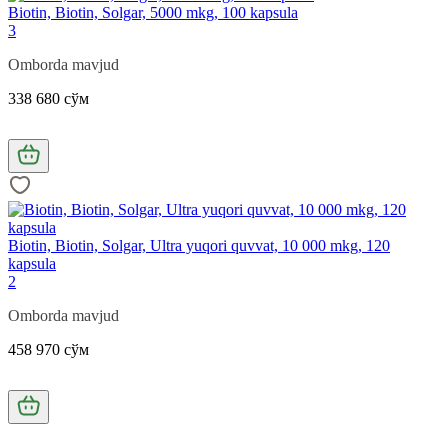
Biotin, Biotin, Solgar, 5000 mkg, 100 kapsula
3
Omborda mavjud
338 680 сўм
Biotin, Biotin, Solgar, Ultra yuqori quvvat, 10 000 mkg, 120
kapsula
2
Omborda mavjud
458 970 сўм