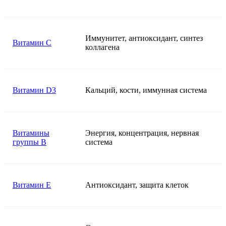
Иммунитет, антиоксидант, синтез
Витамин C
коллагена
Витамин D3
Кальций, кости, иммунная система
Витамины
Энергия, концентрация, нервная
группы B
система
Витамин E
Антиоксидант, защита клеток