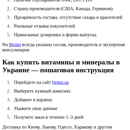
Страну-производителя (США, Канада, Германия)
Прозрачность состава, отсутствие сахара и красителей
Реальные отзывы покупателей
Правильные дозировки и форма выпуска
На
Biotus
всегда указаны состав, производитель и экспертная
консультация.
Как купить витамины и минералы в
Украине — пошаговая инструкция
Перейдите на сайт
biotus.ua
Выберите нужный комплекс
Добавьте в корзину
Укажите свои данные
Получите заказ в течение 1–3 дней
Доставка по Киеву, Львову, Одессе, Харькову и другим