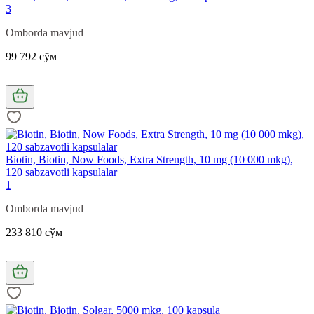
3
Omborda mavjud
99 792 сўм
Biotin, Biotin, Now Foods, Extra Strength, 10 mg (10 000 mkg),
120 sabzavotli kapsulalar
1
Omborda mavjud
233 810 сўм