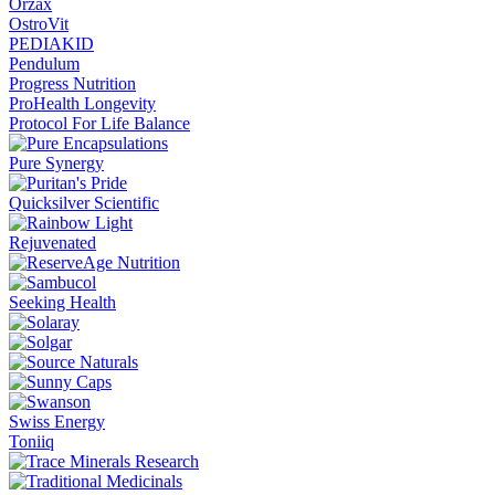
Orzax
OstroVit
PEDIAKID
Pendulum
Progress Nutrition
ProHealth Longevity
Protocol For Life Balance
Pure Synergy
Quicksilver Scientific
Rejuvenated
Seeking Health
Swiss Energy
Toniiq