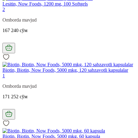
Lesitin, Now Foods, 1200 mg, 100 Softgels
2
Omborda mavjud
167 240 сўм
Biotin, Biotin, Now Foods, 5000 mkg, 120 sabzavotli kapsulalar
1
Omborda mavjud
171 252 сўм
Biotin, Biotin, Now Foods, 5000 mkg, 60 kapsula