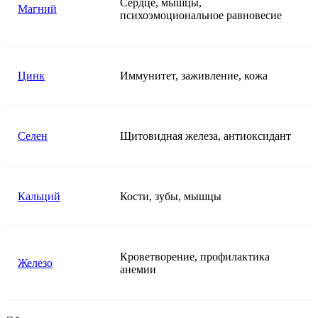
Сердце, мышцы,
Магний
психоэмоциональное равновесие
Цинк
Иммунитет, заживление, кожа
Селен
Щитовидная железа, антиоксидант
Кальций
Кости, зубы, мышцы
Кроветворение, профилактика
Железо
анемии