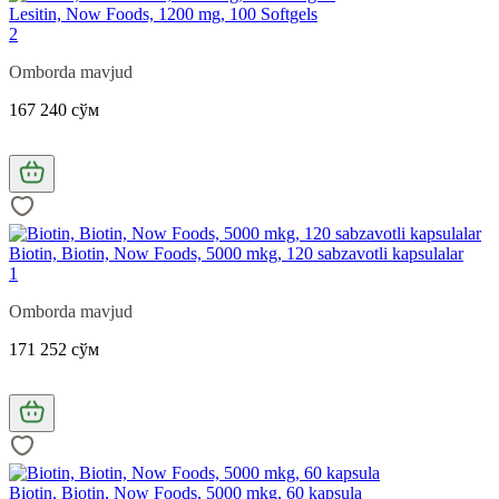
Lesitin, Now Foods, 1200 mg, 100 Softgels
2
Omborda mavjud
167 240 сўм
Biotin, Biotin, Now Foods, 5000 mkg, 120 sabzavotli kapsulalar
1
Omborda mavjud
171 252 сўм
Biotin, Biotin, Now Foods, 5000 mkg, 60 kapsula