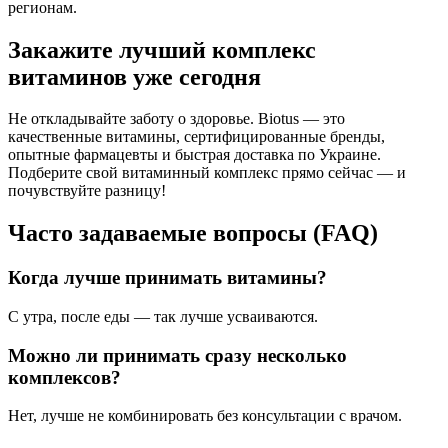
регионам.
Закажите лучший комплекс
витаминов уже сегодня
Не откладывайте заботу о здоровье.
Biotus
— это
качественные витамины, сертифицированные бренды,
опытные фармацевты и быстрая доставка по Украине.
Подберите свой витаминный комплекс прямо сейчас — и
почувствуйте разницу!
Часто задаваемые вопросы (FAQ)
Когда лучше принимать витамины?
С утра, после еды — так лучше усваиваются.
Можно ли принимать сразу несколько
комплексов?
Нет, лучше не комбинировать без консультации с врачом.