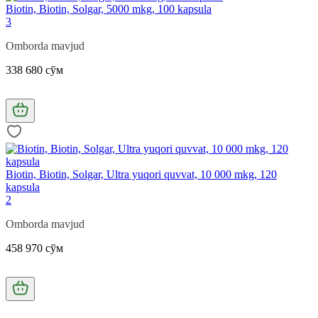
Biotin, Biotin, Solgar, 5000 mkg, 100 kapsula
3
Omborda mavjud
338 680 сўм
Biotin, Biotin, Solgar, Ultra yuqori quvvat, 10 000 mkg, 120
kapsula
2
Omborda mavjud
458 970 сўм