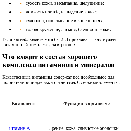
сухость кожи, высыпания, шелушение;
ломкость ногтей, выпадение волос;
судороги, покалывание в конечностях;
головокружение, анемия, бледность кожи.
Если вы наблюдаете хотя бы 2–3 признака — вам нужен
витаминный комплекс для взрослых
.
Что входит в состав хорошего
комплекса витаминов и минералов
Качественные витамины содержат всё необходимое для
полноценной поддержки организма. Основные элементы:
Компонент
Функции в организме
Витамин A
Зрение, кожа, слизистые оболочки