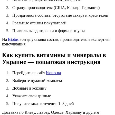
Страну-производителя (США, Канада, Германия)
Прозрачность состава, отсутствие сахара и красителей
Реальные отзывы покупателей
Правильные дозировки и форма выпуска
На
Biotus
всегда указаны состав, производитель и экспертная
консультация.
Как купить витамины и минералы в
Украине — пошаговая инструкция
Перейдите на сайт
biotus.ua
Выберите нужный комплекс
Добавьте в корзину
Укажите свои данные
Получите заказ в течение 1–3 дней
Доставка по Киеву, Львову, Одессе, Харькову и другим