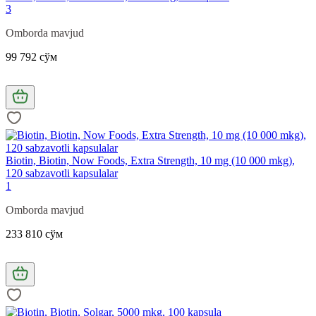
3
Omborda mavjud
99 792 сўм
Biotin, Biotin, Now Foods, Extra Strength, 10 mg (10 000 mkg),
120 sabzavotli kapsulalar
1
Omborda mavjud
233 810 сўм