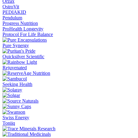
Orzax
OstroVit
PEDIAKID
Pendulum
Progress Nutrition
ProHealth Longevity
Protocol For Life Balance
Pure Synergy
Quicksilver Scientific
Rejuvenated
Seeking Health
Swiss Energy
Toniiq