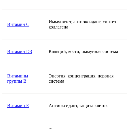
Иммунитет, антиоксидант, синтез
Витамин C
коллагена
Витамин D3
Кальций, кости, иммунная система
Витамины
Энергия, концентрация, нервная
группы B
система
Витамин E
Антиоксидант, защита клеток