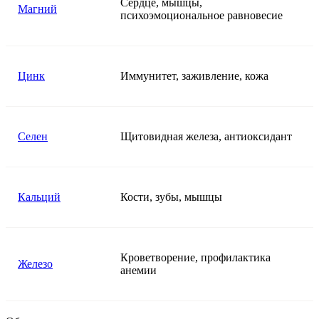
Сердце, мышцы,
Магний
психоэмоциональное равновесие
Цинк
Иммунитет, заживление, кожа
Селен
Щитовидная железа, антиоксидант
Кальций
Кости, зубы, мышцы
Кроветворение, профилактика
Железо
анемии