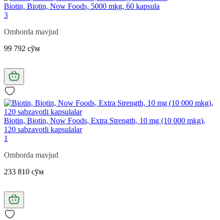
Biotin, Biotin, Now Foods, 5000 mkg, 60 kapsula
3
Omborda mavjud
99 792 сўм
Biotin, Biotin, Now Foods, Extra Strength, 10 mg (10 000 mkg),
120 sabzavotli kapsulalar
1
Omborda mavjud
233 810 сўм