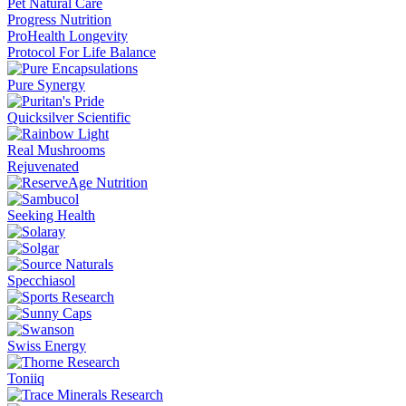
Pet Natural Care
Progress Nutrition
ProHealth Longevity
Protocol For Life Balance
Pure Synergy
Quicksilver Scientific
Real Mushrooms
Rejuvenated
Seeking Health
Specchiasol
Swiss Energy
Toniiq