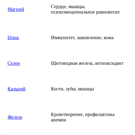
Сердце, мышцы,
Магний
психоэмоциональное равновесие
Цинк
Иммунитет, заживление, кожа
Селен
Щитовидная железа, антиоксидант
Кальций
Кости, зубы, мышцы
Кроветворение, профилактика
Железо
анемии