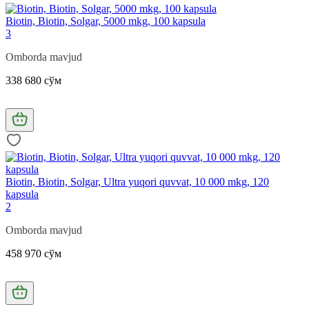
Biotin, Biotin, Solgar, 5000 mkg, 100 kapsula
3
Omborda mavjud
338 680 сўм
Biotin, Biotin, Solgar, Ultra yuqori quvvat, 10 000 mkg, 120
kapsula
2
Omborda mavjud
458 970 сўм