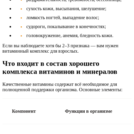
сухость кожи, высыпания, шелушение;
ломкость ногтей, выпадение волос;
судороги, покалывание в конечностях;
головокружение, анемия, бледность кожи.
Если вы наблюдаете хотя бы 2–3 признака — вам нужен
витаминный комплекс для взрослых
.
Что входит в состав хорошего
комплекса витаминов и минералов
Качественные витамины содержат всё необходимое для
полноценной поддержки организма. Основные элементы:
Компонент
Функции в организме