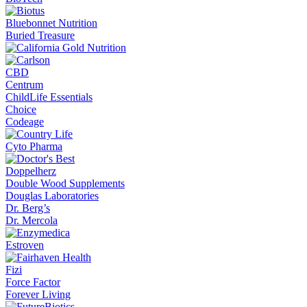
Bluebonnet Nutrition
Buried Treasure
CBD
Centrum
ChildLife Essentials
Choice
Codeage
Cyto Pharma
Doppelherz
Double Wood Supplements
Douglas Laboratories
Dr. Berg’s
Dr. Mercola
Estroven
Fizi
Force Factor
Forever Living