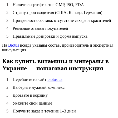
Наличие сертификатов GMP, ISO, FDA
Страну-производителя (США, Канада, Германия)
Прозрачность состава, отсутствие сахара и красителей
Реальные отзывы покупателей
Правильные дозировки и форма выпуска
На
Biotus
всегда указаны состав, производитель и экспертная
консультация.
Как купить витамины и минералы в
Украине — пошаговая инструкция
Перейдите на сайт
biotus.ua
Выберите нужный комплекс
Добавьте в корзину
Укажите свои данные
Получите заказ в течение 1–3 дней