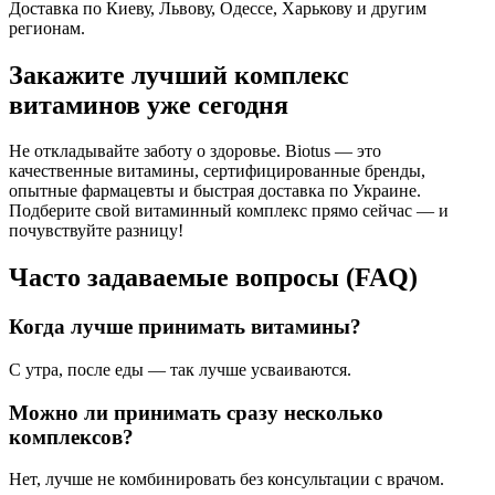
Доставка по Киеву, Львову, Одессе, Харькову и другим
регионам.
Закажите лучший комплекс
витаминов уже сегодня
Не откладывайте заботу о здоровье.
Biotus
— это
качественные витамины, сертифицированные бренды,
опытные фармацевты и быстрая доставка по Украине.
Подберите свой витаминный комплекс прямо сейчас — и
почувствуйте разницу!
Часто задаваемые вопросы (FAQ)
Когда лучше принимать витамины?
С утра, после еды — так лучше усваиваются.
Можно ли принимать сразу несколько
комплексов?
Нет, лучше не комбинировать без консультации с врачом.