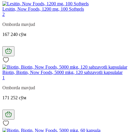
Lesitin, Now Foods, 1200 mg, 100 Softgels
2
Omborda mavjud
167 240 сўм
Biotin, Biotin, Now Foods, 5000 mkg, 120 sabzavotli kapsulalar
1
Omborda mavjud
171 252 сўм