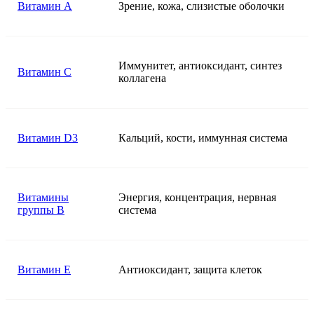
Витамин A
Зрение, кожа, слизистые оболочки
Иммунитет, антиоксидант, синтез
Витамин C
коллагена
Витамин D3
Кальций, кости, иммунная система
Витамины
Энергия, концентрация, нервная
группы B
система
Витамин E
Антиоксидант, защита клеток