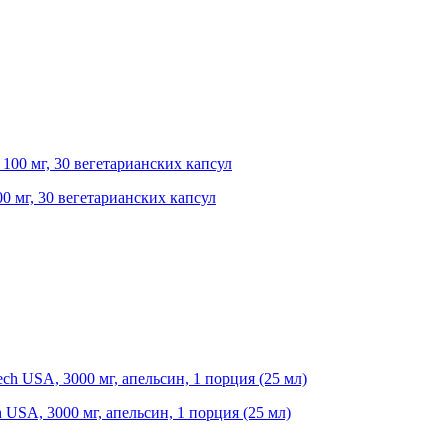
00 мг, 30 вегетарианских капсул
h USA, 3000 мг, апельсин, 1 порция (25 мл)