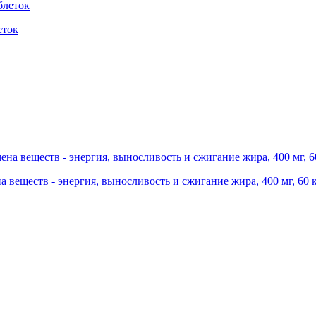
еток
веществ - энергия, выносливость и сжигание жира, 400 мг, 60 