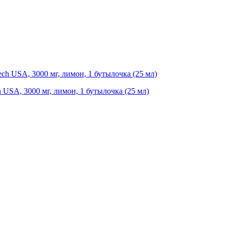
h USA, 3000 мг, лимон, 1 бутылочка (25 мл)