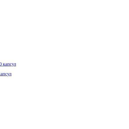
капсул