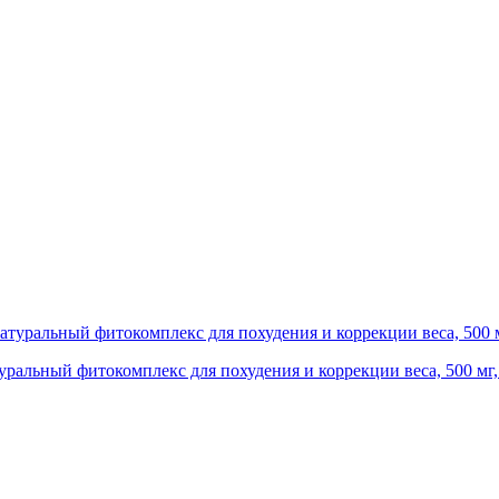
атуральный фитокомплекс для похудения и коррекции веса, 500 мг,