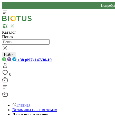
Попробуй
Каталог
Поиск
Найти
+38 (097) 147-30-19
0
Главная
Витамины по симптомам
Для жиросжигания