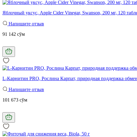
Яблочный уксус, Apple Cider Vinegar, Swanson, 200 мг, 120 табл
Напишите отзыв
91 142 сўм
L-Карнитин PRO, Рослина Карпат, природная поддержка обмена 
Напишите отзыв
101 673 сўм