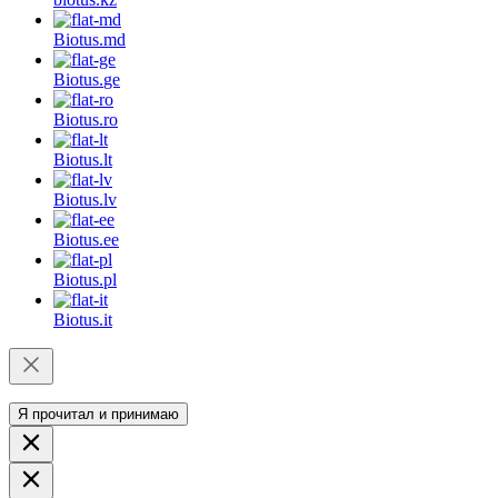
Biotus.
md
Biotus.
ge
Biotus.
ro
Biotus.
lt
Biotus.
lv
Biotus.
ee
Biotus.
pl
Biotus.
it
Я прочитал и принимаю