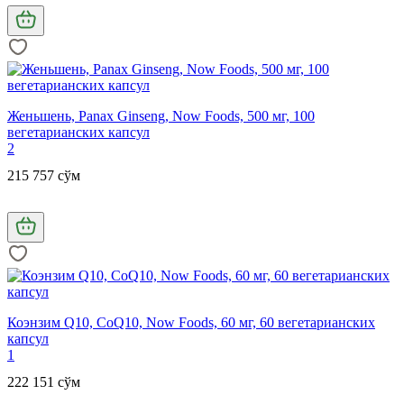
Женьшень, Panax Ginseng, Now Foods, 500 мг, 100
вегетарианских капсул
2
215 757 сўм
Коэнзим Q10, CoQ10, Now Foods, 60 мг, 60 вегетарианских
капсул
1
222 151 сўм