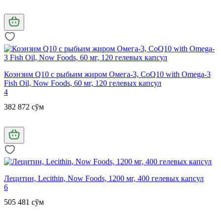
Коэнзим Q10 с рыбьим жиром Омега-3, CoQ10 with Omega-3
Fish Oil, Now Foods, 60 мг, 120 гелевых капсул
4
382 872 сўм
Лецитин, Lecithin, Now Foods, 1200 мг, 400 гелевых капсул
6
505 481 сўм