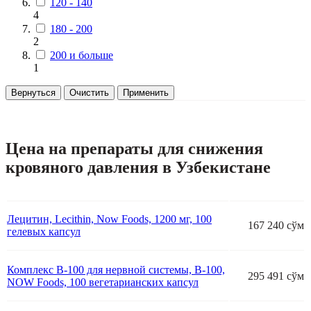
120 - 140
4
180 - 200
2
200 и больше
1
Вернуться
Очистить
Применить
Цена на препараты для снижения
кровяного давления в Узбекистане
Лецитин, Lecithin, Now Foods, 1200 мг, 100
167 240 сўм
гелевых капсул
Комплекс В-100 для нервной системы, B-100,
295 491 сўм
NOW Foods, 100 вегетарианских капсул