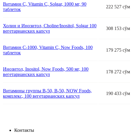
Витамин С, Vitamin C, Solgar, 1000 мг, 90
222 527 сўм
таблеток
Холин и Инозитол, Choline/Inositol, Solgar 100
308 153 сўм
вегетарианских капсул
Витамин С-1000, Vitamin C, Now Foods, 100
179 275 сўм
таблеток
Инозитол, Inositol, Now Foods, 500 мг, 100
178 272 сўм
вегетарианских капсул
Витамины группы В-50, B-50, NOW Foods,
190 433 сўм
комплекс, 100 вегетарианских капсул
Контакты