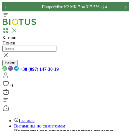
‹
›
Попробуйте K2 MK-7 за 317 556 сўм
Каталог
Поиск
Найти
+38 (097) 147-30-19
0
Главная
Витамины по симптомам