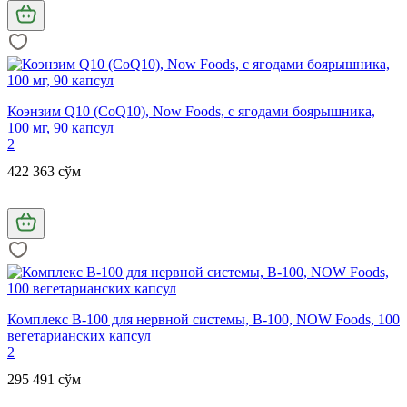
Коэнзим Q10 (CoQ10), Now Foods, с ягодами боярышника,
100 мг, 90 капсул
2
422 363 сўм
Комплекс В-100 для нервной системы, B-100, NOW Foods, 100
вегетарианских капсул
2
295 491 сўм