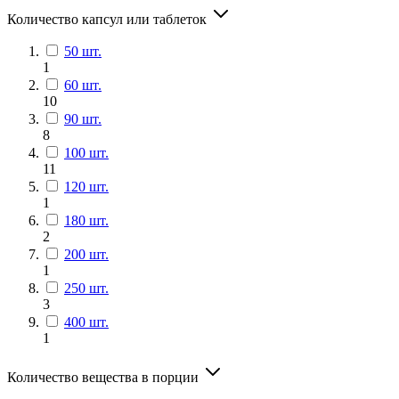
Количество капсул или таблеток
50 шт.
1
60 шт.
10
90 шт.
8
100 шт.
11
120 шт.
1
180 шт.
2
200 шт.
1
250 шт.
3
400 шт.
1
Количество вещества в порции