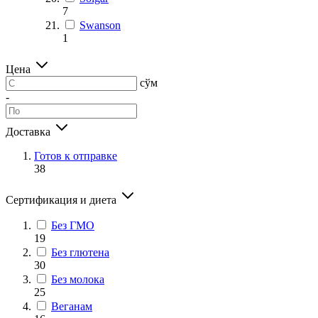
7
Swanson
1
Цена
сўм
-
Доставка
Готов к отправке
38
Сертификация и диета
Без ГМО
19
Без глютена
30
Без молока
25
Веганам