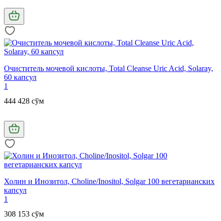
Очиститель мочевой кислоты, Total Cleanse Uric Acid, Solaray,
60 капсул
1
444 428 сўм
Холин и Инозитол, Choline/Inositol, Solgar 100 вегетарианских
капсул
1
308 153 сўм