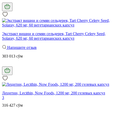
Экстракт вишни и семян сельдерея, Tart Cherry Celery Seed,
Solaray, 620 мг, 60 вегетарианских капсул
Напишите отзыв
303 013 сўм
Лецитин, Lecithin, Now Foods, 1200 мг, 200 гелевых капсул
3
316 427 сўм