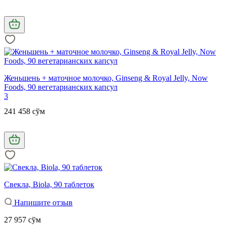
Женьшень + маточное молочко, Ginseng & Royal Jelly, Now
Foods, 90 вегетарианских капсул
3
241 458 сўм
Свекла, Biola, 90 таблеток
Напишите отзыв
27 957 сўм