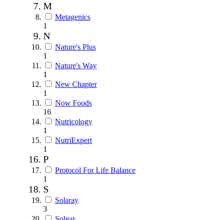
M
Metagenics
1
N
Nature's Plus
1
Nature's Way
1
New Chapter
1
Now Foods
16
Nutricology
1
NutriExpert
1
P
Protocol For Life Balance
1
S
Solaray
3
Solgar