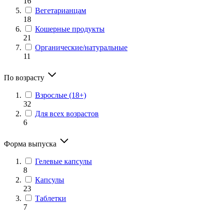
16
Вегетарианцам
18
Кошерные продукты
21
Органические/натуральные
11
По возрасту
Взрослые (18+)
32
Для всех возрастов
6
Форма выпуска
Гелевые капсулы
8
Капсулы
23
Таблетки
7