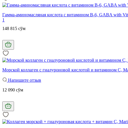
Гамма-аминомасляная кислота с витамином В-6, GABA with Vita
1
148 815 сўм
Морской коллаген с гиалуроновой кислотой и витамином С, Marine
Напишите отзыв
12 090 сўм