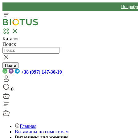
Попробуй
Каталог
Поиск
Найти
+38 (097) 147-30-19
0
Главная
Витамины по симптомам
Витамины для женщин