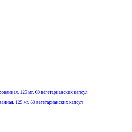
анная, 125 мг, 60 вегетарианских капсул