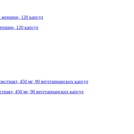
 женщин, 120 капсул
ракт, 450 мг, 90 вегетарианских капсул