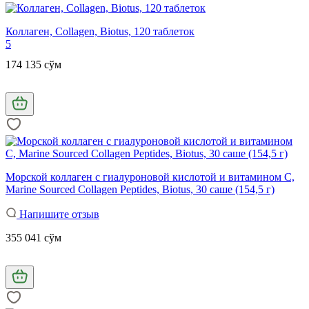
Коллаген, Collagen, Biotus, 120 таблеток
5
174 135 сўм
Морской коллаген с гиалуроновой кислотой и витамином С,
Marine Sourced Collagen Peptidеs, Biotus, 30 саше (154,5 г)
Напишите отзыв
355 041 сўм