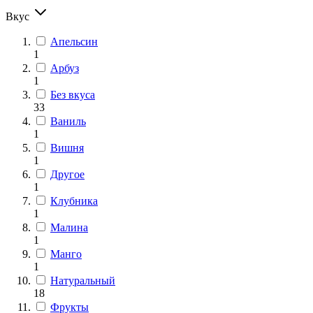
Вкус
Апельсин
1
Арбуз
1
Без вкуса
33
Ваниль
1
Вишня
1
Другое
1
Клубника
1
Малина
1
Манго
1
Натуральный
18
Фрукты