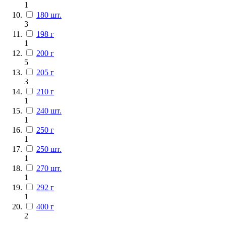
1
180 шт.
3
198 г
1
200 г
5
205 г
3
210 г
1
240 шт.
1
250 г
1
250 шт.
1
270 шт.
1
292 г
1
400 г
2