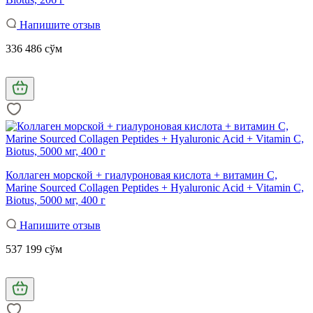
Напишите отзыв
336 486 сўм
Коллаген морской + гиалуроновая кислота + витамин С,
Marine Sourced Collagen Peptidеs + Hyaluronic Acid + Vitamin C,
Biotus, 5000 мг, 400 г
Напишите отзыв
537 199 сўм