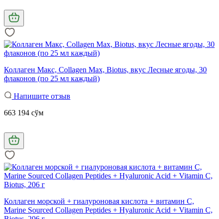
Коллаген Макс, Collagen Max, Biotus, вкус Лесные ягоды, 30
флаконов (по 25 мл каждый)
Напишите отзыв
663 194 сўм
Коллаген морской + гиалуроновая кислота + витамин C,
Marine Sourced Collagen Peptides + Hyaluronic Acid + Vitamin C,
Biotus, 206 г