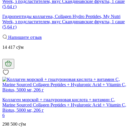
Гидропептиды коллагена, Collagen Hydro Peptides, My Nutri
Week, з подсластителем, вкус Скандинавские фрукты, 1 саше
(5,64 г)
Напишите отзыв
14 417 сўм
Коллаген морской + гиалуроновая кислота + витамин С,
Marine Sourced Collagen Peptides + Hyaluronic Acid + Vitamin C,
Biotus, 5000 мг, 206 г
6
298 500 сўм