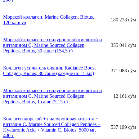
Морской коллаген, Marine Collagen, Biotus,
180 278 сўм
120 капсул
Морской коллаген с гиалуроновой кислотой и
витамином С, Marine Sourced Collagen
355 041 сўм
Peptidеs, Biotus, 30 саше (154,5 г)
Коллаген усилитель сияния, Radiance Boost
371 088 сўм
Collagen, Biotus, 30 саше (каждое по 15 мл)
Морской коллаген с гиалуроновой кислотой и
витамином С, Marine Sourced Collagen
12 161 сўм
Peptidеs, Biotus, 1 саше (5.15 г)
Коллаген морской + гиалуроновая кислота +
витамин С, Marine Sourced Collagen Peptidеs +
537 199 сўм
Hyaluronic Acid + Vitamin C, Biotus, 5000 мг,
400 г