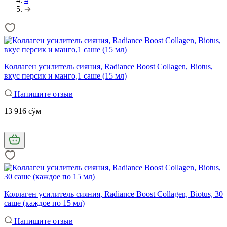
Коллаген усилитель сияния, Radiance Boost Collagen, Biotus,
вкус персик и манго,1 саше (15 мл)
Напишите отзыв
13 916 сўм
Коллаген усилитель сияния, Radiance Boost Collagen, Biotus, 30
саше (каждое по 15 мл)
Напишите отзыв