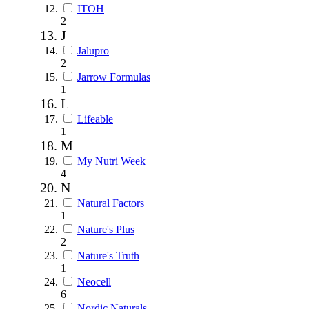
ITOH
2
J
Jalupro
2
Jarrow Formulas
1
L
Lifeable
1
M
My Nutri Week
4
N
Natural Factors
1
Nature's Plus
2
Nature's Truth
1
Neocell
6
Nordic Naturals