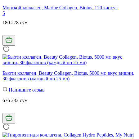
Морской коллаген, Marine Collagen, Biotus, 120 капсул
5
180 278 сўм
Бьюти коллаген, Beauty Collagen, Biotus, 5000 мг, вкус вишни,
30 флаконов (каждый по 25 мл)
Напишите отзыв
676 232 сўм