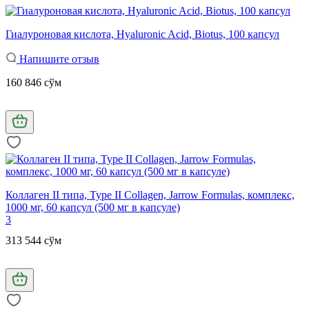
Гиалуроновая кислота, Hyaluronic Acid, Biotus, 100 капсул
Напишите отзыв
160 846 сўм
Коллаген II типа, Type II Collagen, Jarrow Formulas, комплекс,
1000 мг, 60 капсул (500 мг в капсуле)
3
313 544 сўм