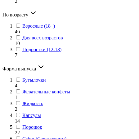
2
По возрасту
Взрослые (18+)
46
Для всех возрастов
10
Подростки (12-18)
7
Форма выпуска
Бутылочки
4
Жевательные конфеты
1
Жидкость
2
Капсулы
14
Порошок
22
Стіки (Саше-пакети)