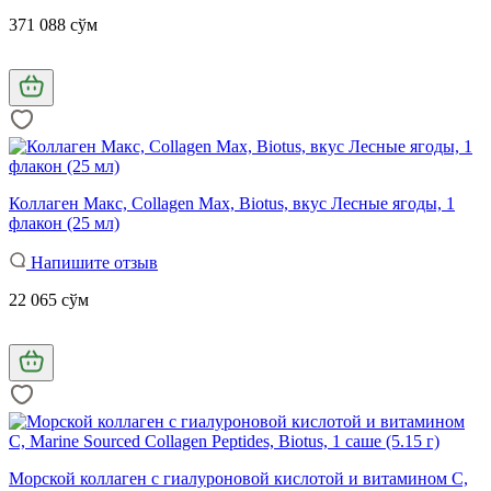
371 088 сўм
Коллаген Макс, Collagen Max, Biotus, вкус Лесные ягоды, 1
флакон (25 мл)
Напишите отзыв
22 065 сўм
Морской коллаген с гиалуроновой кислотой и витамином С,