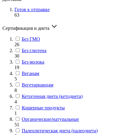
Готов к отправке
63
Сертификация и диета
Без ГМО
26
Без глютена
30
Без молока
19
Веганам
5
Вегетарианцам
8
Кетогенная диета (кетодиета)
4
Кошерные продукты
1
Органические/натуральные
51
Палеолитическая диета (палеодиета)