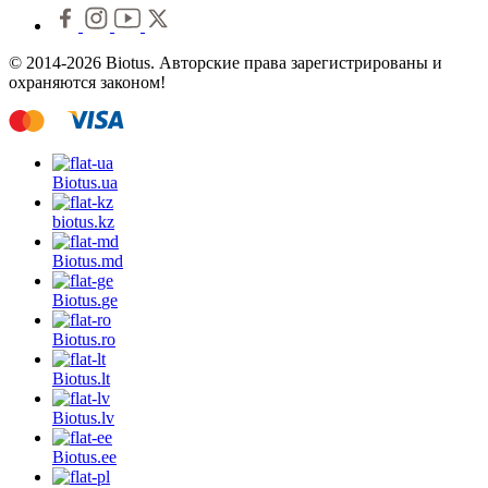
© 2014-2026 Biotus. Авторские права зарегистрированы и
охраняются законом!
Biotus.
ua
biotus.
kz
Biotus.
md
Biotus.
ge
Biotus.
ro
Biotus.
lt
Biotus.
lv
Biotus.
ee