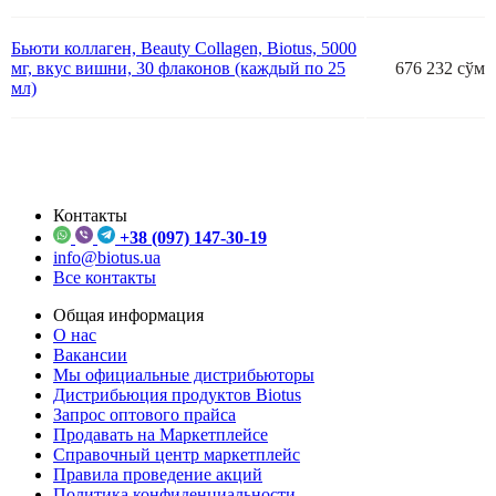
Бьюти коллаген, Beauty Collagen, Biotus, 5000
мг, вкус вишни, 30 флаконов (каждый по 25
676 232 сўм
мл)
Контакты
+38 (097) 147-30-19
info@biotus.ua
Все контакты
Общая информация
О нас
Вакансии
Мы официальные дистрибьюторы
Дистрибьюция продуктов Biotus
Запрос оптового прайса
Продавать на Маркетплейсе
Справочный центр маркетплейс
Правила проведение акций
Политика конфиденциальности