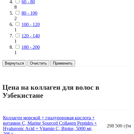
60 - 80
8
80 - 100
2
100 - 120
1
120 - 140
1
180 - 200
1
Вернуться
Очистить
Применить
Цена на коллаген для волос в
Узбекистане
Коллаген морской + гиалуроновая кислота +
витамин С, Marine Sourced Collagen Peptides +
298 500 сўм
Hyaluronic Acid + Vitamin C, Biotus, 5000 мг,
206 г