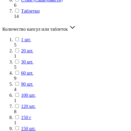
6
Таблетки
14
Количество капсул или таблеток
1 шт.
5
20 шт.
1
30 шт.
5
60 шт.
9
90 шт.
4
100 шт.
1
120 шт.
8
150 г
1
150 шт.