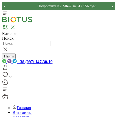
‹
›
Попробуйте K2 MK-7 за 317 556 сўм
Каталог
Поиск
Найти
+38 (097) 147-30-19
0
Главная
Витамины