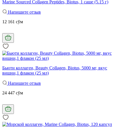
Marine Sourced Collagen Peptidеs, Biotus, 1 саше (5.15 г)
Напишите отзыв
12 161 сўм
Бьюти коллаген, Beauty Collagen, Biotus, 5000 мг, вкус
вишни,1 флакон (25 мл)
Напишите отзыв
24 447 сўм