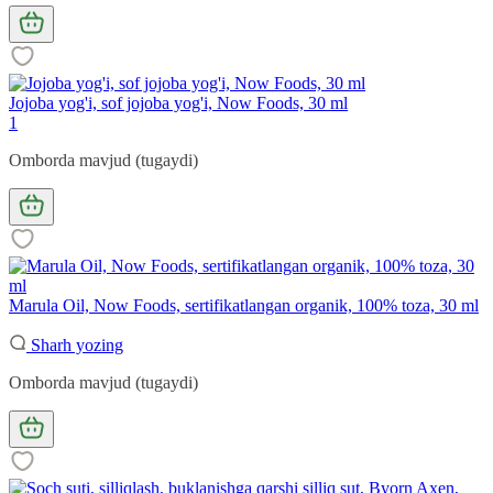
Jojoba yog'i, sof jojoba yog'i, Now Foods, 30 ml
1
Omborda mavjud (tugaydi)
Marula Oil, Now Foods, sertifikatlangan organik, 100% toza, 30 ml
Sharh yozing
Omborda mavjud (tugaydi)