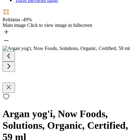
Yuzni parvarish qilish
Reklama -49%
Main image
Click to view image in fullscreen
Argan yog'i, Now Foods,
Solutions, Organic, Certified,
59 ml