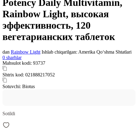
Potency Daily Multivitamin,
Rainbow Light, высокая
эффективность, 120
вегетарианских таблеток
dan
Rainbow Light
Ishlab chiqarilgan:
Amerika Qo‘shma Shtatlari
0 sharhlar
Mahsulot kodi:
93737
Shtrix kod:
021888217052
Sotuvchi:
Biotus
Sotildi