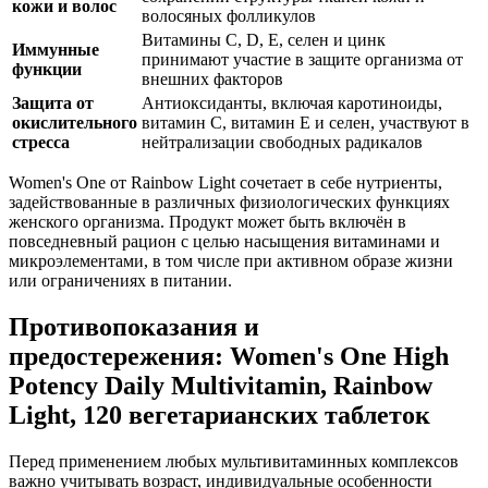
кожи и волос
волосяных фолликулов
Витамины C, D, E, селен и цинк
Иммунные
принимают участие в защите организма от
функции
внешних факторов
Защита от
Антиоксиданты, включая каротиноиды,
окислительного
витамин С, витамин Е и селен, участвуют в
стресса
нейтрализации свободных радикалов
Women's One от Rainbow Light сочетает в себе нутриенты,
задействованные в различных физиологических функциях
женского организма. Продукт может быть включён в
повседневный рацион с целью насыщения витаминами и
микроэлементами, в том числе при активном образе жизни
или ограничениях в питании.
Противопоказания и
предостережения: Women's One High
Potency Daily Multivitamin, Rainbow
Light, 120 вегетарианских таблеток
Перед применением любых мультивитаминных комплексов
важно учитывать возраст, индивидуальные особенности