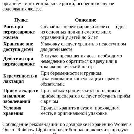
организма и потенциальные риски, особенно в случае
содержания железа.
Пункт
Описание
Риск при
Случайная передозировка железа — одна
передозировке
из основных причин смертельных
железа
отравлений у детей до 6 лет
Хранение вне
Упаковку следует хранить в недоступном
доступа детей
для детей месте
В случае превышения дозы необходимо
Действия при
немедленно обратиться к врачу или в
передозировке
токсикологический центр
При беременности и грудном
Беременность и
вскармливании консультация с врачом
лактация
обязательна
Приём лекарств
При любых хронических состояниях и
и наличие
приёме препаратов следует обсудить приём
заболеваний
с врачом
Условия
Продукт хранить в сухом, прохладном
хранения
месте, в оригинальной упаковке
Соблюдение рекомендаций по дозировке и хранению Women's
One от Rainbow Light позволяет безопасно включить продукт