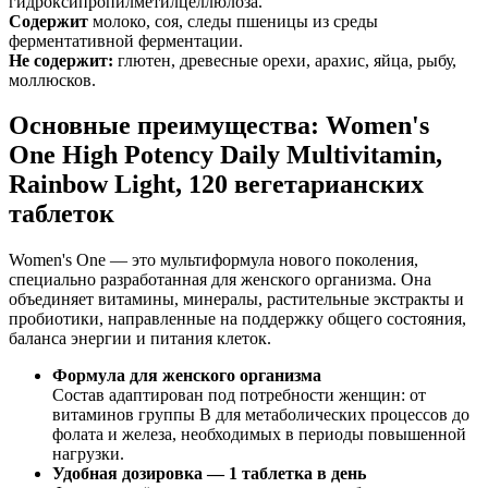
гидроксипропилметилцеллюлоза.
Содержит
молоко, соя, следы пшеницы из среды
ферментативной ферментации.
Не содержит:
глютен, древесные орехи, арахис, яйца, рыбу,
моллюсков.
Основные преимущества: Women's
One High Potency Daily Multivitamin,
Rainbow Light, 120 вегетарианских
таблеток
Women's One — это мультиформула нового поколения,
специально разработанная для женского организма. Она
объединяет витамины, минералы, растительные экстракты и
пробиотики, направленные на поддержку общего состояния,
баланса энергии и питания клеток.
Формула для женского организма
Состав адаптирован под потребности женщин: от
витаминов группы B для метаболических процессов до
фолата и железа, необходимых в периоды повышенной
нагрузки.
Удобная дозировка — 1 таблетка в день