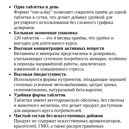
Одна таблетка в день
Формат “one-a-day” позволяет сократить приём до одной
таблетки в сутки, что делает добавку удобной для
регулярного использования без сложного графика
дозировок.
Большая экономная упаковка
120 таблеток — это 4 месяца приёма, что удобно и
выгодно для длительного курса.
Высокая концентрация активных веществ
Витамины и минералы представлены в дозировках,
учитывающих суточную потребность женщин, особенно
в периоды напряжённой работы, циклических
изменений и повышенного стресса.
Высокая биодоступность
Используются формы нутриентов, обладающие хорошей
степенью усвоения: метилкобаламин, цитрат цинка,
селенометионин, натуральный бета-каротин.
Удобная форма таблеток
Таблетки имеют вегетарианскую оболочку, без глютена
и животного желатина, что делает продукт доступным
для широкого круга потребителей.
Чистый состав без искусственных добавок
Продукт не содержит искусственных ароматизаторов,
красителей, ГМО, а также распространённых