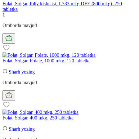
Folat, Solgar, foliy kislotasi, 1,333 mkg DFE (800 mkg), 250
tabletka
1
Omborda mavjud
Folat, Solgar, Folate, 1000 mkg, 120 tabletka
Sharh yozing
Omborda mavjud
Folat, Solgar, 400 mkg, 250 tabletka
Sharh yozing