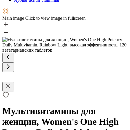
Ayollar uchun vitaminlar
Main image
Click to view image in fullscreen
Мультивитамины для
женщин, Women's One High