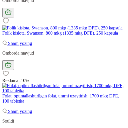
Omborda mavjud
Folik kislota, Swanson, 800 mkg (1335 mkg DFE), 250 kapsula
Sharh yozing
Omborda mavjud
Reklama -10%
Folat, optimallashtirilgan folat, umrni uzaytirish, 1700 mkg DFE,
100 tabletka
Sharh yozing
Sotildi