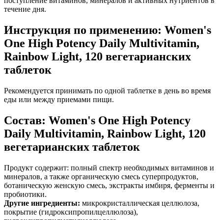
поступление витаминов, минералов и активных нутриентов в
течение дня.
Инструкция по применению: Women's
One High Potency Daily Multivitamin,
Rainbow Light, 120 вегетарианских
таблеток
Рекомендуется принимать по одной таблетке в день во время
еды или между приемами пищи.
Состав: Women's One High Potency
Daily Multivitamin, Rainbow Light, 120
вегетарианских таблеток
Продукт содержит: полный спектр необходимых витаминов и
минералов, а также органическую смесь суперпродуктов,
ботаническую женскую смесь, экстракты имбиря, ферменты и
пробиотики.
Другие ингредиенты:
микрокристаллическая целлюлоза,
покрытие (гидроксипропилцеллюлоза),