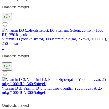
Omborda mavjud
Vitamin D3 (xolekalsiferol), D3 vitamini, Solgar, 25 mkg (1000 IU),
250 kapsula
1
Omborda mavjud
Vitamin D-3, Vitamin D-3, Endi oziq-ovqatlar, Yuqori quvvat, 25
mkg (1000 IU), 360 Softgels
1
Omborda mavjud