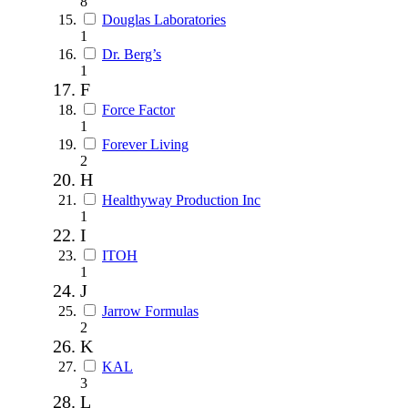
8
Douglas Laboratories
1
Dr. Berg’s
1
F
Force Factor
1
Forever Living
2
H
Healthyway Production Inc
1
I
ITOH
1
J
Jarrow Formulas
2
K
KAL
3
L