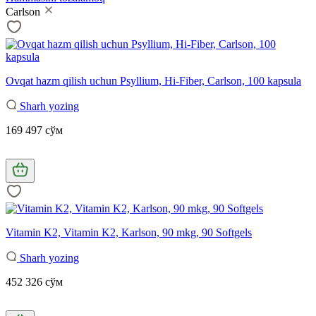
Carlson
Ovqat hazm qilish uchun Psyllium, Hi-Fiber, Carlson, 100 kapsula
Sharh yozing
169 497 сўм
Vitamin K2, Vitamin K2, Karlson, 90 mkg, 90 Softgels
Sharh yozing
452 326 сўм