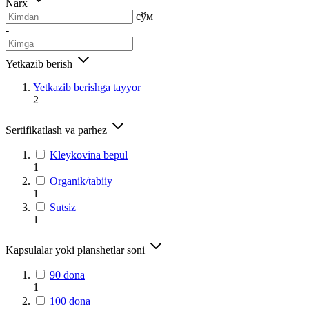
Narx
сўм
-
Yetkazib berish
Yetkazib berishga tayyor
2
Sertifikatlash va parhez
Kleykovina bepul
1
Organik/tabiiy
1
Sutsiz
1
Kapsulalar yoki planshetlar soni
90 dona
1
100 dona