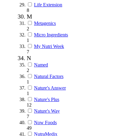
Life Extension
8
M
Metagenics
2
Micro Ingredients
1
My Nutri Week
7
N
Named
2
Natural Factors
1
Nature's Answer
1
Nature's Plus
12
Nature's Way
7
Now Foods
49
NutraMedix