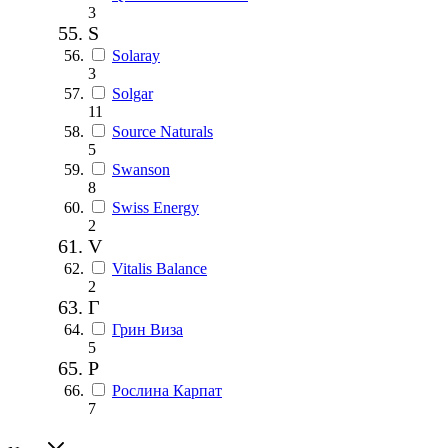
3
S
Solaray
3
Solgar
11
Source Naturals
5
Swanson
8
Swiss Energy
2
V
Vitalis Balance
2
Г
Грин Виза
5
Р
Рослина Карпат
7