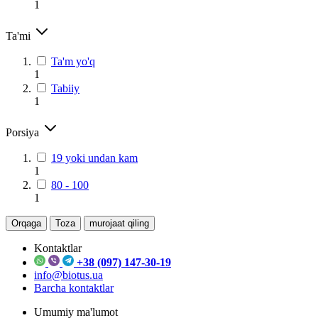
1
Ta'mi
Ta'm yo'q
1
Tabiiy
1
Porsiya
19 yoki undan kam
1
80 - 100
1
Orqaga
Toza
murojaat qiling
Kontaktlar
+38 (097) 147-30-19
info@biotus.ua
Barcha kontaktlar
Umumiy ma'lumot