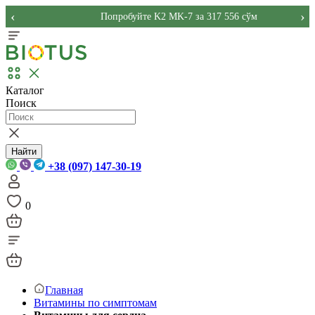
‹
›
Попробуйте K2 MK-7 за 317 556 сўм
Каталог
Поиск
Найти
+38 (097) 147-30-19
0
Главная
Витамины по симптомам