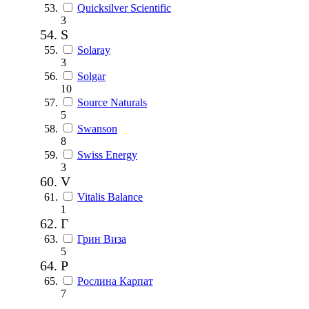
Quicksilver Scientific
3
S
Solaray
3
Solgar
10
Source Naturals
5
Swanson
8
Swiss Energy
3
V
Vitalis Balance
1
Г
Грин Виза
5
Р
Рослина Карпат
7