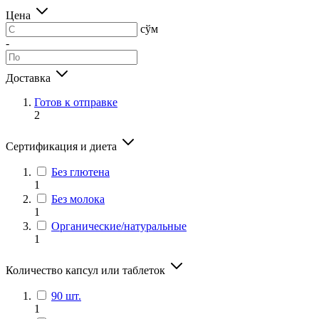
Цена
сўм
-
Доставка
Готов к отправке
2
Сертификация и диета
Без глютена
1
Без молока
1
Органические/натуральные
1
Количество капсул или таблеток
90 шт.
1