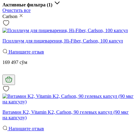
Активные фильтра
(1)
Очистить все
Carlson
Псиллиум для пищеварения, Hi-Fiber, Carlson, 100 капсул
Напишите отзыв
169 497 сўм
Витамин K2, Vitamin K2, Carlson, 90 гелевых капсул (90 мкг
на капсулу)
Напишите отзыв