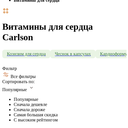
Витамины для сердца
Витамины для сердца
Carlson
Коэнзим для сердца
Чеснок в капсулах
Кардиоформу
Фильтр
Все фильтры
Сортировать по:
Популярные
Популярные
Сначала дешевле
Сначала дороже
Самая большая скидка
С высоким рейтингом