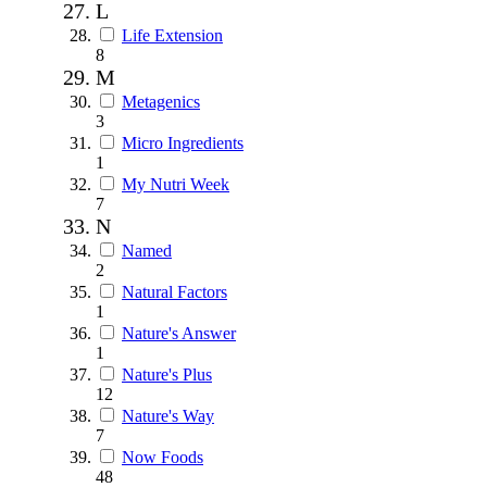
L
Life Extension
8
M
Metagenics
3
Micro Ingredients
1
My Nutri Week
7
N
Named
2
Natural Factors
1
Nature's Answer
1
Nature's Plus
12
Nature's Way
7
Now Foods
48