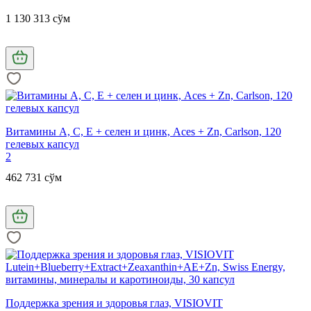
1 130 313 сўм
Витамины А, С, Е + селен и цинк, Aces + Zn, Carlson, 120
гелевых капсул
2
462 731 сўм
Поддержка зрения и здоровья глаз, VISIOVIT