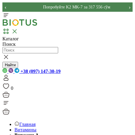
‹
›
Попробуйте K2 MK-7 за 317 556 сўм
Каталог
Поиск
Найти
+38 (097) 147-30-19
0
Главная
Витамины