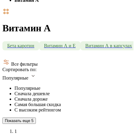
Витамин А
Витамин А
Бета каротин
Витамин А и Е
Витамин А в капсулах
Все фильтры
Сортировать по:
Популярные
Популярные
Сначала дешевле
Сначала дороже
Самая большая скидка
С высоким рейтингом
Показать еще
5
1