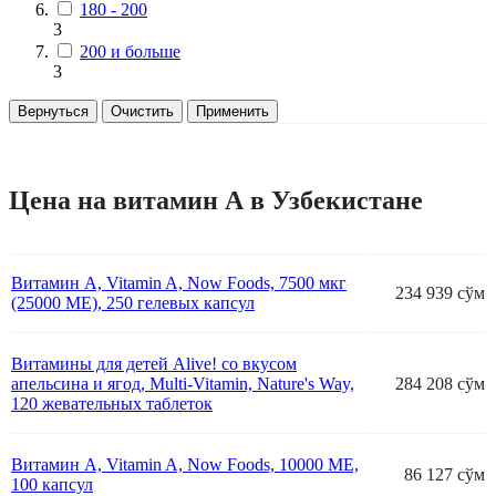
180 - 200
3
200 и больше
3
Вернуться
Очистить
Применить
Цена на витамин А в Узбекистане
Витамин А, Vitamin A, Now Foods, 7500 мкг
234 939 сўм
(25000 МЕ), 250 гелевых капсул
Витамины для детей Alive! со вкусом
апельсина и ягод, Multi-Vitamin, Nature's Way,
284 208 сўм
120 жевательных таблеток
Витамин А, Vitamin A, Now Foods, 10000 МЕ,
86 127 сўм
100 капсул