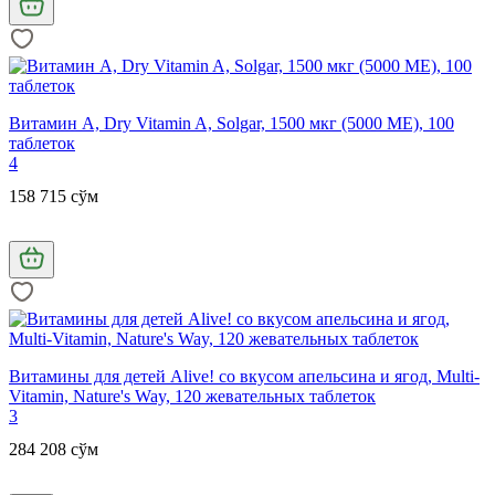
Витамин А, Dry Vitamin A, Solgar, 1500 мкг (5000 МЕ), 100
таблеток
4
158 715 сўм
Витамины для детей Alive! со вкусом апельсина и ягод, Multi-
Vitamin, Nature's Way, 120 жевательных таблеток
3
284 208 сўм