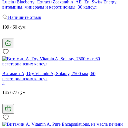
Lutein+Blueberry+Extract+Zeaxanthin+AE+Zn, Swiss Energy,
витамины, минералы и каротиноиды, 30 капсул
Напишите отзыв
199 460 сўм
Витамин А, Dry Vitamin A, Solaray, 7500 мкг, 60
вегетарианских капсул
4
145 677 сўм