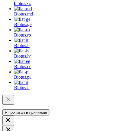
biotus.
kz
Biotus.
md
Biotus.
ge
Biotus.
ro
Biotus.
lt
Biotus.
lv
Biotus.
ee
Biotus.
pl
Biotus.
it
Я прочитал и принимаю