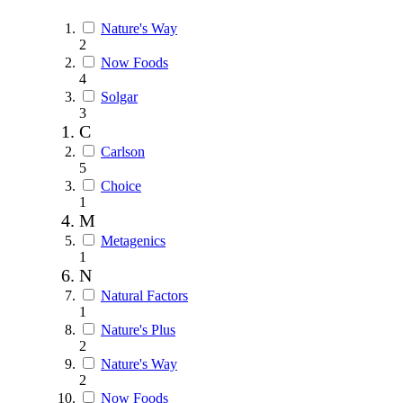
Nature's Way
2
Now Foods
4
Solgar
3
C
Carlson
5
Choice
1
M
Metagenics
1
N
Natural Factors
1
Nature's Plus
2
Nature's Way
2
Now Foods