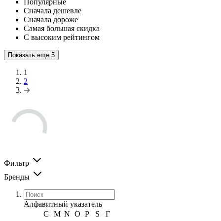
Популярные
Сначала дешевле
Сначала дороже
Самая большая скидка
С высоким рейтингом
Показать еще
5
1
2
Фильтр
Бренды
Алфавитный указатель
C
M
N
O
P
S
Г