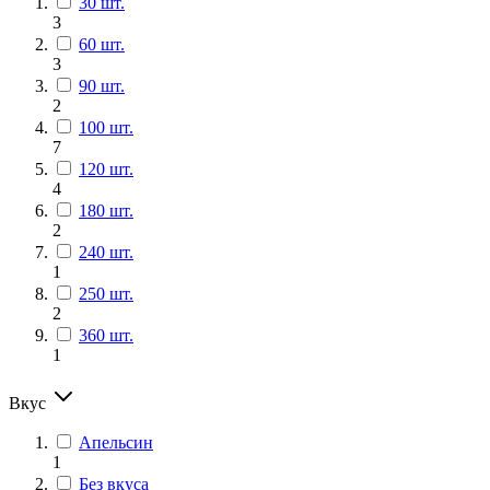
30 шт.
3
60 шт.
3
90 шт.
2
100 шт.
7
120 шт.
4
180 шт.
2
240 шт.
1
250 шт.
2
360 шт.
1
Вкус
Апельсин
1
Без вкуса