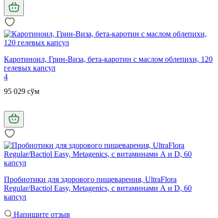
Каротиноил, Грин-Виза, бета-каротин с маслом облепихи, 120
гелевых капсул
4
95 029 сўм
Пробиотики для здорового пищеварения, UltraFlora
Regular/Bactiol Easy, Metagenics, с витаминами А и D, 60
капсул
Напишите отзыв