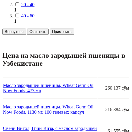
20 - 40
1
40 - 60
1
Вернуться
Очистить
Применить
Цена на масло зародышей пшеницы в
Узбекистане
Масло зародышей пшеницы, Wheat Germ Oil,
260 137 сўм
Now Foods, 473 мл
Масло зародышей пшеницы, Wheat Germ Oil,
216 384 сўм
Now Foods, 1130 мг, 100 гелевых капсул
Свечи Витол, Грин-Виза, с маслом зародышей
61 555 сўм