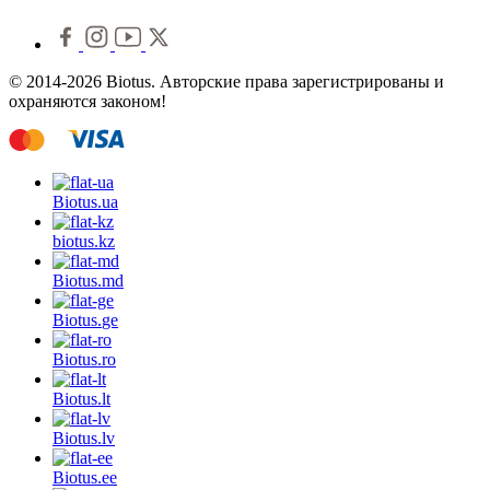
© 2014-2026 Biotus. Авторские права зарегистрированы и
охраняются законом!
Biotus.
ua
biotus.
kz
Biotus.
md
Biotus.
ge
Biotus.
ro
Biotus.
lt
Biotus.
lv
Biotus.
ee