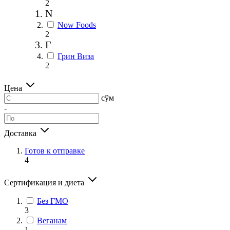
2
N
Now Foods
2
Г
Грин Виза
2
Цена
сўм
-
Доставка
Готов к отправке
4
Сертификация и диета
Без ГМО
3
Веганам
1