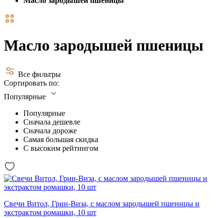
Масло зародышей пшеницы
Масло зародышей пшеницы
Все фильтры
Сортировать по:
Популярные
Популярные
Сначала дешевле
Сначала дороже
Самая большая скидка
С высоким рейтингом
Свечи Витол, Грин-Виза, с маслом зародышей пшеницы и
экстрактом ромашки, 10 шт