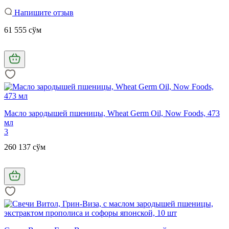
Напишите отзыв
61 555 сўм
Масло зародышей пшеницы, Wheat Germ Oil, Now Foods, 473
мл
3
260 137 сўм