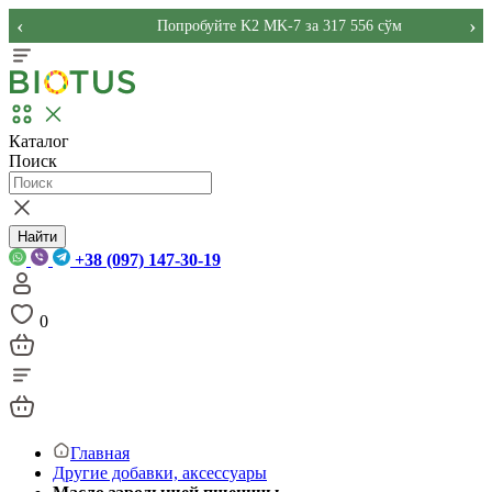
‹
›
Попробуйте K2 MK-7 за 317 556 сўм
Каталог
Поиск
Найти
+38 (097) 147-30-19
0
Главная
Другие добавки, аксессуары