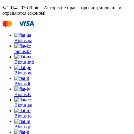
© 2014-2026 Biotus. Авторские права зарегистрированы и
охраняются законом!
Biotus.
ua
biotus.
kz
Biotus.
md
Biotus.
ge
Biotus.
lt
Biotus.
lv
Biotus.
ee
Biotus.
ro
Biotus.
pl