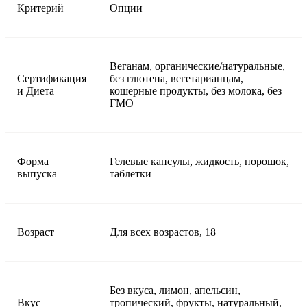
Критерий
Опции
Веганам, органические/натуральные,
Сертификация
без глютена, вегетарианцам,
и Диета
кошерные продукты, без молока, без
ГМО
Форма
Гелевые капсулы, жидкость, порошок,
выпуска
таблетки
Возраст
Для всех возрастов, 18+
Без вкуса, лимон, апельсин,
Вкус
тропический, фрукты, натуральный,