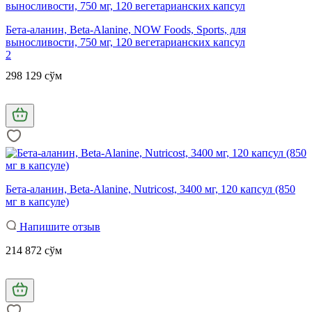
Бета-аланин, Beta-Alanine, NOW Foods, Sports, для
выносливости, 750 мг, 120 вегетарианских капсул
2
298 129 сўм
Бета-аланин, Beta-Alanine, Nutricost, 3400 мг, 120 капсул (850
мг в капсуле)
Напишите отзыв
214 872 сўм