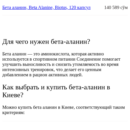
Бета аланин, Beta Alanine, Biotus, 120 капсул
140 589 сўм
Для чего нужен бета-аланин?
Бета аланин — это аминокислота, которая активно
используется в спортивном питании Соединение помогает
улучшить выносливость и снизить утомляемость во время
интенсивных тренировок, что делает его ценным
добавлением в рацион активных людей.
Как выбрать и купить бета-аланин в
Киеве?
Можно купить бета аланин в Киеве, соответствующий таким
критериям: