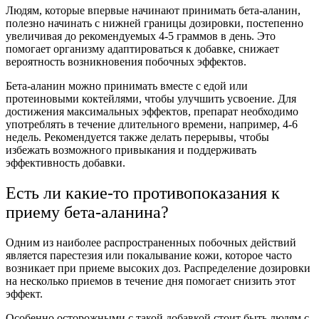
Людям, которые впервые начинают принимать бета-аланин,
полезно начинать с нижней границы дозировки, постепенно
увеличивая до рекомендуемых 4-5 граммов в день. Это
помогает организму адаптироваться к добавке, снижает
вероятность возникновения побочных эффектов.
Бета-аланин можно принимать вместе с едой или
протеиновыми коктейлями, чтобы улучшить усвоение. Для
достижения максимальных эффектов, препарат необходимо
употреблять в течение длительного времени, например, 4-6
недель. Рекомендуется также делать перерывы, чтобы
избежать возможного привыкания и поддерживать
эффективность добавки.
Есть ли какие-то противопоказания к
приему бета-аланина?
Одним из наиболее распространенных побочных действий
является парестезия или покалывание кожи, которое часто
возникает при приеме высоких доз. Распределение дозировки
на несколько приемов в течение дня помогает снизить этот
эффект.
Особенно осторожными с такой добавкой стоит быть людям с