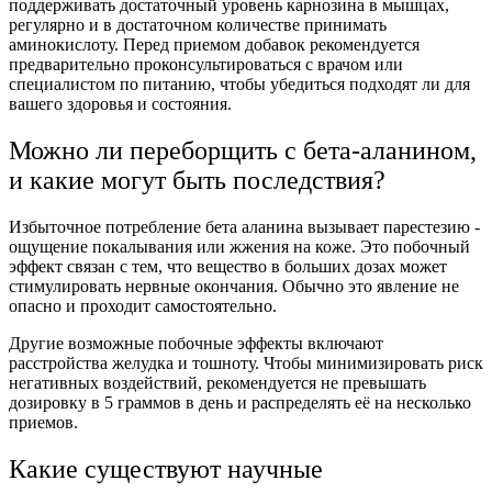
поддерживать достаточный уровень карнозина в мышцах,
регулярно и в достаточном количестве принимать
аминокислоту. Перед приемом добавок рекомендуется
предварительно проконсультироваться с врачом или
специалистом по питанию, чтобы убедиться подходят ли для
вашего здоровья и состояния.
Можно ли переборщить с бета-аланином,
и какие могут быть последствия?
Избыточное потребление бета аланина вызывает парестезию -
ощущение покалывания или жжения на коже. Это побочный
эффект связан с тем, что вещество в больших дозах может
стимулировать нервные окончания. Обычно это явление не
опасно и проходит самостоятельно.
Другие возможные побочные эффекты включают
расстройства желудка и тошноту. Чтобы минимизировать риск
негативных воздействий, рекомендуется не превышать
дозировку в 5 граммов в день и распределять её на несколько
приемов.
Какие существуют научные