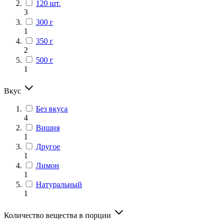
120 шт.
3
300 г
1
350 г
2
500 г
1
Вкус
Без вкуса
4
Вишня
1
Другое
1
Лимон
1
Натуральный
1
Количество вещества в порции