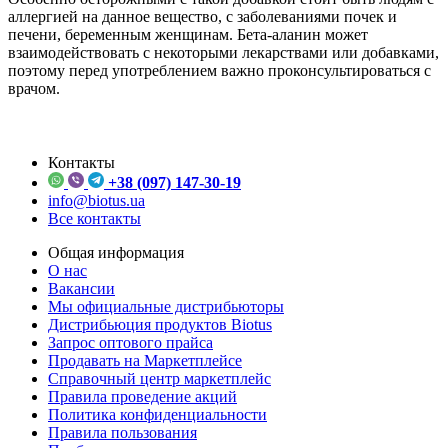
аллергией на данное вещество, с заболеваниями почек и
печени, беременным женщинам. Бета-аланин может
взаимодействовать с некоторыми лекарствами или добавками,
поэтому перед употреблением важно проконсультироваться с
врачом.
Контакты
+38 (097) 147-30-19
info@biotus.ua
Все контакты
Общая информация
О нас
Вакансии
Мы официальные дистрибьюторы
Дистрибьюция продуктов Biotus
Запрос оптового прайса
Продавать на Маркетплейсе
Справочный центр маркетплейс
Правила проведение акций
Политика конфиденциальности
Правила пользования