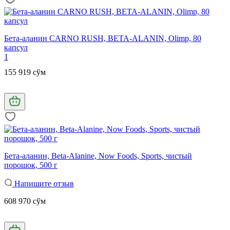
Бета-аланин CARNO RUSH, BETA-ALANIN, Olimp, 80
капсул
1
155 919 сўм
Бета-аланин, Beta-Alanine, Now Foods, Sports, чистый
порошок, 500 г
Напишите отзыв
608 970 сўм