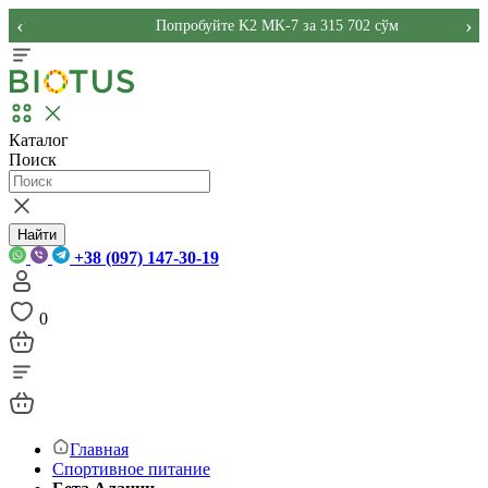
‹
›
Попробуйте K2 MK-7 за 315 702 сўм
Каталог
Поиск
Найти
+38 (097) 147-30-19
0
Главная
Спортивное питание