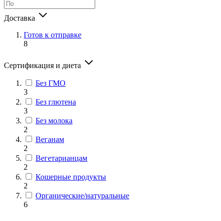
Доставка
Готов к отправке
8
Сертификация и диета
Без ГМО
3
Без глютена
3
Без молока
2
Веганам
2
Вегетарианцам
2
Кошерные продукты
2
Органические/натуральные
6