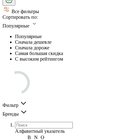
Все фильтры
Сортировать по:
Популярные
Популярные
Сначала дешевле
Сначала дороже
Самая большая скидка
С высоким рейтингом
Фильтр
Бренды
Алфавитный указатель
B
N
O