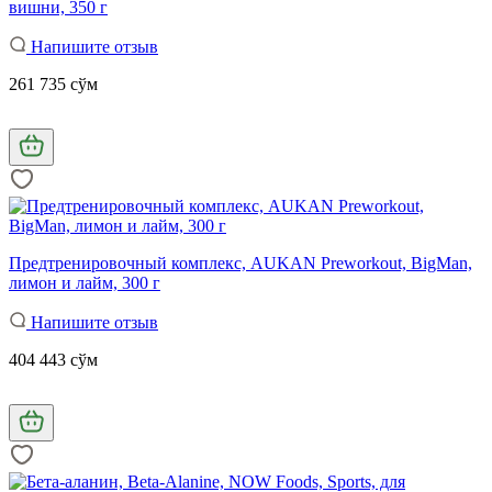
вишни, 350 г
Напишите отзыв
261 735 сўм
Предтренировочный комплекс, AUKAN Preworkout, BigMan,
лимон и лайм, 300 г
Напишите отзыв
404 443 сўм