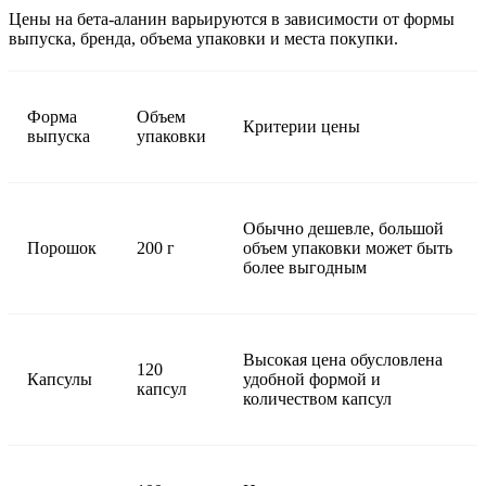
Цены на бета-аланин варьируются в зависимости от формы
выпуска, бренда, объема упаковки и места покупки.
Форма
Объем
Критерии цены
выпуска
упаковки
Обычно дешевле, большой
Порошок
200 г
объем упаковки может быть
более выгодным
Высокая цена обусловлена
120
Капсулы
удобной формой и
капсул
количеством капсул