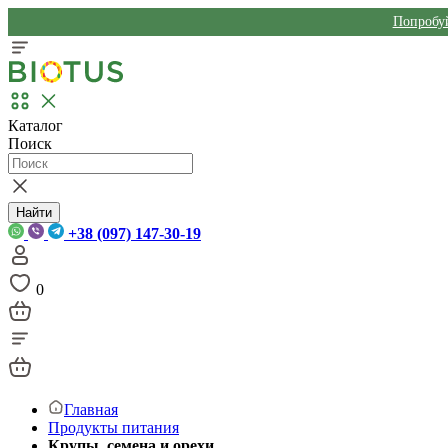
Попробуй
Каталог
Поиск
Найти
+38 (097) 147-30-19
0
Главная
Продукты питания
Крупы, семена и орехи