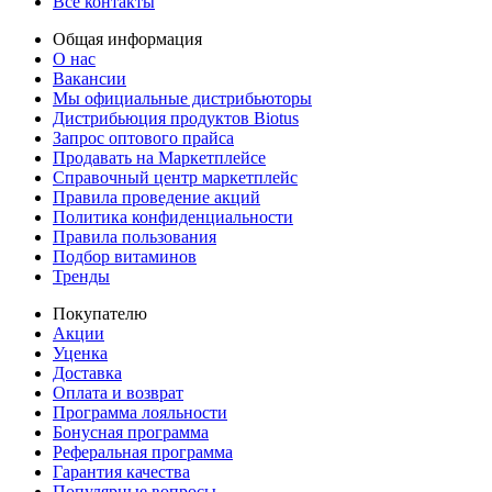
Все контакты
Общая информация
О нас
Вакансии
Мы официальные дистрибьюторы
Дистрибьюция продуктов Biotus
Запрос оптового прайса
Продавать на Маркетплейсе
Справочный центр маркетплейс
Правила проведение акций
Политика конфиденциальности
Правила пользования
Подбор витаминов
Тренды
Покупателю
Акции
Уценка
Доставка
Оплата и возврат
Программа лояльности
Бонусная программа
Реферальная программа
Гарантия качества
Популярные вопросы