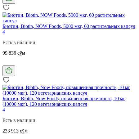
Биотин, Biotin, NOW Foods, 5000 мкг, 60 растительных капсул
4
Есть в наличии
99 836 сўм
Биотин, Biotin, Now Foods, повышенная прочность, 10 мг
(10000 мкг), 120 вегетарианских капсул
4
Есть в наличии
233 913 сўм