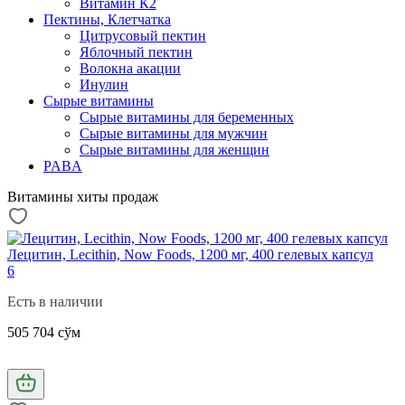
Витамин К2
Пектины, Клетчатка
Цитрусовый пектин
Яблочный пектин
Волокна акации
Инулин
Сырые витамины
Сырые витамины для беременных
Сырые витамины для мужчин
Сырые витамины для женщин
PABA
Витамины хиты продаж
Лецитин, Lecithin, Now Foods, 1200 мг, 400 гелевых капсул
6
Есть в наличии
505 704 сўм