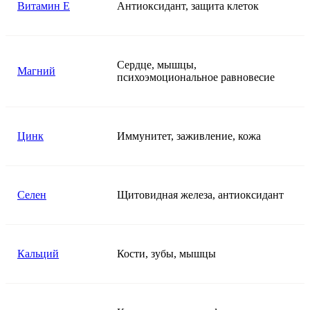
Витамин E
Антиоксидант, защита клеток
Сердце, мышцы,
Магний
психоэмоциональное равновесие
Цинк
Иммунитет, заживление, кожа
Селен
Щитовидная железа, антиоксидант
Кальций
Кости, зубы, мышцы