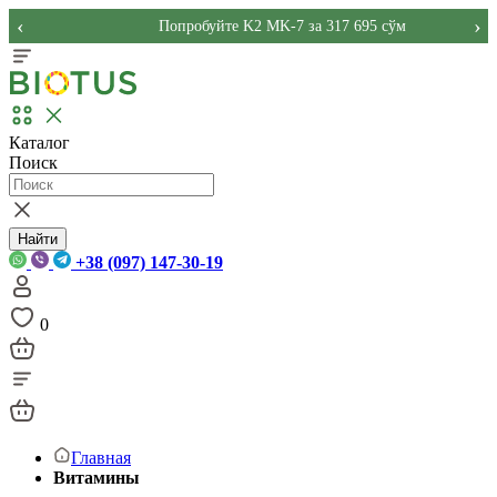
‹
›
Попробуйте K2 MK-7 за 317 695 сўм
Каталог
Поиск
Найти
+38 (097) 147-30-19
0
Главная
Витамины