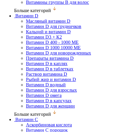
Витамины группы В для волос
Больше категорий
Витамин D
Масляный витамин D
Витамин D для грудничков
Кальций и витамин D
Витамин D3 + К2
Витамин D 400 - 1000 МЕ
Витамин D 1000 10000 МЕ
Витамин D для новорожденных
Препараты витамина D
Витамин D в каплях
Витамин D в таблетках
Раствор витамина D
Рыбий жир и витамин D
Витамин D водный
Витамин D для взрослых
Витамин D омега
Витамин D в капсулах
Витамин D для женщин
Больше категорий
Витамин С
Аскорбиновая кислота
Витамин С порошок