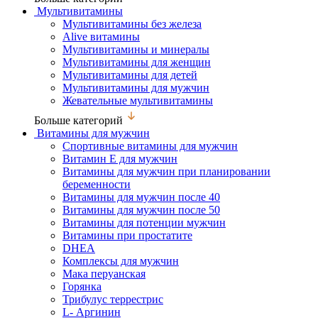
Мультивитамины
Мультивитамины без железа
Alive витамины
Мультивитамины и минералы
Мультивитамины для женщин
Мультивитамины для детей
Мультивитамины для мужчин
Жевательные мультивитамины
Больше категорий
Витамины для мужчин
Спортивные витамины для мужчин
Витамин Е для мужчин
Витамины для мужчин при планировании
беременности
Витамины для мужчин после 40
Витамины для мужчин после 50
Витамины для потенции мужчин
Витамины при простатите
DHEA
Комплексы для мужчин
Мака перуанская
Горянка
Трибулус террестрис
L- Аргинин