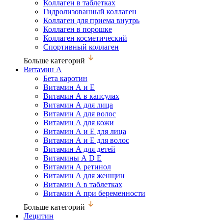
Коллаген в таблетках
Гидролизованный коллаген
Коллаген для приема внутрь
Коллаген в порошке
Коллаген косметический
Спортивный коллаген
Больше категорий
Витамин А
Бета каротин
Витамин А и Е
Витамин А в капсулах
Витамин А для лица
Витамин А для волос
Витамин А для кожи
Витамин А и Е для лица
Витамин А и Е для волос
Витамин А для детей
Витамины А D Е
Витамин А ретинол
Витамин А для женщин
Витамин А в таблетках
Витамин А при беременности
Больше категорий
Лецитин