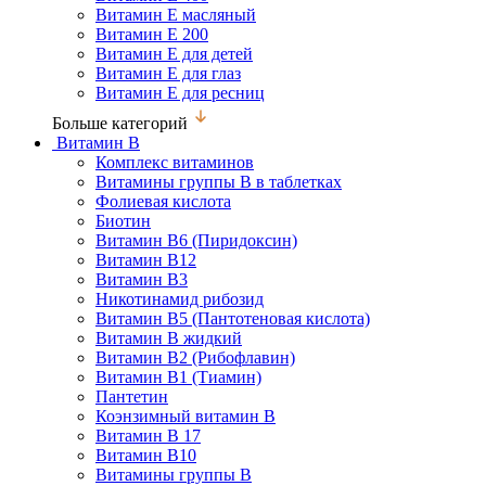
Витамин Е масляный
Витамин Е 200
Витамин Е для детей
Витамин Е для глаз
Витамин Е для ресниц
Больше категорий
Витамин В
Комплекс витаминов
Витамины группы В в таблетках
Фолиевая кислота
Биотин
Витамин В6 (Пиридоксин)
Витамин В12
Витамин В3
Никотинамид рибозид
Витамин В5 (Пантотеновая кислота)
Витамин В жидкий
Витамин В2 (Рибофлавин)
Витамин В1 (Тиамин)
Пантетин
Коэнзимный витамин В
Витамин В 17
Витамин В10
Витамины группы В