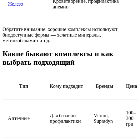
Кроветворение, профилактика
Железо
анемии
Обратите внимание: хорошие комплексы используют
биодоступные формы — хелатные минералы,
метилкобаламин и т.д.
Какие бывают комплексы и как
выбрать подходящий
Тип
Кому подходит
Бренды
Цена
100–
Для базовой
Vitrum,
Аптечные
300
профилактики
Supradyn
грн