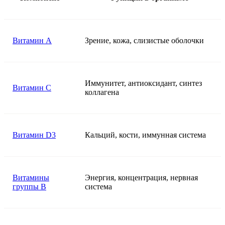
Витамин A
Зрение, кожа, слизистые оболочки
Иммунитет, антиоксидант, синтез
Витамин C
коллагена
Витамин D3
Кальций, кости, иммунная система
Витамины
Энергия, концентрация, нервная
группы B
система