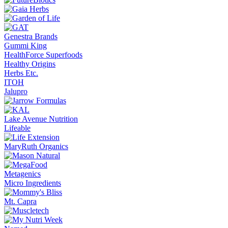
Genestra Brands
Gummi King
HealthForce Superfoods
Healthy Origins
Herbs Etc.
ITOH
Jalupro
Lake Avenue Nutrition
Lifeable
MaryRuth Organics
Metagenics
Micro Ingredients
Mt. Capra