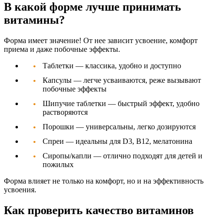
В какой форме лучше принимать
витамины?
Форма имеет значение! От нее зависит усвоение, комфорт
приема и даже побочные эффекты.
Таблетки
— классика, удобно и доступно
Капсулы
— легче усваиваются, реже вызывают
побочные эффекты
Шипучие таблетки
— быстрый эффект, удобно
растворяются
Порошки
— универсальны, легко дозируются
Спреи
— идеальны для D3, B12, мелатонина
Сиропы/капли
— отлично подходят для детей и
пожилых
Форма влияет не только на комфорт, но и на эффективность
усвоения.
Как проверить качество витаминов