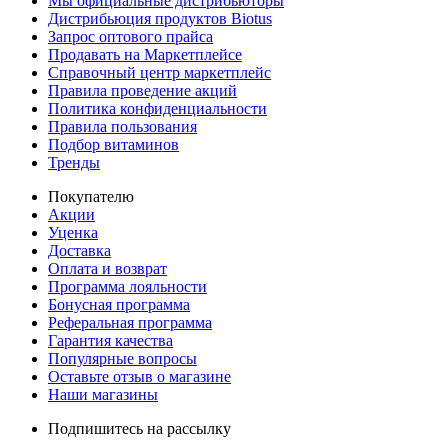
Мы официальные дистрибьюторы
Дистрибьюция продуктов Biotus
Запрос оптового прайса
Продавать на Маркетплейсе
Справочный центр маркетплейс
Правила проведение акций
Политика конфиденциальности
Правила пользования
Подбор витаминов
Тренды
Покупателю
Акции
Уценка
Доставка
Оплата и возврат
Программа лояльности
Бонусная программа
Реферальная программа
Гарантия качества
Популярные вопросы
Оставьте отзыв о магазине
Наши магазины
Подпишитесь на рассылку