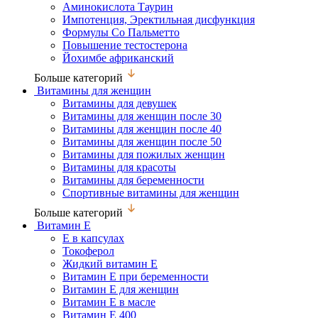
Аминокислота Таурин
Импотенция, Эректильная дисфункция
Формулы Со Пальметто
Повышение тестостерона
Йохимбе африканский
Больше категорий
Витамины для женщин
Витамины для девушек
Витамины для женщин после 30
Витамины для женщин после 40
Витамины для женщин после 50
Витамины для пожилых женщин
Витамины для красоты
Витамины для беременности
Спортивные витамины для женщин
Больше категорий
Витамин Е
Е в капсулах
Токоферол
Жидкий витамин Е
Витамин Е при беременности
Витамин Е для женщин
Витамин Е в масле
Витамин Е 400