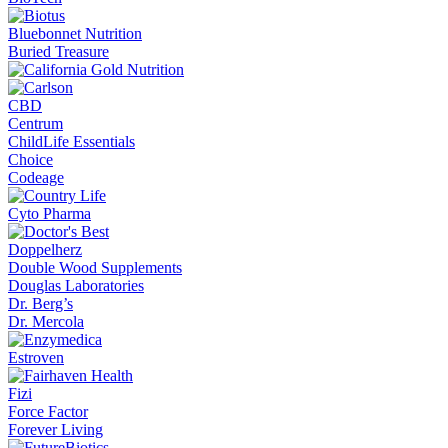
Bluebonnet Nutrition
Buried Treasure
CBD
Centrum
ChildLife Essentials
Choice
Codeage
Cyto Pharma
Doppelherz
Double Wood Supplements
Douglas Laboratories
Dr. Berg’s
Dr. Mercola
Estroven
Fizi
Force Factor
Forever Living