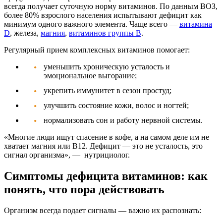
всегда получает суточную норму витаминов. По данным ВОЗ,
более 80% взрослого населения испытывают дефицит как
минимум одного важного элемента. Чаще всего —
витамина
D
, железа,
магния
,
витаминов группы B
.
Регулярный прием
комплексных витаминов
помогает:
уменьшить хроническую усталость и
эмоциональное выгорание;
укрепить иммунитет в сезон простуд;
улучшить состояние кожи, волос и ногтей;
нормализовать сон и работу нервной системы.
«Многие люди ищут спасение в кофе, а на самом деле им не
хватает магния или B12. Дефицит — это не усталость, это
сигнал организма»
, — нутрициолог.
Симптомы дефицита витаминов: как
понять, что пора действовать
Организм всегда подает сигналы — важно их распознать: