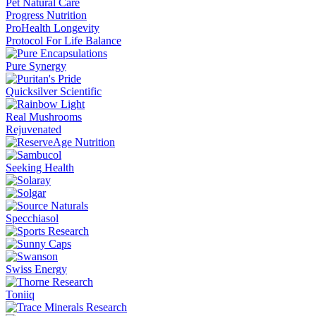
Pet Natural Care
Progress Nutrition
ProHealth Longevity
Protocol For Life Balance
Pure Synergy
Quicksilver Scientific
Real Mushrooms
Rejuvenated
Seeking Health
Specchiasol
Swiss Energy
Toniiq