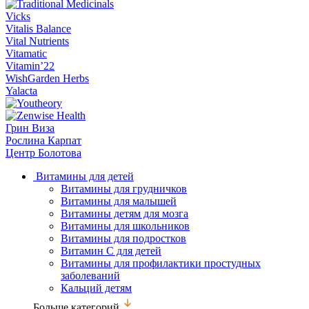
Vicks
Vitalis Balance
Vital Nutrients
Vitamatic
Vitamin’22
WishGarden Herbs
Yalacta
Грин Виза
Рослина Карпат
Центр Болотова
Витамины для детей
Витамины для грудничков
Витамины для малышей
Витамины детям для мозга
Витамины для школьников
Витамины для подростков
Витамин С для детей
Витамины для профилактики простудных
заболеваний
Кальций детям
Больше категорий