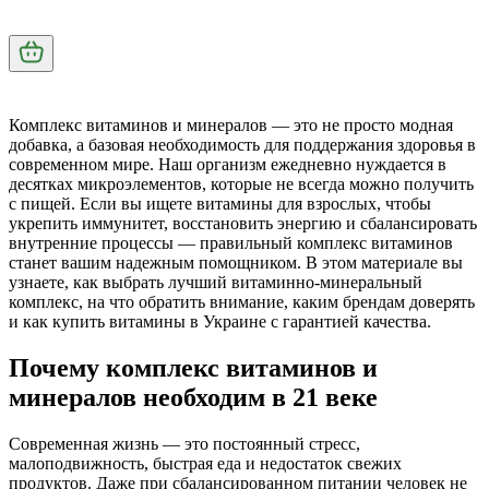
Комплекс витаминов и минералов — это не просто модная
добавка, а базовая необходимость для поддержания здоровья в
современном мире. Наш организм ежедневно нуждается в
десятках микроэлементов, которые не всегда можно получить
с пищей. Если вы ищете
витамины для взрослых
, чтобы
укрепить иммунитет, восстановить энергию и сбалансировать
внутренние процессы — правильный
комплекс витаминов
станет вашим надежным помощником. В этом материале вы
узнаете, как выбрать
лучший витаминно-минеральный
комплекс
, на что обратить внимание, каким брендам доверять
и как
купить витамины в Украине
с гарантией качества.
Почему комплекс витаминов и
минералов необходим в 21 веке
Современная жизнь — это постоянный стресс,
малоподвижность, быстрая еда и недостаток свежих
продуктов. Даже при сбалансированном питании человек не