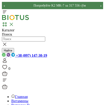
‹
›
Попробуйте K2 MK-7 за 317 556 сўм
Каталог
Поиск
Найти
+38 (097) 147-30-19
0
Главная
Витамины