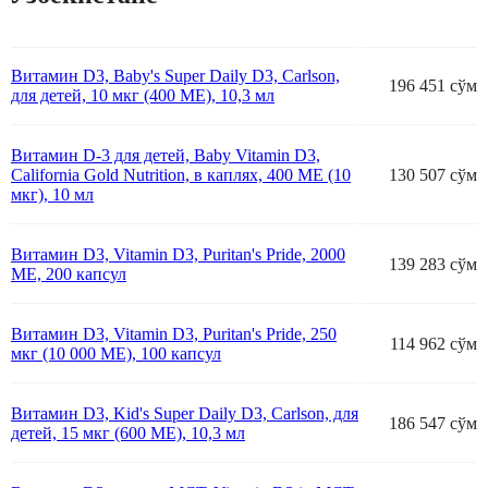
Витамин D3, Baby's Super Daily D3, Carlson,
196 451 сўм
для детей, 10 мкг (400 МЕ), 10,3 мл
Витамин D-3 для детей, Baby Vitamin D3,
California Gold Nutrition, в каплях, 400 МЕ (10
130 507 сўм
мкг), 10 мл
Витамин D3, Vitamin D3, Puritan's Pride, 2000
139 283 сўм
МЕ, 200 капсул
Витамин D3, Vitamin D3, Puritan's Pride, 250
114 962 сўм
мкг (10 000 МЕ), 100 капсул
Витамин D3, Kid's Super Daily D3, Carlson, для
186 547 сўм
детей, 15 мкг (600 МЕ), 10,3 мл