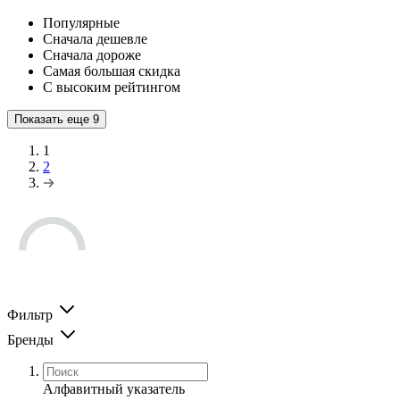
Популярные
Сначала дешевле
Сначала дороже
Самая большая скидка
С высоким рейтингом
Показать еще
9
1
2
Фильтр
Бренды
Алфавитный указатель