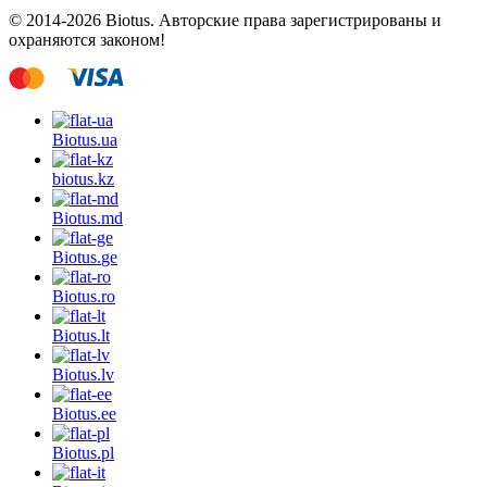
© 2014-2026 Biotus. Авторские права зарегистрированы и
охраняются законом!
Biotus.
ua
biotus.
kz
Biotus.
md
Biotus.
ge
Biotus.
ro
Biotus.
lt
Biotus.
lv
Biotus.
ee
Biotus.
pl