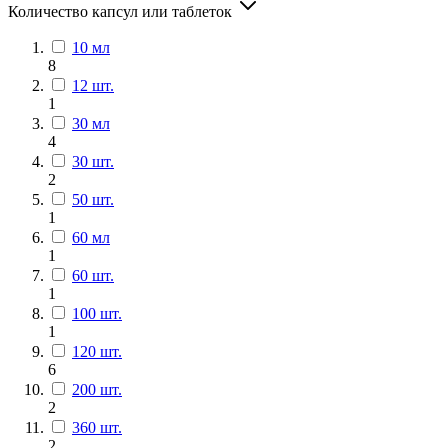
Количество капсул или таблеток
10 мл
8
12 шт.
1
30 мл
4
30 шт.
2
50 шт.
1
60 мл
1
60 шт.
1
100 шт.
1
120 шт.
6
200 шт.
2
360 шт.
2