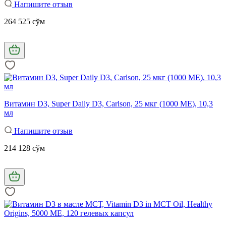
Напишите отзыв
264 525 сўм
Витамин D3, Super Daily D3, Carlson, 25 мкг (1000 МЕ), 10,3
мл
Напишите отзыв
214 128 сўм