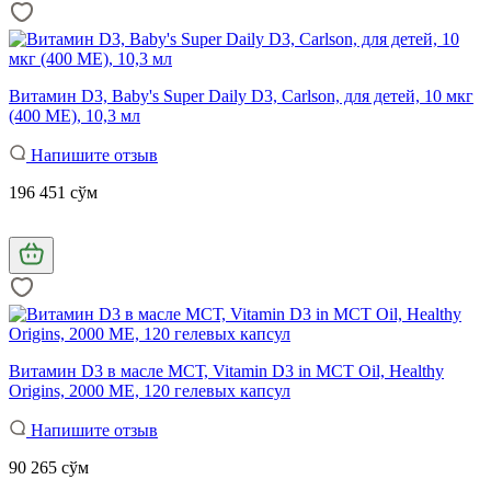
Витамин D3, Baby's Super Daily D3, Carlson, для детей, 10 мкг
(400 МЕ), 10,3 мл
Напишите отзыв
196 451 сўм
Витамин D3 в масле МСТ, Vitamin D3 in MCT Oil, Healthy
Origins, 2000 МЕ, 120 гелевых капсул
Напишите отзыв
90 265 сўм