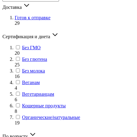
Доставка
Готов к отправке
29
Сертификация и диета
Без ГМО
20
Без глютена
25
Без молока
16
Веганам
4
Вегетарианцам
6
Кошерные продукты
8
Органические/натуральные
19
По возрасту