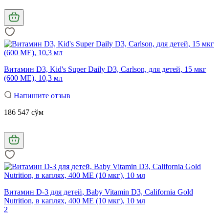
Витамин D3, Kid's Super Daily D3, Carlson, для детей, 15 мкг
(600 МЕ), 10,3 мл
Напишите отзыв
186 547 сўм
Витамин D-3 для детей, Baby Vitamin D3, California Gold
Nutrition, в каплях, 400 МЕ (10 мкг), 10 мл
2