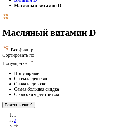
Витамин D
Масляный витамин D
Масляный витамин D
Все фильтры
Сортировать по:
Популярные
Популярные
Сначала дешевле
Сначала дороже
Самая большая скидка
С высоким рейтингом
Показать еще
9
1
2