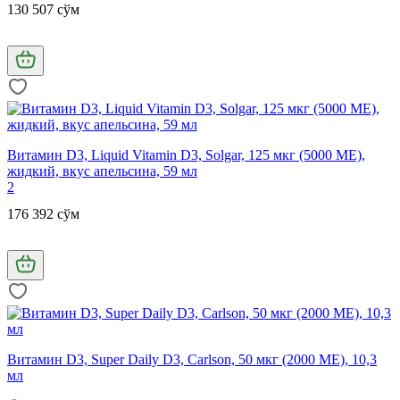
130 507 сўм
Витамин D3, Liquid Vitamin D3, Solgar, 125 мкг (5000 МЕ),
жидкий, вкус апельсина, 59 мл
2
176 392 сўм
Витамин D3, Super Daily D3, Carlson, 50 мкг (2000 МЕ), 10,3
мл