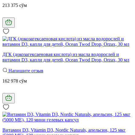
213 375 сўм
ДГК (докозагексаеновая кислота) из масла водорослей и
витамин D3, капли для детей, Ocean Twod Drop, Orzax, 30 мл
Напишите отзыв
162 978 сўм
Витамин D3, Vitamin D3, Nordic Naturals, апельсин, 125 мкг