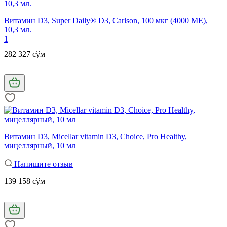
Витамин D3, Super Daily® D3, Carlson, 100 мкг (4000 МЕ),
10,3 мл.
1
282 327 сўм
Витамин D3, Micellar vitamin D3, Choice, Pro Healthy,
мицеллярный, 10 мл
Напишите отзыв
139 158 сўм