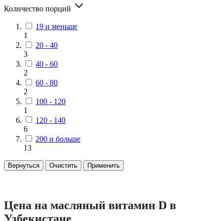
Количество порций
19 и меньше
1
20 - 40
3
40 - 60
2
60 - 80
2
100 - 120
1
120 - 140
6
200 и больше
13
Вернуться
Очистить
Применить
Цена на масляный витамин D в
Узбекистане