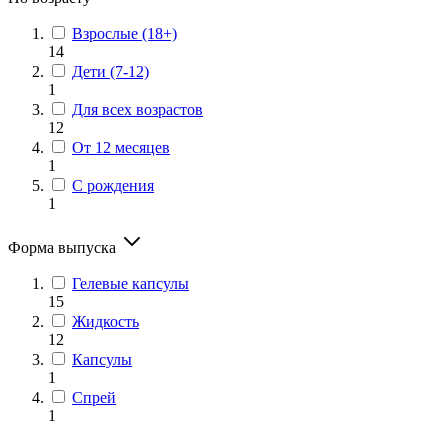
Взрослые (18+)
14
Дети (7-12)
1
Для всех возрастов
12
От 12 месяцев
1
С рождения
1
Форма выпуска
Гелевые капсулы
15
Жидкость
12
Капсулы
1
Спрей
1