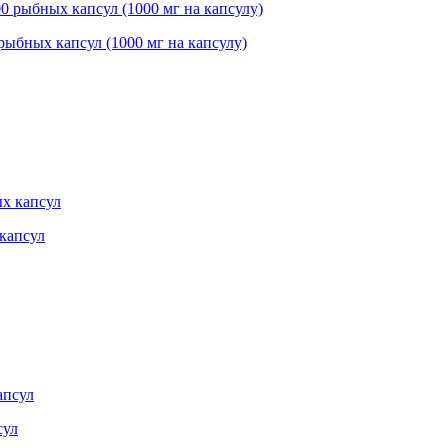
 рыбных капсул (1000 мг на капсулу)
 капсул
сул