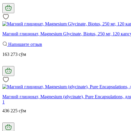
Магний глицинат, Magnesium Glycinate, Biotus, 250 мг, 120 капс
Напишите отзыв
163 273 сўм
Магний глицинат, Magnesium (glycinate), Pure Encapsulations, дл
1
436 225 сўм