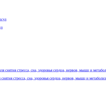
ул
я снятия стресса, сна, здоровья сердца, нервов, мышц и метаболиз