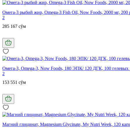
Омега-3 рыбий жир, Omega-3 Fish Oil, Now Foods, 2000 мг, 200
2
285 167 сўм
Омега-3, Omega-3, Now Foods, 180 ЭПК/ 120 ДГК, 100 гелевых
2
153 551 сўм
Магний глицинат, Magnesium Glycinate, My Nutrі Week, 120 кап