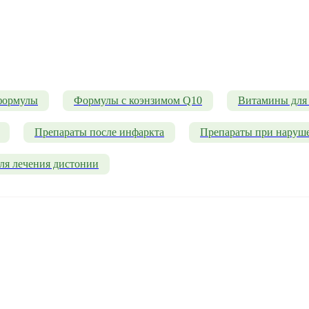
формулы
Формулы с коэнзимом Q10
Витамины для 
Препараты после инфаркта
Препараты при наруш
ля лечения дистонии