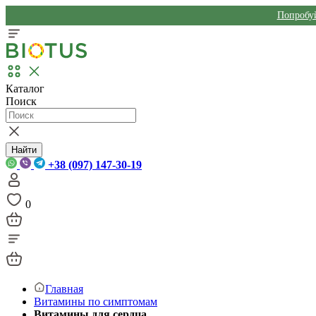
Попробуй
Каталог
Поиск
Найти
+38 (097) 147-30-19
0
Главная
Витамины по симптомам
Витамины для сердца