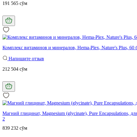
191 565 сўм
Комплекс витаминов и минералов, Hema-Plex, Nature's Plus, 6
Напишите отзыв
212 504 сўм
Магний глицинат, Magnesium (glycinate), Pure Encapsulations, дл
2
839 232 сўм