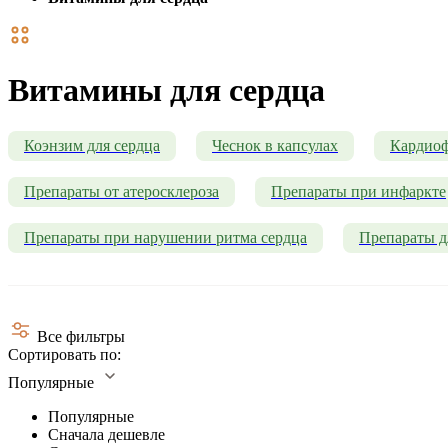
Витамины для сердца
Коэнзим для сердца
Чеснок в капсулах
Кардио
Препараты от атеросклероза
Препараты при инфаркте
Препараты при нарушении ритма сердца
Препараты д
Все фильтры
Сортировать по:
Популярные
Популярные
Сначала дешевле