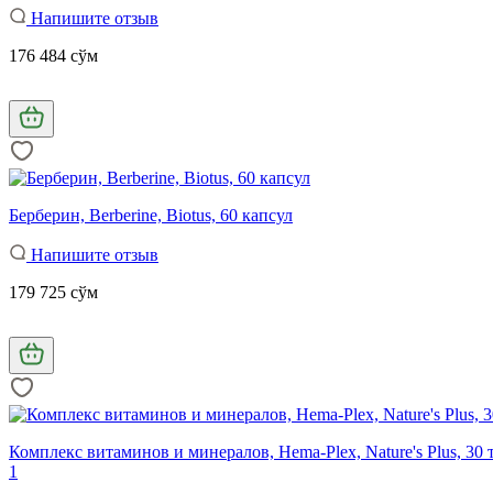
Напишите отзыв
176 484 сўм
Берберин, Berberine, Biotus, 60 капсул
Напишите отзыв
179 725 сўм
Комплекс витаминов и минералов, Hema-Plex, Nature's Plus, 3
1