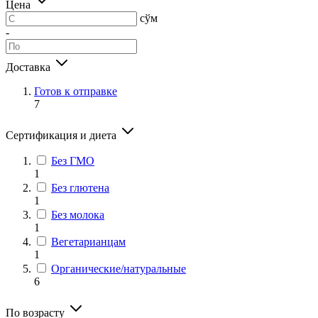
Цена
сўм
-
Доставка
Готов к отправке
7
Сертификация и диета
Без ГМО
1
Без глютена
1
Без молока
1
Вегетарианцам
1
Органические/натуральные
6
По возрасту