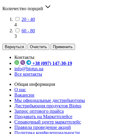
Количество порций
20 - 40
4
60 - 80
3
Вернуться
Очистить
Применить
Контакты
+38 (097) 147-30-19
info@biotus.ua
Все контакты
Общая информация
О нас
Вакансии
Мы официальные дистрибьюторы
Дистрибьюция продуктов Biotus
Запрос оптового прайса
Продавать на Маркетплейсе
Справочный центр маркетплейс
Правила проведение акций
Политика конфиденциальности