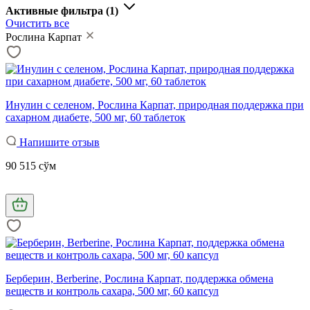
Активные фильтра
(1)
Очистить все
Рослина Карпат
Инулин с селеном, Рослина Карпат, природная поддержка при
сахарном диабете, 500 мг, 60 таблеток
Напишите отзыв
90 515 сўм
Берберин, Berberine, Рослина Карпат, поддержка обмена
веществ и контроль сахара, 500 мг, 60 капсул