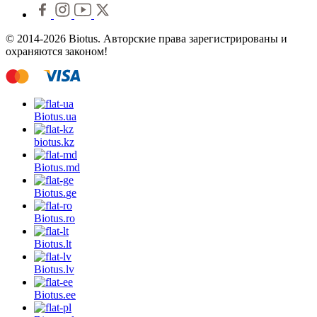
© 2014-2026 Biotus. Авторские права зарегистрированы и
охраняются законом!
Biotus.
ua
biotus.
kz
Biotus.
md
Biotus.
ge
Biotus.
ro
Biotus.
lt
Biotus.
lv
Biotus.
ee