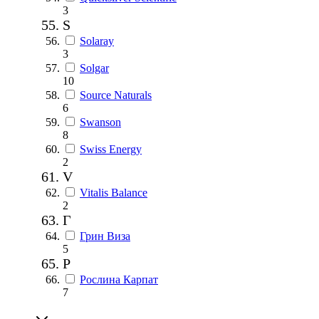
3
S
Solaray
3
Solgar
10
Source Naturals
6
Swanson
8
Swiss Energy
2
V
Vitalis Balance
2
Г
Грин Виза
5
Р
Рослина Карпат
7