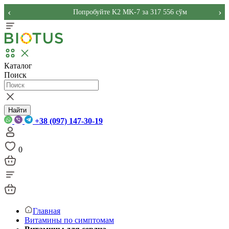
‹
›
Попробуйте K2 MK-7 за 317 556 сўм
Каталог
Поиск
Найти
+38 (097) 147-30-19
0
Главная
Витамины по симптомам