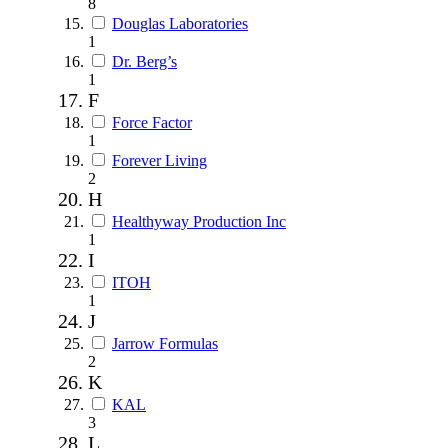
8
Douglas Laboratories
1
Dr. Berg’s
1
F
Force Factor
1
Forever Living
2
H
Healthyway Production Inc
1
I
ITOH
1
J
Jarrow Formulas
2
K
KAL
3
L