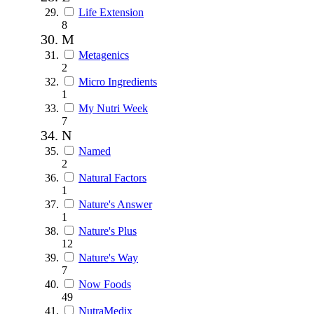
Life Extension
8
M
Metagenics
2
Micro Ingredients
1
My Nutri Week
7
N
Named
2
Natural Factors
1
Nature's Answer
1
Nature's Plus
12
Nature's Way
7
Now Foods
49
NutraMedix