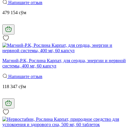
Напишите отзыв
479 154 сўм
Магний-Р.К, Рослина Карпат, для сердца, энергии и нервной
системы, 400 мг, 60 капсул
Напишите отзыв
118 347 сўм