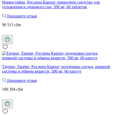
Нервостабин, Рослина Карпат, природное средство для
успокоения и здорового сна, 500 мг, 60 таблеток
Напишите отзыв
90 515 сўм
Таурин, Taurine, Рослина Карпат, поддержка сердца, нервной
системы и обмена веществ, 500 мг, 60 капсул
Напишите отзыв
100 294 сўм