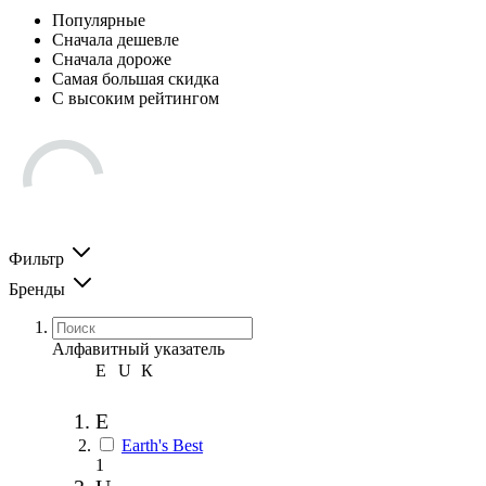
Популярные
Сначала дешевле
Сначала дороже
Самая большая скидка
С высоким рейтингом
Фильтр
Бренды
Алфавитный указатель
E
U
К
E
Earth's Best
1