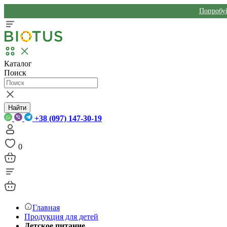
Попробуй
Каталог
Поиск
Найти
+38 (097) 147-30-19
0
Главная
Продукция для детей
Детское питание