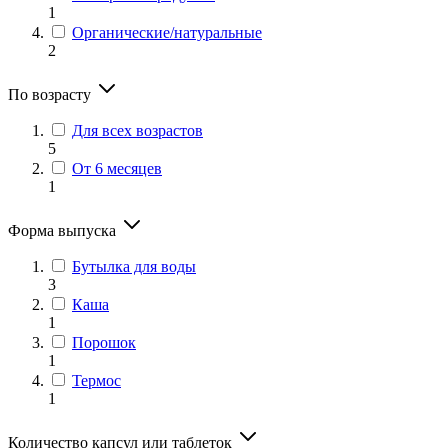
1
Органические/натуральные
2
По возрасту
Для всех возрастов
5
От 6 месяцев
1
Форма выпуска
Бутылка для воды
3
Каша
1
Порошок
1
Термос
1
Количество капсул или таблеток