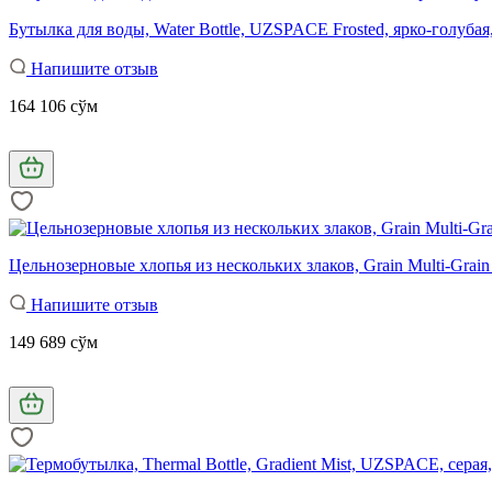
Бутылка для воды, Water Bottle, UZSPACE Frosted, ярко-голубая
Напишите отзыв
164 106 сўм
Цельнозерновые хлопья из нескольких злаков, Grain Multi-Grain C
Напишите отзыв
149 689 сўм