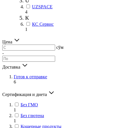
U
UZSPACE
4
К
КС Сервис
1
Цена
сўм
-
Доставка
Готов к отправке
6
Сертификация и диета
Без ГМО
1
Без глютена
1
Кошерные продукты