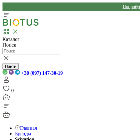
Попробуй
Каталог
Поиск
Найти
+38 (097) 147-30-19
0
Главная
Бренды
Scivation