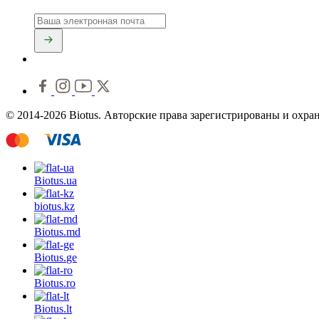
© 2014-2026 Biotus. Авторские права зарегистрированы и охра
Biotus.
ua
biotus.
kz
Biotus.
md
Biotus.
ge
Biotus.
ro
Biotus.
lt