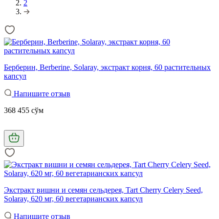
2
Берберин, Berberine, Solaray, экстракт корня, 60 растительных
капсул
Напишите отзыв
368 455 сўм
Экстракт вишни и семян сельдерея, Tart Cherry Celery Seed,
Solaray, 620 мг, 60 вегетарианских капсул
Напишите отзыв