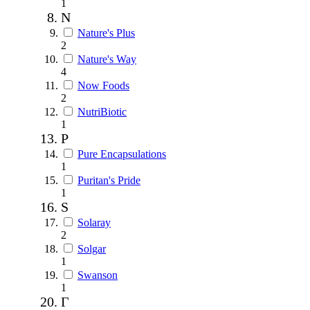
1
N
Nature's Plus
2
Nature's Way
4
Now Foods
2
NutriBiotic
1
P
Pure Encapsulations
1
Puritan's Pride
1
S
Solaray
2
Solgar
1
Swanson
1
Г