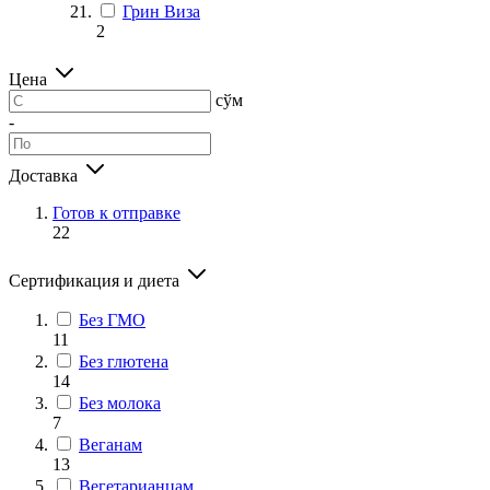
Грин Виза
2
Цена
сўм
-
Доставка
Готов к отправке
22
Сертификация и диета
Без ГМО
11
Без глютена
14
Без молока
7
Веганам
13
Вегетарианцам