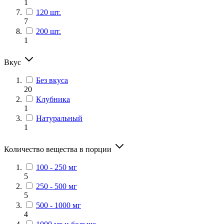
1
120 шт.
7
200 шт.
1
Вкус
Без вкуса
20
Клубника
1
Натуральный
1
Количество вещества в порции
100 - 250 мг
5
250 - 500 мг
5
500 - 1000 мг
4