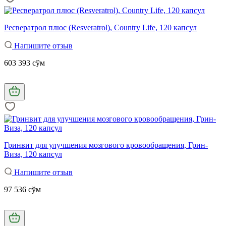
Ресвератрол плюс (Resveratrol), Country Life, 120 капсул
Напишите отзыв
603 393 сўм
Гринвит для улучшения мозгового кровообращения, Грин-
Виза, 120 капсул
Напишите отзыв
97 536 сўм