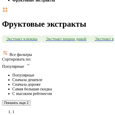
Фруктовые экстракты
Фруктовые экстракты
Экстракт клюквы
Экстракт вишни дикой
Экстракт в
Все фильтры
Сортировать по:
Популярные
Популярные
Сначала дешевле
Сначала дороже
Самая большая скидка
С высоким рейтингом
Показать еще
2
1