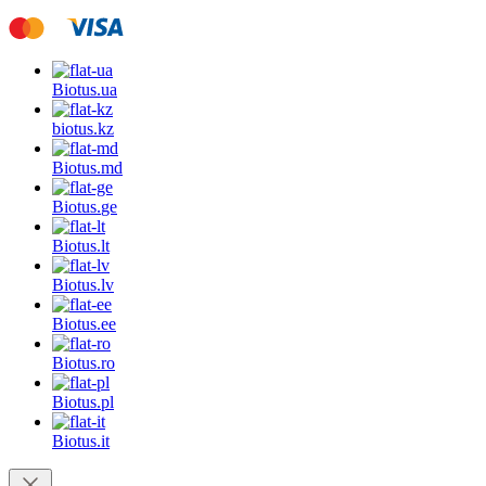
Biotus.
ua
biotus.
kz
Biotus.
md
Biotus.
ge
Biotus.
lt
Biotus.
lv
Biotus.
ee
Biotus.
ro
Biotus.
pl
Biotus.
it