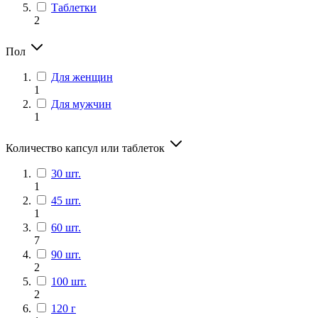
Таблетки
2
Пол
Для женщин
1
Для мужчин
1
Количество капсул или таблеток
30 шт.
1
45 шт.
1
60 шт.
7
90 шт.
2
100 шт.
2
120 г