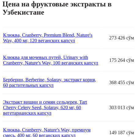
Цена на фруктовые экстракты в
Узбекистане
Клюква, Cranberry, Premium Blend, Nature's
273 426 сўм
Way, 400 мг, 120 веганских капсул
Клюква для мочевых путей, Urinary with
175 264 сўм
Cranberry, Nature's Way, 100 веганских капсул
Берберин, Berberine, Solaray, экстракт корня,
368 455 сўм
60 растительных капсул
Экстракт вишни и семян сельдерея, Tart
Cherry Celery Seed, Solaray, 620 мг, 60
303 013 сўм
вегетарианских капсул
Клюква, Cranberry, Nature's Way, премиум
149 187 сўм
смесь, 400 мг, 60 веганских капсул