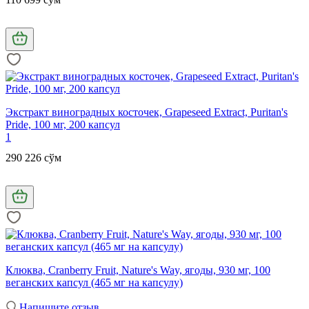
Экстракт виноградных косточек, Grapeseed Extract, Puritan's
Pride, 100 мг, 200 капсул
1
290 226 сўм
Клюква, Cranberry Fruit, Nature's Way, ягоды, 930 мг, 100
веганских капсул (465 мг на капсулу)
Напишите отзыв