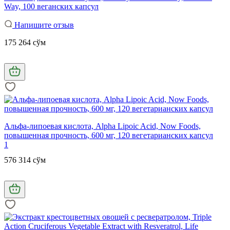
Way, 100 веганских капсул
Напишите отзыв
175 264 сўм
Альфа-липоевая кислота, Alpha Lipoic Acid, Now Foods,
повышенная прочность, 600 мг, 120 вегетарианских капсул
1
576 314 сўм