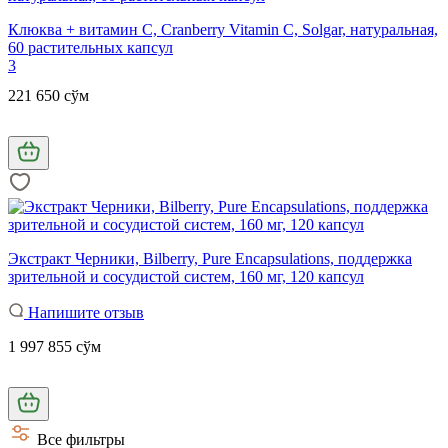
Клюква + витамин С, Cranberry Vitamin C, Solgar, натуральная,
60 растительных капсул
3
221 650 сўм
Экстракт Черники, Bilberry, Pure Encapsulations, поддержка
зрительной и сосудистой систем, 160 мг, 120 капсул
Напишите отзыв
1 997 855 сўм
Все фильтры