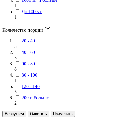
1000 мг и больше
1
До 100 мг
1
Количество порций
20 - 40
3
40 - 60
3
60 - 80
8
80 - 100
1
120 - 140
5
200 и больше
2
Вернуться
Очистить
Применить