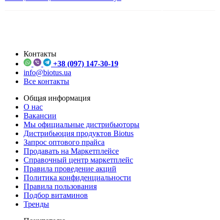
Контакты
+38 (097) 147-30-19
info@biotus.ua
Все контакты
Общая информация
О нас
Вакансии
Мы официальные дистрибьюторы
Дистрибьюция продуктов Biotus
Запрос оптового прайса
Продавать на Маркетплейсе
Справочный центр маркетплейс
Правила проведение акций
Политика конфиденциальности
Правила пользования
Подбор витаминов
Тренды