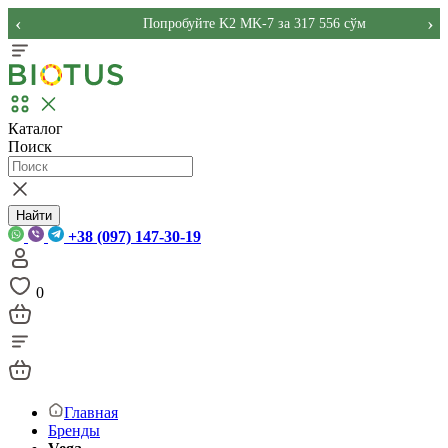
‹
›
Попробуйте K2 MK-7 за 317 556 сўм
Каталог
Поиск
Найти
+38 (097) 147-30-19
0
Главная
Бренды