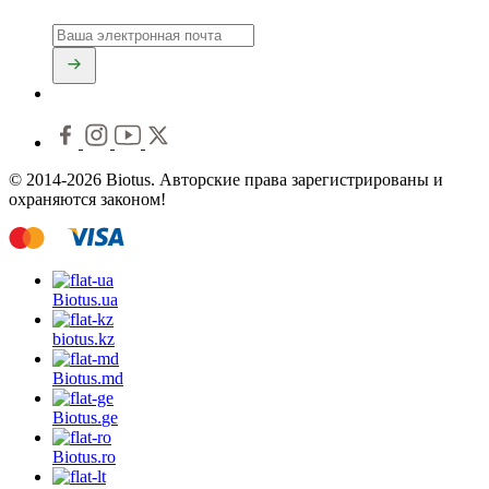
© 2014-2026 Biotus. Авторские права зарегистрированы и
охраняются законом!
Biotus.
ua
biotus.
kz
Biotus.
md
Biotus.
ge
Biotus.
ro