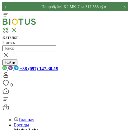
‹
›
Попробуйте K2 MK-7 за 317 556 сўм
Каталог
Поиск
Найти
+38 (097) 147-30-19
0
Главная
Бренды