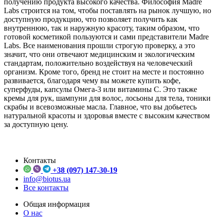
получению продукта высокого качества. Философия Madre
Labs строится на том, чтобы поставлять на рынок лучшую, но
доступную продукцию, что позволяет получить как
внутреннюю, так и наружную красоту, таким образом, что
готовой косметикой пользуются и сами представители Madre
Labs. Все наименования прошли строгую проверку, а это
значит, что они отвечают медицинским и экологическим
стандартам, положительно воздействуя на человеческий
организм. Кроме того, бренд не стоит на месте и постоянно
развивается, благодаря чему вы можете купить кофе,
суперфуды, капсулы Омега-3 или витамины С. Это также
кремы для рук, шампуни для волос, лосьоны для тела, тоники
скрабы и всевозможные масла. Главное, что вы добьетесь
натуральной красоты и здоровья вместе с высоким качеством
за доступную цену.
Контакты
+38 (097) 147-30-19
info@biotus.ua
Все контакты
Общая информация
О нас