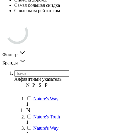
Самая большая скидка
С высоким рейтингом
Фильтр
Бренды
Алфавитный указатель
N
P
S
Р
Nature's Way
1
N
Nature's Truth
1
Nature's Way