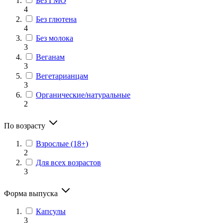
Без ГМО
4
Без глютена
4
Без молока
3
Веганам
3
Вегетарианцам
3
Органические/натуральные
2
По возрасту
Взрослые (18+)
2
Для всех возрастов
3
Форма выпуска
Капсулы
3