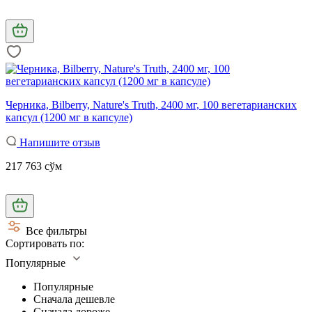
Черника, Bilberry, Nature's Truth, 2400 мг, 100 вегетарианских
капсул (1200 мг в капсуле)
Напишите отзыв
217 763 сўм
Все фильтры
Сортировать по:
Популярные
Популярные
Сначала дешевле
Сначала дороже