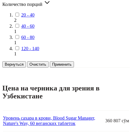
Количество порций
20 - 40
2
40 - 60
1
60 - 80
1
120 - 140
1
Вернуться
Очистить
Применить
Цена на черника для зрения в
Узбекистане
Уровень сахара в крови, Blood Sugar Manager,
360 807 сўм
Nature's Way, 60 веганских таблеток