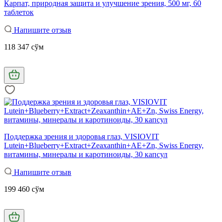
Карпат, природная защита и улучшение зрения, 500 мг, 60
таблеток
Напишите отзыв
118 347 сўм
Поддержка зрения и здоровья глаз, VISIOVIT
Lutein+Blueberry+Extract+Zeaxanthin+AE+Zn, Swiss Energy,
витамины, минералы и каротиноиды, 30 капсул
Напишите отзыв
199 460 сўм