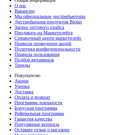
Общая информация
О нас
Вакансии
Мы официальные дистрибьюторы
Дистрибьюция продуктов Biotus
Запрос оптового прайса
Продавать на Маркетплейсе
Справочный центр маркетплейс
Правила проведение акций
Политика конфиденциальности
Правила пользования
Подбор витаминов
Тренды
Покупателю
Акции
Уценка
Доставка
Оплата и возврат
Программа лояльности
Бонусная программа
Реферальная программа
Гарантия качества
Популярные вопросы
Оставьте отзыв о магазине