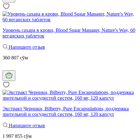
Уровень сахара в крови, Blood Sugar Manager, Nature's Way, 60
веганских таблеток
Напишите отзыв
360 807 сўм
Экстракт Черники, Bilberry, Pure Encapsulations, поддержка
зрительной и сосудистой систем, 160 мг, 120 капсул
Напишите отзыв
1 997 855 сўм