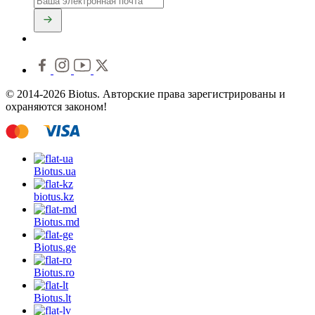
© 2014-2026 Biotus. Авторские права зарегистрированы и
охраняются законом!
Biotus.
ua
biotus.
kz
Biotus.
md
Biotus.
ge
Biotus.
ro
Biotus.
lt