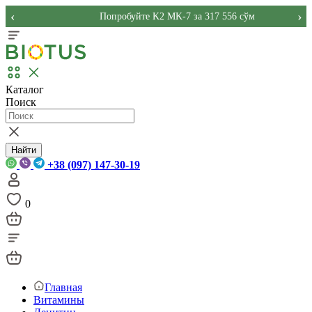
‹
›
Попробуйте K2 MK-7 за 317 556 сўм
Каталог
Поиск
Найти
+38 (097) 147-30-19
0
Главная
Витамины