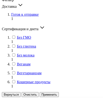
Доставка
Готов к отправке
1
Сертификация и диета
Без ГМО
1
Без глютена
1
Без молока
1
Веганам
1
Вегетарианцам
1
Кошерные продукты
1
Вернуться
Очистить
Применить