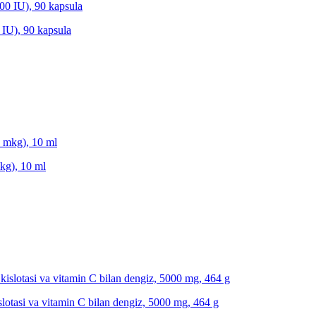
 IU), 90 kapsula
kg), 10 ml
islotasi va vitamin C bilan dengiz, 5000 mg, 464 g