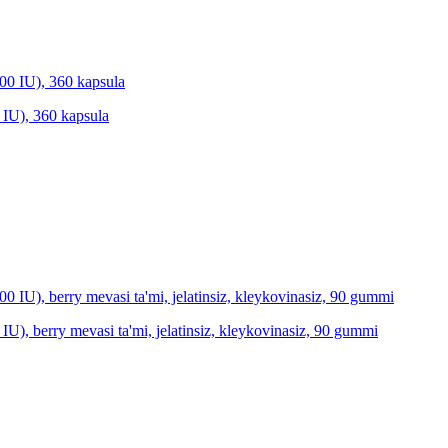
0 IU), 360 kapsula
 IU), berry mevasi ta'mi, jelatinsiz, kleykovinasiz, 90 gummi