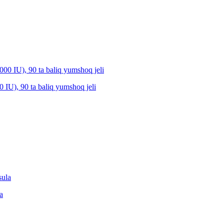
0 IU), 90 ta baliq yumshoq jeli
a