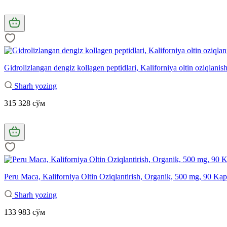
Gidrolizlangan dengiz kollagen peptidlari, Kaliforniya oltin oziqlanish
Sharh yozing
315 328 сўм
Peru Maca, Kaliforniya Oltin Oziqlantirish, Organik, 500 mg, 90 Kap
Sharh yozing
133 983 сўм