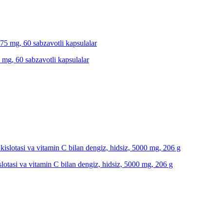
mg, 60 sabzavotli kapsulalar
islotasi va vitamin C bilan dengiz, hidsiz, 5000 mg, 206 g