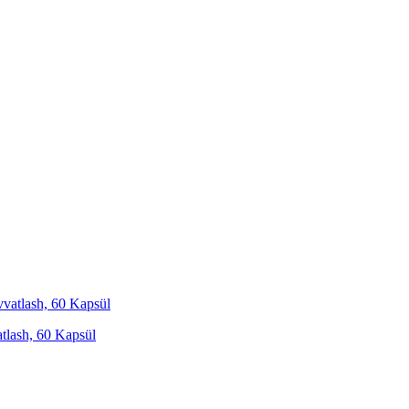
tlash, 60 Kapsül