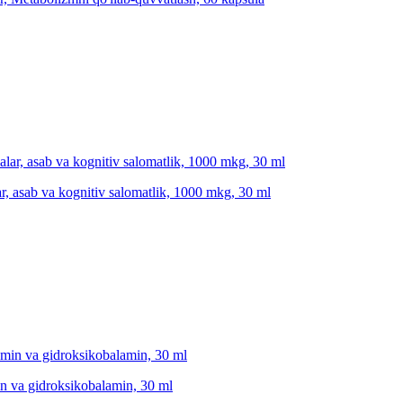
ar, asab va kognitiv salomatlik, 1000 mkg, 30 ml
in va gidroksikobalamin, 30 ml