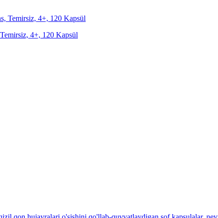
, Temirsiz, 4+, 120 Kapsül