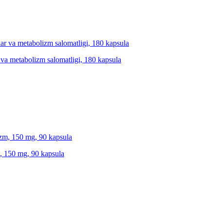
r va metabolizm salomatligi, 180 kapsula
m, 150 mg, 90 kapsula