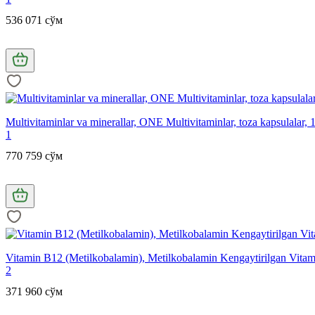
536 071 сўм
Multivitaminlar va minerallar, ONE Multivitaminlar, toza kapsulalar, 
1
770 759 сўм
Vitamin B12 (Metilkobalamin), Metilkobalamin Kengaytirilgan Vitami
2
371 960 сўм