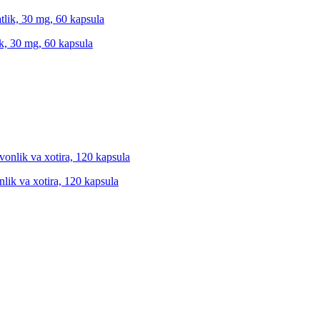
lik, 30 mg, 60 kapsula
nlik va xotira, 120 kapsula