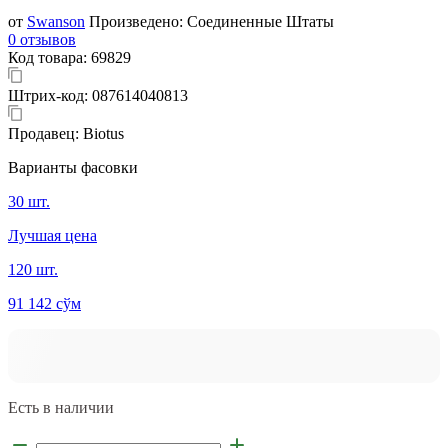
от
Swanson
Произведено:
Соединенные Штаты
0 отзывов
Код товара:
69829
Штрих-код:
087614040813
Продавец:
Biotus
Варианты фасовки
30 шт.
Лучшая цена
120 шт.
91 142 сўм
Есть в наличии