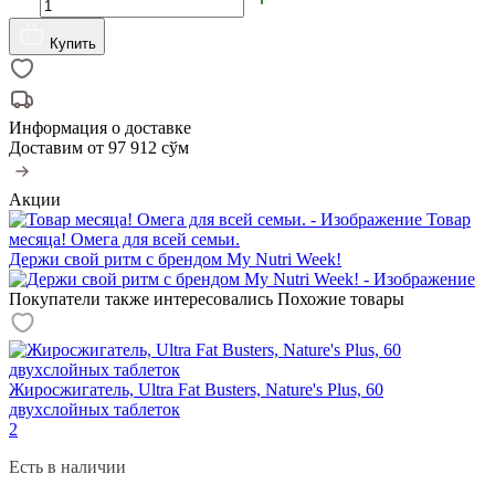
Купить
Информация о доставке
Доставим от
97 912 сўм
Акции
Товар
месяца! Омега для всей семьи.
Держи свой ритм с брендом My Nutri Week!
Покупатели также интересовались
Похожие товары
Жиросжигатель, Ultra Fat Busters, Nature's Plus, 60
двухслойных таблеток
2
Есть в наличии