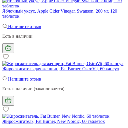
Яблочный уксус, Apple Cider Vinegar, Swanson, 200 мг, 120
таблеток
Напишите отзыв
Есть в наличии
Жиросжигатель для женщин, Fat Burner, OstroVit, 60 капсул
Напишите отзыв
Есть в наличии (заканчивается)
Жиросжигатель, Fat Burner, New Nordic, 60 таблеток