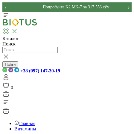
‹
›
Попробуйте K2 MK-7 за 317 556 сўм
Каталог
Поиск
Найти
+38 (097) 147-30-19
0
Главная
Витамины