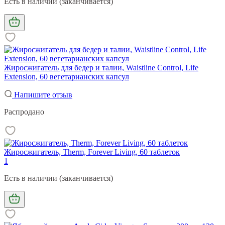
Есть в наличии (заканчивается)
Жиросжигатель для бедер и талии, Waistline Control, Life
Extension, 60 вегетарианских капсул
Напишите отзыв
Распродано
Жиросжигатель, Therm, Forever Living, 60 таблеток
1
Есть в наличии (заканчивается)