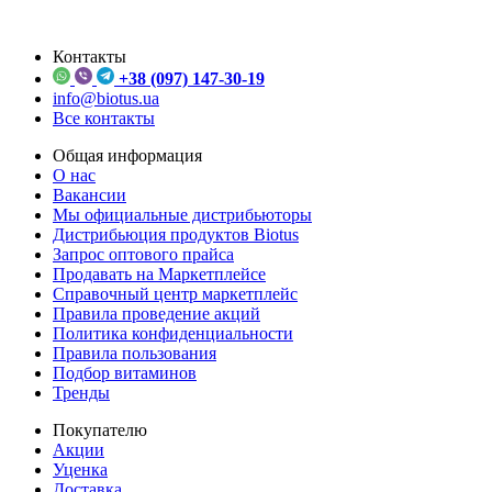
Контакты
+38 (097) 147-30-19
info@biotus.ua
Все контакты
Общая информация
О нас
Вакансии
Мы официальные дистрибьюторы
Дистрибьюция продуктов Biotus
Запрос оптового прайса
Продавать на Маркетплейсе
Справочный центр маркетплейс
Правила проведение акций
Политика конфиденциальности
Правила пользования
Подбор витаминов
Тренды
Покупателю
Акции
Уценка
Доставка