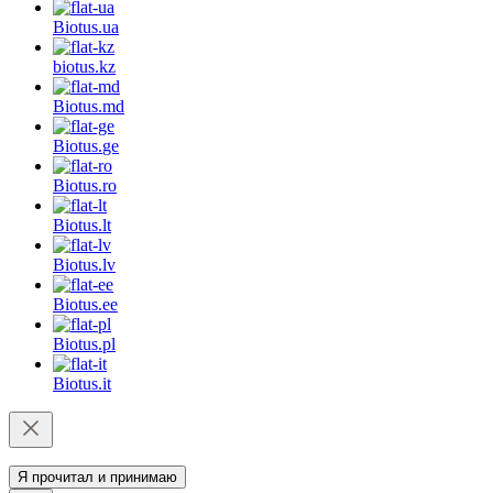
Biotus.
ua
biotus.
kz
Biotus.
md
Biotus.
ge
Biotus.
ro
Biotus.
lt
Biotus.
lv
Biotus.
ee
Biotus.
pl
Biotus.
it
Я прочитал и принимаю