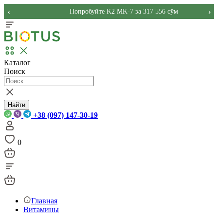
‹
›
Попробуйте K2 MK-7 за 317 556 сўм
Каталог
Поиск
Найти
+38 (097) 147-30-19
0
Главная
Витамины