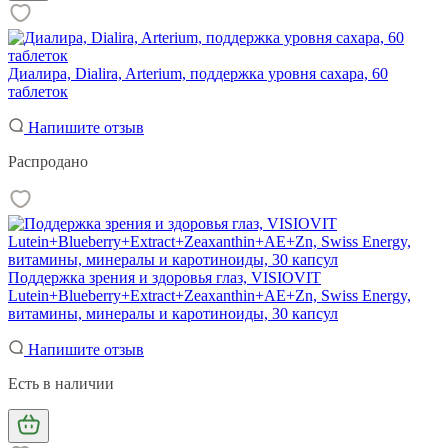
Диалира, Dialira, Arterium, поддержка уровня сахара, 60
таблеток
Напишите отзыв
Распродано
Поддержка зрения и здоровья глаз, VISIOVIT
Lutein+Blueberry+Extract+Zeaxanthin+AE+Zn, Swiss Energy,
витамины, минералы и каротиноиды, 30 капсул
Напишите отзыв
Есть в наличии