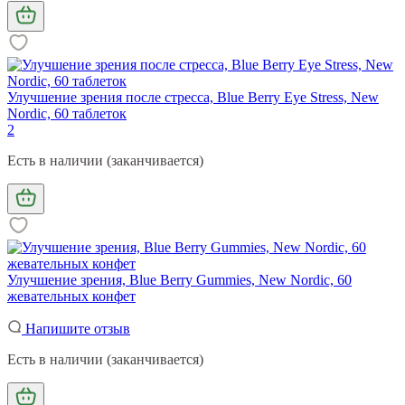
Улучшение зрения после стресса, Blue Berry Eye Stress, New
Nordic, 60 таблеток
2
Есть в наличии (заканчивается)
Улучшение зрения, Blue Berry Gummies, New Nordic, 60
жевательных конфет
Напишите отзыв
Есть в наличии (заканчивается)