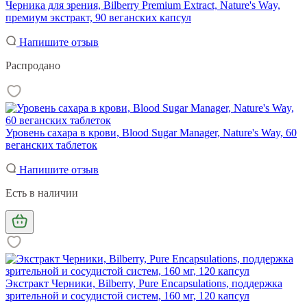
Черника для зрения, Bilberry Premium Extract, Nature's Way,
премиум экстракт, 90 веганских капсул
Напишите отзыв
Распродано
Уровень сахара в крови, Blood Sugar Manager, Nature's Way, 60
веганских таблеток
Напишите отзыв
Есть в наличии
Экстракт Черники, Bilberry, Pure Encapsulations, поддержка
зрительной и сосудистой систем, 160 мг, 120 капсул