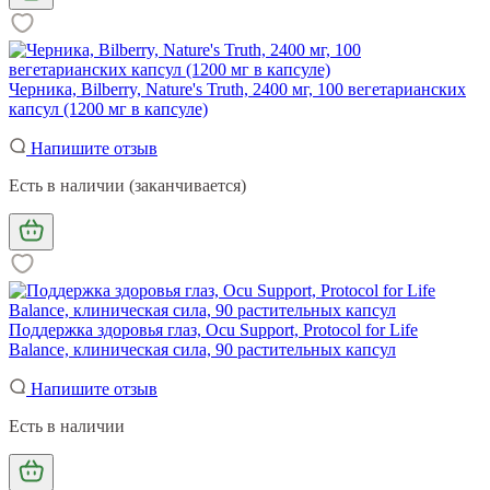
Черника, Bilberry, Nature's Truth, 2400 мг, 100 вегетарианских
капсул (1200 мг в капсуле)
Напишите отзыв
Есть в наличии (заканчивается)
Поддержка здоровья глаз, Ocu Support, Protocol for Life
Balance, клиническая сила, 90 растительных капсул
Напишите отзыв
Есть в наличии