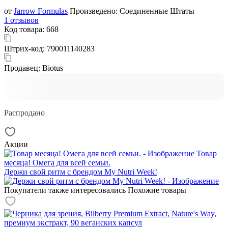
от
Jarrow Formulas
Произведено:
Соединенные Штаты
1 отзывов
Код товара:
668
Штрих-код:
790011140283
Продавец:
Biotus
Распродано
Акции
Товар
месяца! Омега для всей семьи.
Держи свой ритм с брендом My Nutri Week!
Покупатели также интересовались
Похожие товары