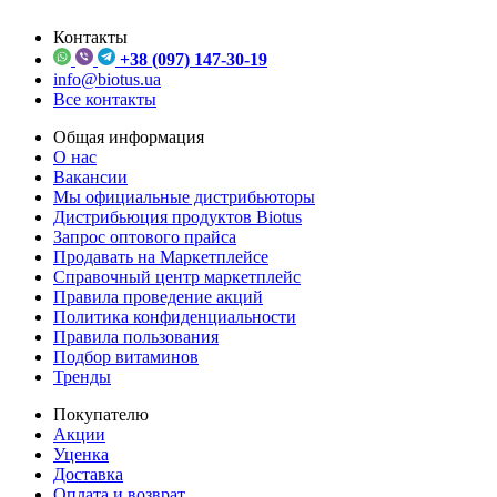
Контакты
+38 (097) 147-30-19
info@biotus.ua
Все контакты
Общая информация
О нас
Вакансии
Мы официальные дистрибьюторы
Дистрибьюция продуктов Biotus
Запрос оптового прайса
Продавать на Маркетплейсе
Справочный центр маркетплейс
Правила проведение акций
Политика конфиденциальности
Правила пользования
Подбор витаминов
Тренды
Покупателю
Акции
Уценка
Доставка
Оплата и возврат