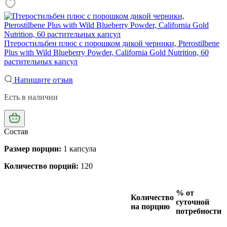
Птеростильбен плюс с порошком дикой черники, Pterostilbene
Plus with Wild Blueberry Powder, California Gold Nutrition, 60
растительных капсул
Напишите отзыв
Есть в наличии
Состав
Размер порции:
1 капсула
Количество порций:
120
% от
Количество
суточной
на порцию
потребности