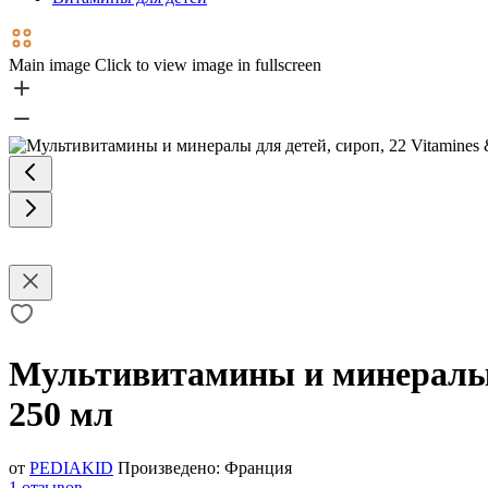
Main image
Click to view image in fullscreen
Мультивитамины и минералы дл
250 мл
от
PEDIAKID
Произведено:
Франция
1 отзывов