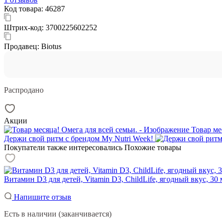
Код товара:
46287
Штрих-код:
3700225602252
Продавец:
Biotus
Распродано
Акции
Товар ме
Держи свой ритм с брендом My Nutri Week!
Покупатели также интересовались
Похожие товары
Витамин D3 для детей, Vitamin D3, ChildLife, ягодный вкус, 30 
Напишите отзыв
Есть в наличии (заканчивается)