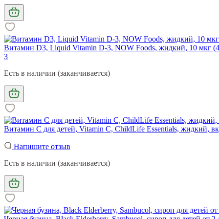
Витамин D3, Liquid Vitamin D-3, NOW Foods, жидкий, 10 мкг (
3
Есть в наличии (заканчивается)
Витамин С для детей, Vitamin C, ChildLife Essentials, жидкий, в
Напишите отзыв
Есть в наличии (заканчивается)
Черная бузина, Black Elderberry, Sambucol, сироп для детей от 2