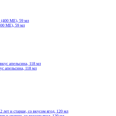
400 МЕ), 59 мл
кус апельсина, 118 мл
 лет и старше, со вкусом ягод, 120 мл