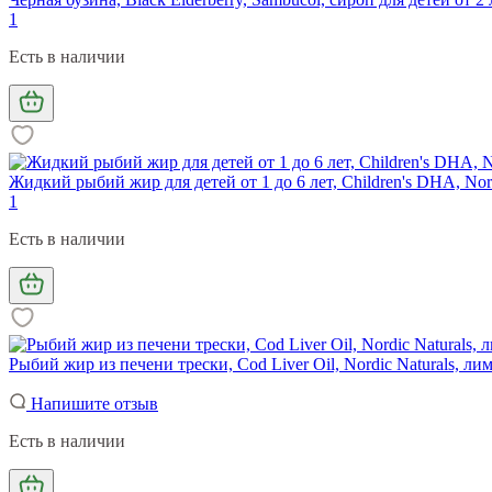
1
Есть в наличии
Жидкий рыбий жир для детей от 1 до 6 лет, Children's DHA, Nord
1
Есть в наличии
Рыбий жир из печени трески, Cod Liver Oil, Nordic Naturals, ли
Напишите отзыв
Есть в наличии