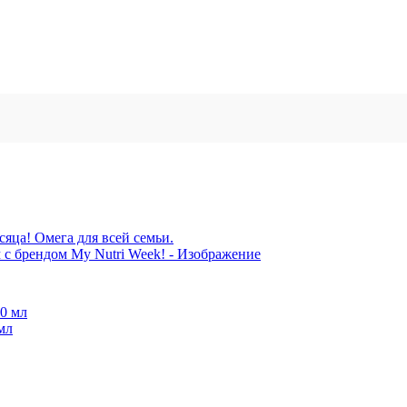
сяца! Омега для всей семьи.
мл