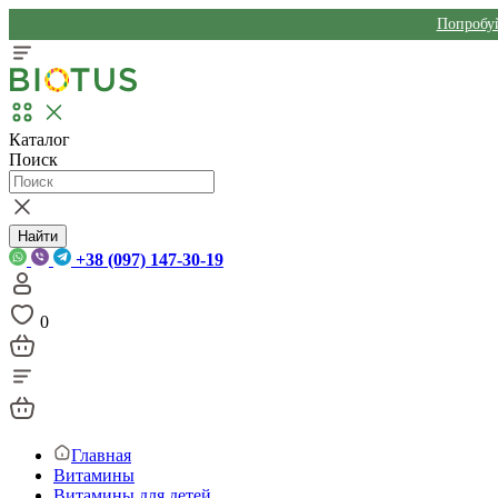
Попробуй
Каталог
Поиск
Найти
+38 (097) 147-30-19
0
Главная
Витамины
Витамины для детей