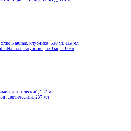
ic Naturals, клубника, 530 мг, 119 мл
мон, арктический, 237 мл