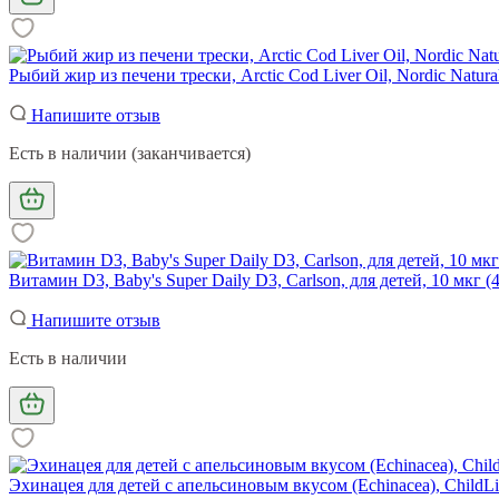
Рыбий жир из печени трески, Arctic Cod Liver Oil, Nordic Natura
Напишите отзыв
Есть в наличии (заканчивается)
Витамин D3, Baby's Super Daily D3, Carlson, для детей, 10 мкг (
Напишите отзыв
Есть в наличии
Эхинацея для детей с апельсиновым вкусом (Echinacea), ChildLi