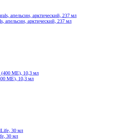
ls, апельсин, арктический, 237 мл
400 МЕ), 10,3 мл
fe, 30 мл