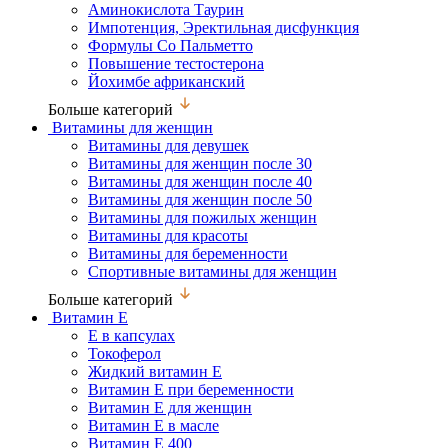
Аминокислота Таурин
Импотенция, Эректильная дисфункция
Формулы Со Пальметто
Повышение тестостерона
Йохимбе африканский
Больше категорий
Витамины для женщин
Витамины для девушек
Витамины для женщин после 30
Витамины для женщин после 40
Витамины для женщин после 50
Витамины для пожилых женщин
Витамины для красоты
Витамины для беременности
Спортивные витамины для женщин
Больше категорий
Витамин Е
Е в капсулах
Токоферол
Жидкий витамин Е
Витамин Е при беременности
Витамин Е для женщин
Витамин Е в масле
Витамин Е 400