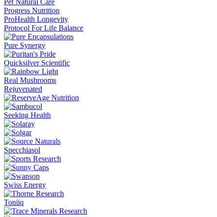
Pet Natural Care
Progress Nutrition
ProHealth Longevity
Protocol For Life Balance
Pure Synergy
Quicksilver Scientific
Real Mushrooms
Rejuvenated
Seeking Health
Specchiasol
Swiss Energy
Toniiq