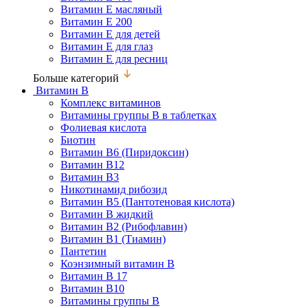
Витамин Е масляный
Витамин Е 200
Витамин Е для детей
Витамин Е для глаз
Витамин Е для ресниц
Больше категорий
Витамин В
Комплекс витаминов
Витамины группы В в таблетках
Фолиевая кислота
Биотин
Витамин В6 (Пиридоксин)
Витамин В12
Витамин В3
Никотинамид рибозид
Витамин В5 (Пантотеновая кислота)
Витамин В жидкий
Витамин В2 (Рибофлавин)
Витамин В1 (Тиамин)
Пантетин
Коэнзимный витамин В
Витамин В 17
Витамин В10
Витамины группы В