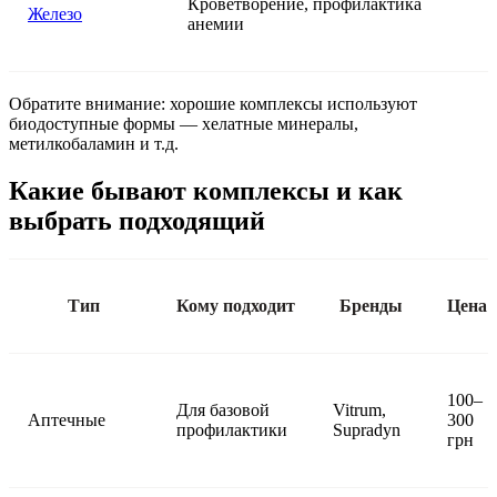
Кроветворение, профилактика
Железо
анемии
Обратите внимание: хорошие комплексы используют
биодоступные формы — хелатные минералы,
метилкобаламин и т.д.
Какие бывают комплексы и как
выбрать подходящий
Тип
Кому подходит
Бренды
Цена
100–
Для базовой
Vitrum,
Аптечные
300
профилактики
Supradyn
грн