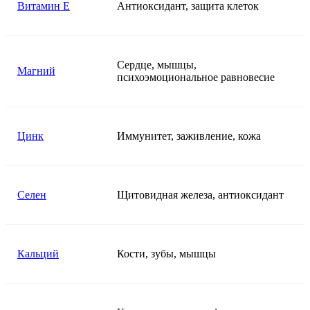
Витамин E
Антиоксидант, защита клеток
Сердце, мышцы,
Магний
психоэмоциональное равновесие
Цинк
Иммунитет, заживление, кожа
Селен
Щитовидная железа, антиоксидант
Кальций
Кости, зубы, мышцы