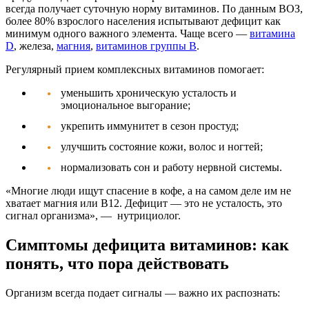
всегда получает суточную норму витаминов. По данным ВОЗ,
более 80% взрослого населения испытывают дефицит как
минимум одного важного элемента. Чаще всего —
витамина
D
, железа,
магния
,
витаминов группы B
.
Регулярный прием
комплексных витаминов
помогает:
уменьшить хроническую усталость и
эмоциональное выгорание;
укрепить иммунитет в сезон простуд;
улучшить состояние кожи, волос и ногтей;
нормализовать сон и работу нервной системы.
«Многие люди ищут спасение в кофе, а на самом деле им не
хватает магния или B12. Дефицит — это не усталость, это
сигнал организма»
, — нутрициолог.
Симптомы дефицита витаминов: как
понять, что пора действовать
Организм всегда подает сигналы — важно их распознать: