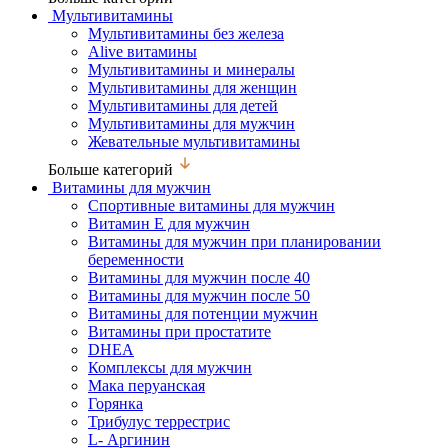
Мультивитамины
Мультивитамины без железа
Alive витамины
Мультивитамины и минералы
Мультивитамины для женщин
Мультивитамины для детей
Мультивитамины для мужчин
Жевательные мультивитамины
Больше категорий
Витамины для мужчин
Спортивные витамины для мужчин
Витамин Е для мужчин
Витамины для мужчин при планировании
беременности
Витамины для мужчин после 40
Витамины для мужчин после 50
Витамины для потенции мужчин
Витамины при простатите
DHEA
Комплексы для мужчин
Мака перуанская
Горянка
Трибулус террестрис
L- Аргинин