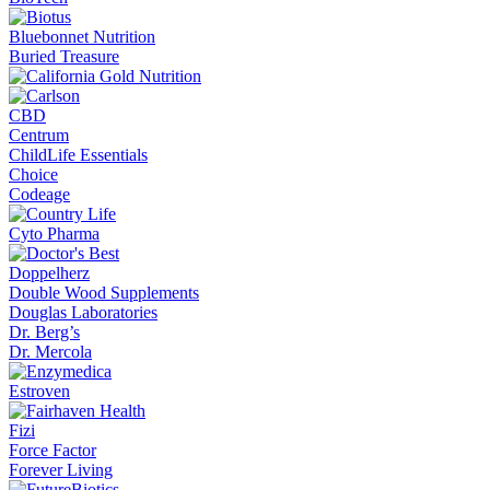
Bluebonnet Nutrition
Buried Treasure
CBD
Centrum
ChildLife Essentials
Choice
Codeage
Cyto Pharma
Doppelherz
Double Wood Supplements
Douglas Laboratories
Dr. Berg’s
Dr. Mercola
Estroven
Fizi
Force Factor
Forever Living