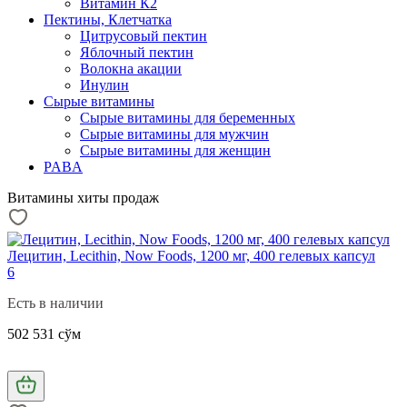
Витамин К2
Пектины, Клетчатка
Цитрусовый пектин
Яблочный пектин
Волокна акации
Инулин
Сырые витамины
Сырые витамины для беременных
Сырые витамины для мужчин
Сырые витамины для женщин
PABA
Витамины хиты продаж
Лецитин, Lecithin, Now Foods, 1200 мг, 400 гелевых капсул
6
Есть в наличии
502 531 сўм