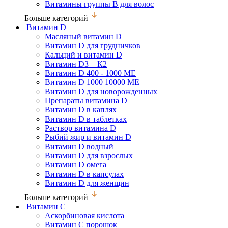
Витамины группы В для волос
Больше категорий
Витамин D
Масляный витамин D
Витамин D для грудничков
Кальций и витамин D
Витамин D3 + К2
Витамин D 400 - 1000 МЕ
Витамин D 1000 10000 МЕ
Витамин D для новорожденных
Препараты витамина D
Витамин D в каплях
Витамин D в таблетках
Раствор витамина D
Рыбий жир и витамин D
Витамин D водный
Витамин D для взрослых
Витамин D омега
Витамин D в капсулах
Витамин D для женщин
Больше категорий
Витамин С
Аскорбиновая кислота
Витамин С порошок