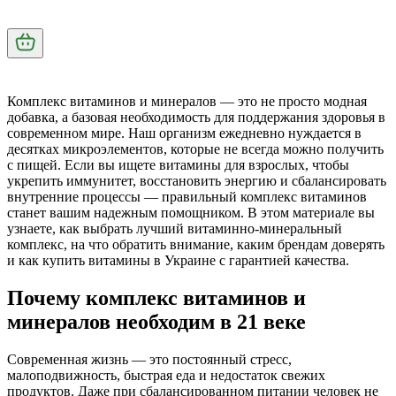
Комплекс витаминов и минералов — это не просто модная
добавка, а базовая необходимость для поддержания здоровья в
современном мире. Наш организм ежедневно нуждается в
десятках микроэлементов, которые не всегда можно получить
с пищей. Если вы ищете
витамины для взрослых
, чтобы
укрепить иммунитет, восстановить энергию и сбалансировать
внутренние процессы — правильный
комплекс витаминов
станет вашим надежным помощником. В этом материале вы
узнаете, как выбрать
лучший витаминно-минеральный
комплекс
, на что обратить внимание, каким брендам доверять
и как
купить витамины в Украине
с гарантией качества.
Почему комплекс витаминов и
минералов необходим в 21 веке
Современная жизнь — это постоянный стресс,
малоподвижность, быстрая еда и недостаток свежих
продуктов. Даже при сбалансированном питании человек не