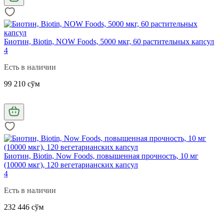
Биотин, Biotin, NOW Foods, 5000 мкг, 60 растительных капсул
4
Есть в наличии
99 210 сўм
Биотин, Biotin, Now Foods, повышенная прочность, 10 мг
(10000 мкг), 120 вегетарианских капсул
4
Есть в наличии
232 446 сўм