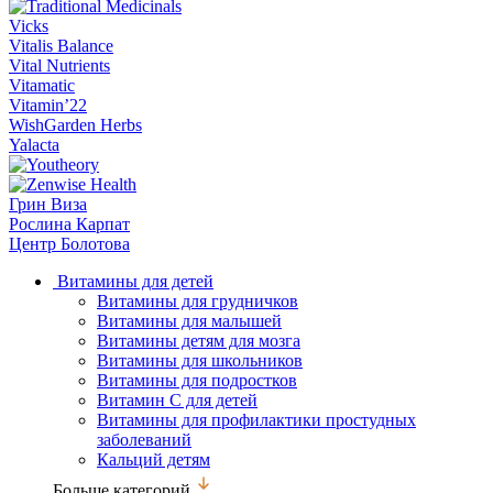
Vicks
Vitalis Balance
Vital Nutrients
Vitamatic
Vitamin’22
WishGarden Herbs
Yalacta
Грин Виза
Рослина Карпат
Центр Болотова
Витамины для детей
Витамины для грудничков
Витамины для малышей
Витамины детям для мозга
Витамины для школьников
Витамины для подростков
Витамин С для детей
Витамины для профилактики простудных
заболеваний
Кальций детям
Больше категорий