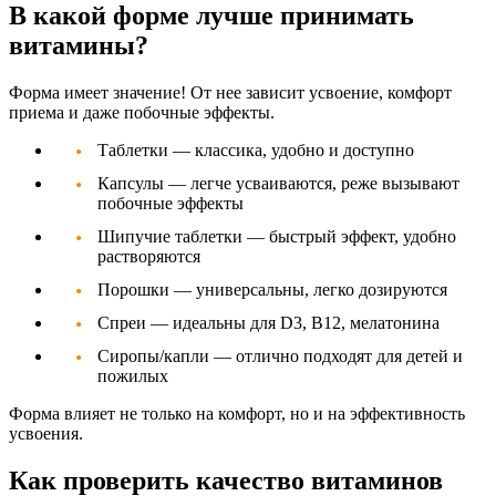
В какой форме лучше принимать
витамины?
Форма имеет значение! От нее зависит усвоение, комфорт
приема и даже побочные эффекты.
Таблетки
— классика, удобно и доступно
Капсулы
— легче усваиваются, реже вызывают
побочные эффекты
Шипучие таблетки
— быстрый эффект, удобно
растворяются
Порошки
— универсальны, легко дозируются
Спреи
— идеальны для D3, B12, мелатонина
Сиропы/капли
— отлично подходят для детей и
пожилых
Форма влияет не только на комфорт, но и на эффективность
усвоения.
Как проверить качество витаминов