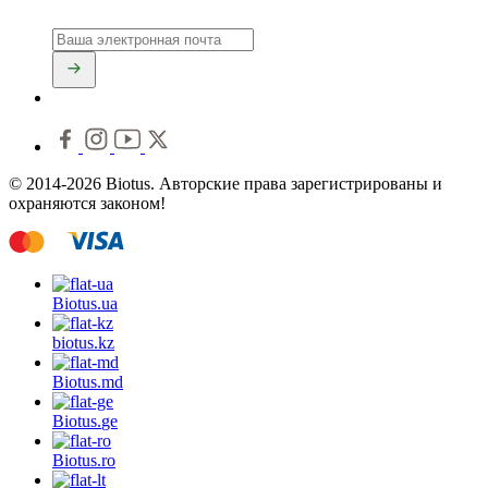
© 2014-2026 Biotus. Авторские права зарегистрированы и
охраняются законом!
Biotus.
ua
biotus.
kz
Biotus.
md
Biotus.
ge
Biotus.
ro