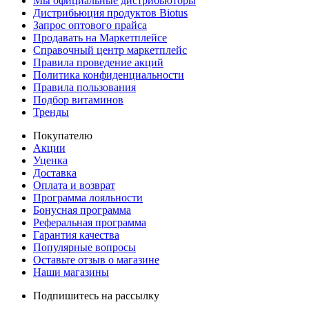
Мы официальные дистрибьюторы
Дистрибьюция продуктов Biotus
Запрос оптового прайса
Продавать на Маркетплейсе
Справочный центр маркетплейс
Правила проведение акций
Политика конфиденциальности
Правила пользования
Подбор витаминов
Тренды
Покупателю
Акции
Уценка
Доставка
Оплата и возврат
Программа лояльности
Бонусная программа
Реферальная программа
Гарантия качества
Популярные вопросы
Оставьте отзыв о магазине
Наши магазины
Подпишитесь на рассылку