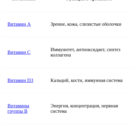
Витамин A
Зрение, кожа, слизистые оболочки
Иммунитет, антиоксидант, синтез
Витамин C
коллагена
Витамин D3
Кальций, кости, иммунная система
Витамины
Энергия, концентрация, нервная
группы B
система