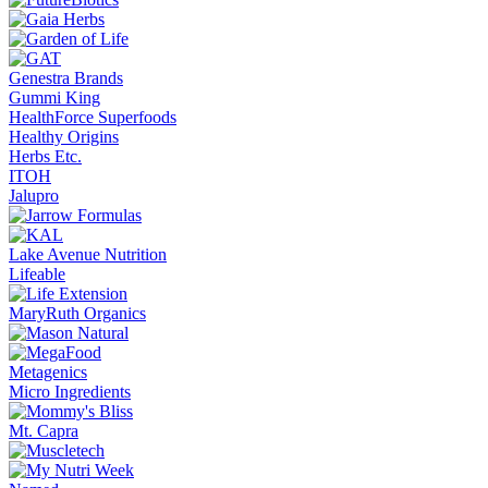
Genestra Brands
Gummi King
HealthForce Superfoods
Healthy Origins
Herbs Etc.
ITOH
Jalupro
Lake Avenue Nutrition
Lifeable
MaryRuth Organics
Metagenics
Micro Ingredients
Mt. Capra