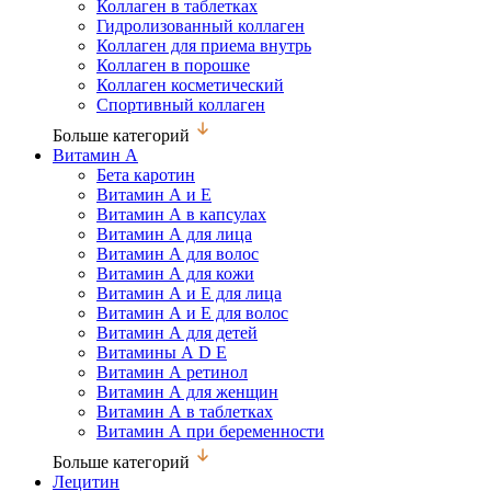
Коллаген в таблетках
Гидролизованный коллаген
Коллаген для приема внутрь
Коллаген в порошке
Коллаген косметический
Спортивный коллаген
Больше категорий
Витамин А
Бета каротин
Витамин А и Е
Витамин А в капсулах
Витамин А для лица
Витамин А для волос
Витамин А для кожи
Витамин А и Е для лица
Витамин А и Е для волос
Витамин А для детей
Витамины А D Е
Витамин А ретинол
Витамин А для женщин
Витамин А в таблетках
Витамин А при беременности
Больше категорий
Лецитин